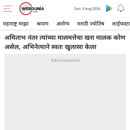
Sun, 9 Aug 2026
महाराष्ट्र माझा
श्रावण
आरोग्य
मराठी ज्योतिष
लाईफस्ट
अमिताभ नंतर त्यांच्या मालमत्तेचा खरा मालक कोण
असेल, अभिनेत्याने स्वतः खुलासा केला