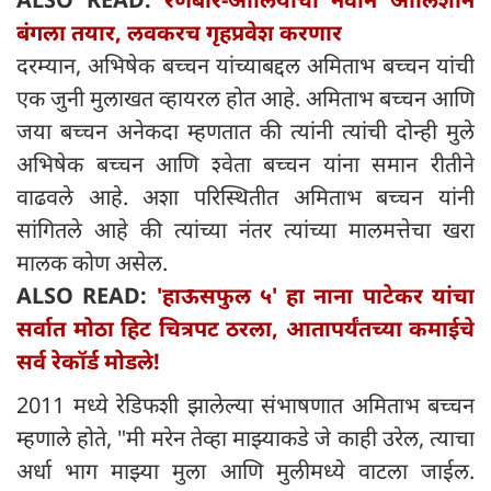
बंगला तयार, लवकरच गृहप्रवेश करणार
दरम्यान, अभिषेक बच्चन यांच्याबद्दल अमिताभ बच्चन यांची
एक जुनी मुलाखत व्हायरल होत आहे. अमिताभ बच्चन आणि
जया बच्चन अनेकदा म्हणतात की त्यांनी त्यांची दोन्ही मुले
अभिषेक बच्चन आणि श्वेता बच्चन यांना समान रीतीने
वाढवले ​​आहे. अशा परिस्थितीत अमिताभ बच्चन यांनी
सांगितले आहे की त्यांच्या नंतर त्यांच्या मालमत्तेचा खरा
मालक कोण असेल.
ALSO READ:
'हाऊसफुल ५' हा नाना पाटेकर यांचा
सर्वात मोठा हिट चित्रपट ठरला, आतापर्यंतच्या कमाईचे
सर्व रेकॉर्ड मोडले!
2011 मध्ये रेडिफशी झालेल्या संभाषणात अमिताभ बच्चन
म्हणाले होते, "मी मरेन तेव्हा माझ्याकडे जे काही उरेल, त्याचा
अर्धा भाग माझ्या मुला आणि मुलीमध्ये वाटला जाईल.