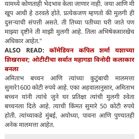
यामध्ये कोणताही भेदभाव केला जाणार नाही. जया आणि मी
खूप आधी हे ठरवले होते. प्रत्येकजण म्हणतो की मुलगी ही
दुसऱ्याची संपत्ती असते. ती तिच्या पतीच्या घरी जाते पण
माझ्या दृष्टीने ती माझी मुलगी आहे. तिला अभिषेकसारखेच
अधिकार आहेत."
ALSO READ:
कॉमेडियन कपिल शर्मा यशाच्या
शिखरावर; ओटीटीचा सर्वात महागडा विनोदी कलाकार
बनला
अमिताभ बच्चन आणि त्यांच्या कुटुंबाची मालमत्ता
सुमारे1600 कोटी रुपये आहे. एका अहवालानुसार, अमिताभ
बच्चन यांनी त्यांचे जुने घर प्रतिक्षा त्यांची मुलगी श्वेता
बच्चनला दिले आहे. त्याची किंमत सुमारे 50 कोटी रुपये
होती. त्यांच्याकडे मुंबई, अयोध्या, पावना आणि पुण्यातही
अनेक मालमत्ता आहेत.