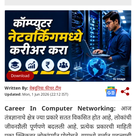
Download
Written By:
वेबदुनिया फीचर टीम
Updated:
Mon, 1 Jun 2026 (22:12 IST)
Career In Computer Networking:
आज
तंत्रज्ञानाचे क्षेत्र ज्या प्रकारे सतत विकसित होत आहे, लोकांची
जीवनशैली पूर्णपणे बदलली आहे. प्रत्येक प्रकारची माहिती
एका क्लिकवर लोकांपर्यंत पोहोचते. यामध्ये सर्वात महत्त्वाची