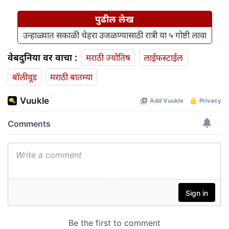
पुढील लेख
उन्हाळ्यात सकाळी चेहरा उजळण्यासाठी रात्री या ५ गोष्टी लावा
वेबदुनिया वर वाचा :
मराठी ज्योतिष
लाईफस्टाईल
बॉलीवूड
मराठी बातम्या