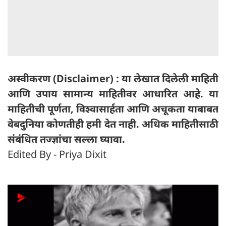
अस्वीकरण (Disclaimer) : या लेखात दिलेली माहिती
आणि उपाय सामान्य माहितीवर आधारित आहे. या
माहितीची पूर्णता, विश्वासार्हता आणि अचूकता याबाबत
वेबदुनिया कोणतीही हमी देत ​​नाही. अधिक माहितीसाठी
संबंधित तज्ज्ञांचा सल्ला घ्यावा.
Edited By - Priya Dixit