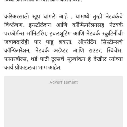
करिअरसाठी खूप चांगले आहे . यामध्ये तुम्ही नेटवर्कचे
विश्लेषण, इन्स्टॉलेशन आणि कॉन्फिगरेशनसह नेटवर्क
परफॉर्मन्स मॉनिटरिंग, ट्रबलशूटिंग आणि नेटवर्क स्क्रुटिनीची
जबाबदारीही पार पाडू शकता. ऑपरेटिंग सिस्टीम्सचे
कॉन्फिगरेशन, नेटवर्क अडॅप्टर आणि राउटर, स्विचेस,
फायरबॉल्स, थर्ड पार्टी टूल्सचे मूल्यांकन हे देखील त्यांच्या
कार्य प्रोफाइलचा भाग आहेत.