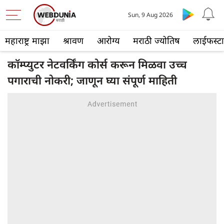
Sun, 9 Aug 2026
महाराष्ट्र माझा
श्रावण
आरोग्य
मराठी ज्योतिष
लाईफस्ट
कॉम्प्युटर नेटवर्किंग कोर्स करून मिळवा उच्च
पगाराची नोकरी; जाणून घ्या संपूर्ण माहिती