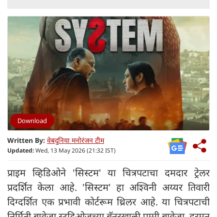
Download
Written By:
वेबदुनिया मनोरंजन टीम
Updated:
Wed, 13 May 2026 (21:32 IST)
प्राइम व्हिडिओने 'सिस्टम' या चित्रपटाचा दमदार ट्रेलर
प्रदर्शित केला आहे. 'सिस्टम' हा अश्विनी अय्यर तिवारी
दिग्दर्शित एक प्रभावी कोर्टरूम थ्रिलर आहे. या चित्रपटाची
निर्मिती बावेजा स्टुडिओजच्या बॅनरखाली पम्मी बावेजा, हरमन