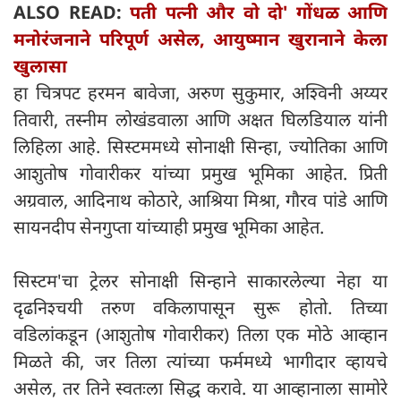
ALSO READ:
पती पत्नी और वो दो' गोंधळ आणि
मनोरंजनाने परिपूर्ण असेल, आयुष्मान खुरानाने केला
खुलासा
हा चित्रपट हरमन बावेजा, अरुण सुकुमार, अश्विनी अय्यर
तिवारी, तस्नीम लोखंडवाला आणि अक्षत घिलडियाल यांनी
लिहिला आहे. सिस्टममध्ये सोनाक्षी सिन्हा, ज्योतिका आणि
आशुतोष गोवारीकर यांच्या प्रमुख भूमिका आहेत. प्रिती
अग्रवाल, आदिनाथ कोठारे, आश्रिया मिश्रा, गौरव पांडे आणि
सायनदीप सेनगुप्ता यांच्याही प्रमुख भूमिका आहेत.
सिस्टम'चा ट्रेलर सोनाक्षी सिन्हाने साकारलेल्या नेहा या
दृढनिश्चयी तरुण वकिलापासून सुरू होतो. तिच्या
वडिलांकडून (आशुतोष गोवारीकर) तिला एक मोठे आव्हान
मिळते की, जर तिला त्यांच्या फर्ममध्ये भागीदार व्हायचे
असेल, तर तिने स्वतःला सिद्ध करावे. या आव्हानाला सामोरे