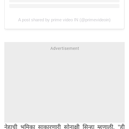
A post shared by prime video IN (@primevideoin)
नेहाची भूमिका साकारणारी सोनाक्षी सिन्हा म्हणाली, "ही