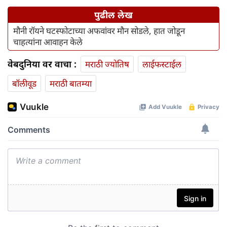
पुढील लेख
मौनी रॉयने घटस्फोटाच्या अफवांवर मौन सोडले, हात जोडून
चाहत्यांना आवाहन केले
वेबदुनिया वर वाचा :
मराठी ज्योतिष
लाईफस्टाईल
बॉलीवूड
मराठी बातम्या