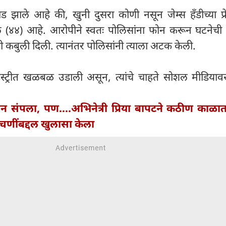
ड झाले आहे की, खुनी दुसरा कोणी नसून जेम्स हँडीच्या प्
 (४४) आहे. आरोपीने स्वतः पोलिसांना फोन करून घटनेची 
ी कबुली दिली. त्यानंतर पोलिसांनी त्याला अटक केली.
ंडस्ट्रीत खळबळ उडाली असून, त्यांचे चाहते सोशल मीडिया
न संपला, पण....अभिनेत्री प्रिया बापटने कठीण काळ
चणींबद्दल खुलासा केला