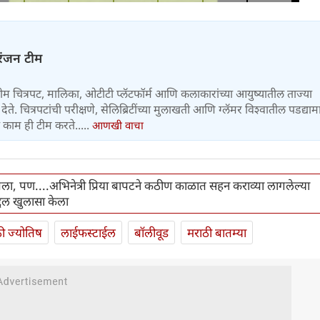
रंजन टीम
टीम चित्रपट, मालिका, ओटीटी प्लॅटफॉर्म आणि कलाकारांच्या आयुष्यातील ताज्या
ेते. चित्रपटांची परीक्षणे, सेलिब्रिटींच्या मुलाखती आणि ग्लॅमर विश्वातील पडद्याम
े काम ही टीम करते.....
आणखी वाचा
पला, पण....अभिनेत्री प्रिया बापटने कठीण काळात सहन कराव्या लागलेल्या
दल खुलासा केला
ी ज्योतिष
लाईफस्टाईल
बॉलीवूड
मराठी बातम्या