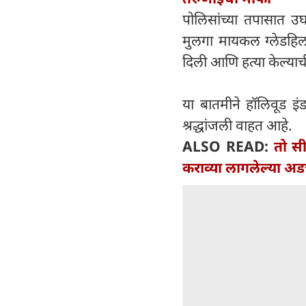
पोलिसांच्या तपासात उघ
मुलगा मायकल ग्लेडहिल
दिली आणि हत्या केल्याच
या बातमीने हॉलिवूड इ
श्रद्धांजली वाहत आहे.
ALSO READ:
तो सी
कराव्या लागलेल्या अड