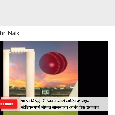
hri Naik
भारत विरुद्ध श्रीलंका कसोटी मालिका: प्रेक्षक
ead more
स्टेडियममध्ये मोफत सामन्याचा आनंद घेऊ शकतात