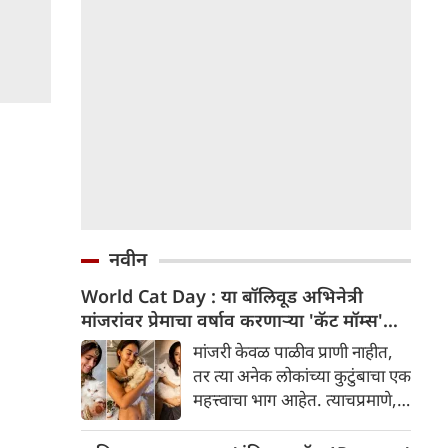
नवीन
World Cat Day : या बॉलिवूड अभिनेत्री
मांजरांवर प्रेमाचा वर्षाव करणाऱ्या 'कॅट मॉम्स'
आहेत
मांजरी केवळ पाळीव प्राणी नाहीत,
तर त्या अनेक लोकांच्या कुटुंबाचा एक
महत्त्वाचा भाग आहेत. त्याचप्रमाणे,
अनेक बॉलिवूड अभिनेत्रींचे त्यांच्या
लाडक्या मांजरींसोबत एक खास नाते