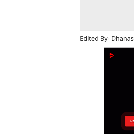
Edited By- Dhanas
R