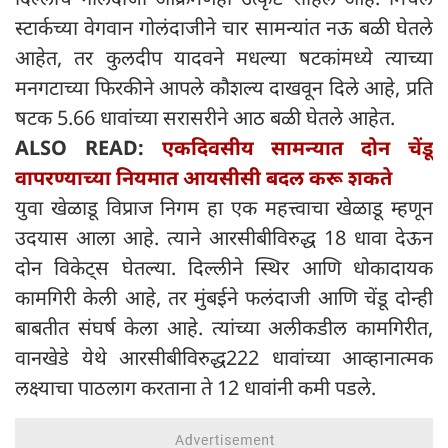
स्टार्कच्या वेगवान गोलंदाजीने चार सामन्यांत नऊ बळी घेतले
आहेत, तर कुलदीप यादवने मधल्या षटकांमध्ये त्याच्या
मनगटाच्या फिरकीने आपले कौशल्य दाखवून दिले आहे, प्रति
षटक 5.66 धावांच्या सरासरीने आठ बळी घेतले आहेत.
ALSO READ:
एकदिवसीय सामन्यात दोन चेंडू
वापरण्याच्या नियमात आयसीसी बदल करू शकते
युवा खेळाडू विप्राज निगम हा एक महत्त्वाचा खेळाडू म्हणून
उदयास आला आहे. त्याने आरसीबीविरुद्ध 18 धावा देऊन
दोन विकेट्स घेतल्या. दिल्लीने स्थिर आणि धोकादायक
कामगिरी केली आहे, तर मुंबईने फलंदाजी आणि चेंडू दोन्ही
बाबतीत संघर्ष केला आहे. त्यांच्या अलीकडील कामगिरीत,
वानखेडे येथे आरसीबीविरुद्ध222 धावांच्या आव्हानात्मक
लक्ष्याचा पाठलाग करताना ते 12 धावांनी कमी पडले.