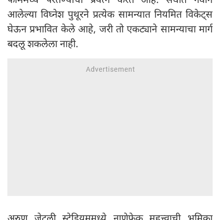
आलेल्या विघ्नेश पुथूरने प्रत्येक सामन्यात नियमित विकेट्स
घेऊन प्रभावित केले आहे, जरी तो एकट्याने सामन्याचा मार्ग
बदलू शकलेला नाही.
अरुण जेटली स्टेडियममध्ये नाणेफेक महत्त्वाची भूमिका