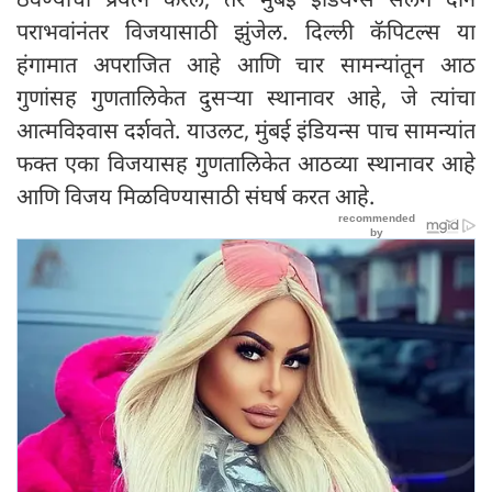
पराभवांनंतर विजयासाठी झुंजेल. दिल्ली कॅपिटल्स या
हंगामात अपराजित आहे आणि चार सामन्यांतून आठ
गुणांसह गुणतालिकेत दुसऱ्या स्थानावर आहे, जे त्यांचा
आत्मविश्वास दर्शवते. याउलट, मुंबई इंडियन्स पाच सामन्यांत
फक्त एका विजयासह गुणतालिकेत आठव्या स्थानावर आहे
आणि विजय मिळविण्यासाठी संघर्ष करत आहे.