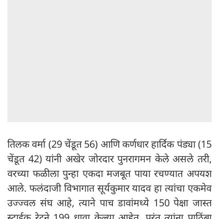
तिलक वर्मा (29 चेंडूत 56) आणि कर्णधार हार्दिक पंड्या (15
चेंडूत 42) यांनी अखेर जोरदार पुनरागमन केले असले तरी,
वरच्या फळीला पुन्हा एकदा मजबूत पाया रचण्यात अपयश
आले. फलंदाजी विभागात सूर्यकुमार यादव हा त्यांचा एकमेव
उज्ज्वल संघ आहे, त्याने पाच डावांमध्ये 150 पेक्षा जास्त
स्ट्राईक रेटने 199 धावा केल्या आहेत, परंतु त्यांना पाठिंबा