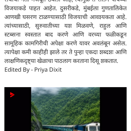
विजयाकडे पाहत आहेत. दुसरीकडे, मुंबईला गुणतालिकेत
आणखी घसरण टाळण्यासाठी विजयाची आवश्यकता आहे.
त्यांच्यासाठी, सुरुवातीच्या यश मिळवणे, राहुल आणि
स्टब्सना स्वस्तात बाद करणे आणि वरच्या फळीकडून
सामूहिक कामगिरीची अपेक्षा करणे यावर अवलंबून असेल.
त्यापेक्षा कमी काहीही झाले तर ते पुन्हा एकदा शब्दशः आणि
लाक्षणिकदृष्ट्या खेळाचा पाठलाग करताना दिसू शकतात.
Edited By - Priya Dixit