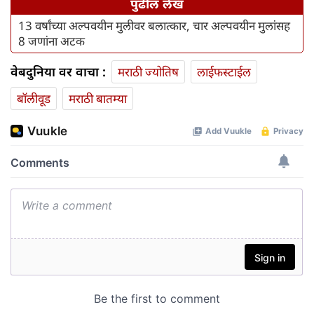
पुढील लेख
13 वर्षांच्या अल्पवयीन मुलीवर बलात्कार, चार अल्पवयीन मुलांसह
8 जणांना अटक
वेबदुनिया वर वाचा :
मराठी ज्योतिष
लाईफस्टाईल
बॉलीवूड
मराठी बातम्या