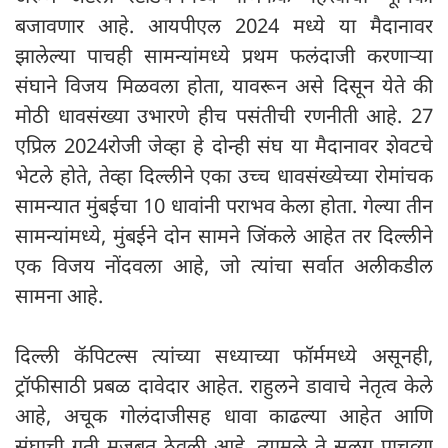
बजावणार आहे. आयपीएल 2024 मध्ये या मैदानावर
झालेल्या पाचही सामन्यांमध्ये प्रथम फलंदाजी करणाऱ्या
संघाने विजय मिळवला होता, यावरून असे दिसून येते की
मोठी धावसंख्या उभारणे हीच पसंतीची रणनीती आहे. 27
एप्रिल 2024रोजी जेव्हा हे दोन्ही संघ या मैदानावर शेवटचे
भेटले होते, तेव्हा दिल्लीने एका उच्च धावसंख्येच्या रोमांचक
सामन्यात मुंबईचा 10 धावांनी पराभव केला होता. गेल्या तीन
सामन्यांमध्ये, मुंबईने दोन सामने जिंकले आहेत तर दिल्लीने
एक विजय नोंदवला आहे, जो त्यांचा सर्वात अलीकडील
सामना आहे.
दिल्ली कॅपिटल्स त्यांच्या सध्याच्या फॉर्ममध्ये असूनही,
ट्रॉफीसाठी प्रबळ दावेदार आहेत. राहुलने डावाचे नेतृत्व केले
आहे, अचूक गोलंदाजीसह धावा काढल्या आहेत आणि
संघाची गती मजबूत ठेवली आहे, त्यामुळे ते सलग पाचव्या