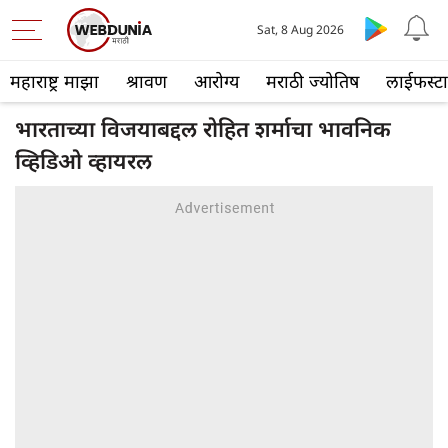
Sat, 8 Aug 2026
महाराष्ट्र माझा
श्रावण
आरोग्य
मराठी ज्योतिष
लाईफस्ट
भारताच्या विजयाबद्दल रोहित शर्माचा भावनिक
व्हिडिओ व्हायरल