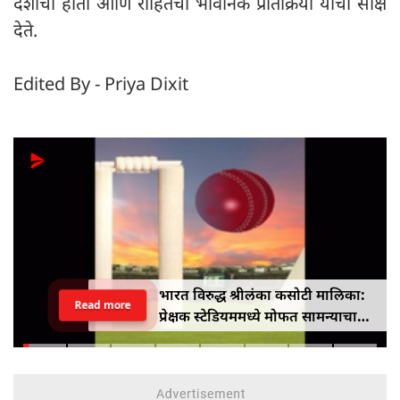
देशाचा होता आणि रोहितची भावनिक प्रतिक्रिया याची साक्ष
देते.
Edited By - Priya Dixit
भारत विरुद्ध श्रीलंका कसोटी मालिका:
Read more
प्रेक्षक स्टेडियममध्ये मोफत सामन्याचा
आनंद घेऊ शकतात