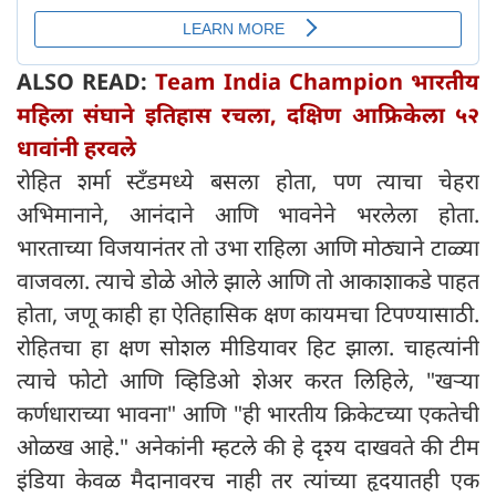
ALSO READ:
Team India Champion भारतीय
महिला संघाने इतिहास रचला, दक्षिण आफ्रिकेला ५२
धावांनी हरवले
रोहित शर्मा स्टँडमध्ये बसला होता, पण त्याचा चेहरा
अभिमानाने, आनंदाने आणि भावनेने भरलेला होता.
भारताच्या विजयानंतर तो उभा राहिला आणि मोठ्याने टाळ्या
वाजवला. त्याचे डोळे ओले झाले आणि तो आकाशाकडे पाहत
होता, जणू काही हा ऐतिहासिक क्षण कायमचा टिपण्यासाठी.
रोहितचा हा क्षण सोशल मीडियावर हिट झाला. चाहत्यांनी
त्याचे फोटो आणि व्हिडिओ शेअर करत लिहिले, "खऱ्या
कर्णधाराच्या भावना" आणि "ही भारतीय क्रिकेटच्या एकतेची
ओळख आहे." अनेकांनी म्हटले की हे दृश्य दाखवते की टीम
इंडिया केवळ मैदानावरच नाही तर त्यांच्या हृदयातही एक