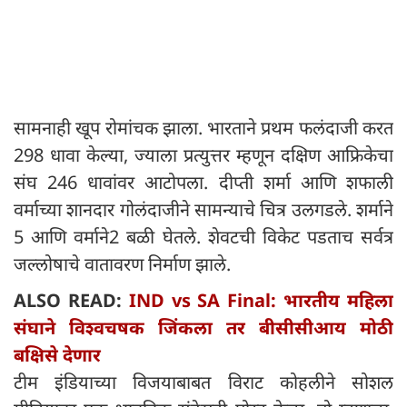
सामनाही खूप रोमांचक झाला. भारताने प्रथम फलंदाजी करत
298 धावा केल्या, ज्याला प्रत्युत्तर म्हणून दक्षिण आफ्रिकेचा
संघ 246 धावांवर आटोपला. दीप्ती शर्मा आणि शफाली
वर्माच्या शानदार गोलंदाजीने सामन्याचे चित्र उलगडले. शर्माने
5 आणि वर्माने2 बळी घेतले. शेवटची विकेट पडताच सर्वत्र
जल्लोषाचे वातावरण निर्माण झाले.
ALSO READ:
IND vs SA Final: भारतीय महिला
संघाने विश्वचषक जिंकला तर बीसीसीआय मोठी
बक्षिसे देणार
टीम इंडियाच्या विजयाबाबत विराट कोहलीने सोशल