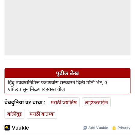
पुढील लेख
हिंदू नववर्षानिमित्त फडणवीस सरकारने दिली मोठी भेट, १
एप्रिलपासून मिळणार स्वस्त वीज
वेबदुनिया वर वाचा :
मराठी ज्योतिष
लाईफस्टाईल
बॉलीवूड
मराठी बातम्या