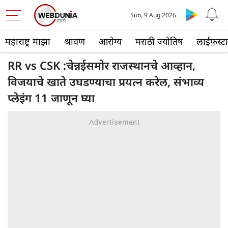
Sun, 9 Aug 2026
महाराष्ट्र माझा
श्रावण
आरोग्य
मराठी ज्योतिष
लाईफस्ट
RR vs CSK :चेन्नईसमोर राजस्थानचे आव्हान,
विजयाचे खाते उघडण्याचा प्रयत्न करेल, संभाव्य
प्लेइंग 11 जाणून घ्या