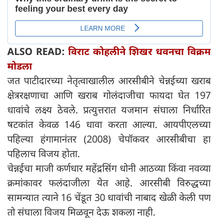
ALSO READ:
विराट कोहलीने शिखर धवनचा विक्रम
मोडला
जत पाटीदारच्या नेतृत्वाखालील आरसीबीने चेन्नईच्या खराब
क्षेत्ररक्षणाचा आणि खराब गोलंदाजीचा फायदा घेत 197
धावांचे लक्ष्य ठेवले. प्रत्युत्तरात यजमान संघाला निर्धारित
षटकांत केवळ 146 धावा करता आल्या. आयपीएलच्या
पहिल्या हंगामानंतर (2008) चेपॉकवर आरसीबीचा हा
पहिलाच विजय होता.
चेन्नईचा माजी कर्णधार महेंद्रसिंग धोनी आठव्या किंवा नवव्या
क्रमांकावर फलंदाजीला येत आहे. आरसीबी विरुद्धच्या
सामन्यात त्याने 16 चेंडूत 30 धावांची नाबाद खेळी केली पण
तो संघाला विजय मिळवून देऊ शकला नाही.