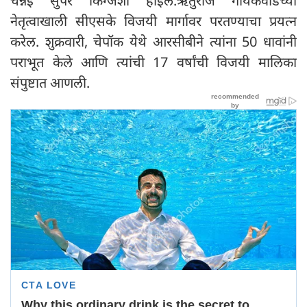
चेन्नई सुपर किंग्जशी होईल.ऋतुराज गायकवाडच्या
नेतृत्वाखाली सीएसके विजयी मार्गावर परतण्याचा प्रयत्न
करेल. शुक्रवारी, चेपॉक येथे आरसीबीने त्यांना 50 धावांनी
पराभूत केले आणि त्यांची 17 वर्षांची विजयी मालिका
संपुष्टात आणली.