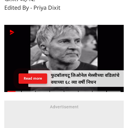
Edited By - Priya Dixit
फुटबॉलपटू लिओनेल मेस्सीच्या वडिलांचे
Read more
वयाच्या ६८ व्या वर्षी निधन