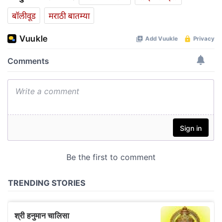
बॉलीवूड
मराठी बातम्या