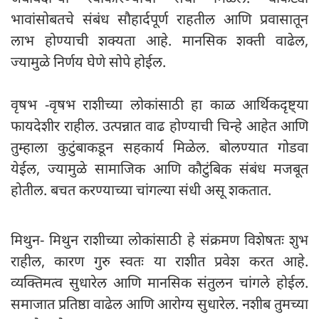
भावांसोबतचे संबंध सौहार्दपूर्ण राहतील आणि प्रवासातून
लाभ होण्याची शक्यता आहे. मानसिक शक्ती वाढेल,
ज्यामुळे निर्णय घेणे सोपे होईल.
वृषभ -वृषभ राशीच्या लोकांसाठी हा काळ आर्थिकदृष्ट्या
फायदेशीर राहील. उत्पन्नात वाढ होण्याची चिन्हे आहेत आणि
तुम्हाला कुटुंबाकडून सहकार्य मिळेल. बोलण्यात गोडवा
येईल, ज्यामुळे सामाजिक आणि कौटुंबिक संबंध मजबूत
होतील. बचत करण्याच्या चांगल्या संधी असू शकतात.
मिथुन- मिथुन राशीच्या लोकांसाठी हे संक्रमण विशेषतः शुभ
राहील, कारण गुरु स्वतः या राशीत प्रवेश करत आहे.
व्यक्तिमत्व सुधारेल आणि मानसिक संतुलन चांगले होईल.
समाजात प्रतिष्ठा वाढेल आणि आरोग्य सुधारेल. नशीब तुमच्या