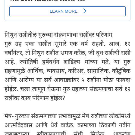
मिथुन राशीतील गुरुच्या संक्रमणाचा राशींवर परिणाम
गुरु ग्रह एका राशीत सुमारे एक वर्ष राहतो. आज, १२
वर्षांनंतर, तो मिथुन राशीत भ्रमण करेल, जी बुध राशीची राशी
आहे. ज्योतिषी हर्षवर्धन शांडिल्य यांच्या मते, या गुरु
ग्रहणामुळे आर्थिक, व्यवसाय, करिअर, सामाजिक, कौटुंबिक
आणि आरोग्य या सर्व आघाड्यांवर ५ राशींना मोठा फायदा
होईल. चला जाणून घेऊया गुरु ग्रहाच्या संक्रमणाचा सर्व १२
राशींवर काय परिणाम होईल?
मेष- गुरुच्या संक्रमणाच्या प्रभावामुळे मेष राशीच्या लोकांमध्ये
आत्मविश्वास आणि धैर्य वाढेल. कामाच्या ठिकाणी नवीन
जबाबदाऱ्या स्वीकारण्याची संधी मिळेल. धाकट्या