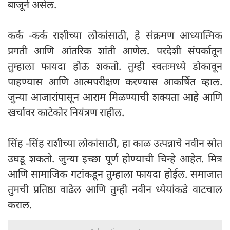
बाजूने असेल.
कर्क -कर्क राशीच्या लोकांसाठी, हे संक्रमण आध्यात्मिक
प्रगती आणि आंतरिक शांती आणेल. परदेशी संपर्कातून
तुम्हाला फायदा होऊ शकतो. तुम्ही स्वतःमध्ये डोकावून
पाहण्यास आणि आत्मपरीक्षण करण्यास आकर्षित व्हाल.
जुन्या आजारांपासून आराम मिळण्याची शक्यता आहे आणि
खर्चावर काटेकोर नियंत्रण राहील.
सिंह -सिंह राशीच्या लोकांसाठी, हा काळ उत्पन्नाचे नवीन स्रोत
उघडू शकतो. जुन्या इच्छा पूर्ण होण्याची चिन्हे आहेत. मित्र
आणि सामाजिक गटांकडून तुम्हाला फायदा होईल. समाजात
तुमची प्रतिष्ठा वाढेल आणि तुम्ही नवीन ध्येयांकडे वाटचाल
कराल.