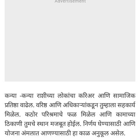
कन्या -कन्या राशीच्या लोकांचा करिअर आणि सामाजिक
प्रतिष्ठा वाढेल. वरिष्ठ आणि अधिकाऱ्यांकडून तुम्हाला सहकार्य
मिळेल. कठोर परिश्रमाचे फळ मिळेल आणि कामाच्या
ठिकाणी तुमचे स्थान मजबूत होईल. निर्णय घेण्यासाठी आणि
योजना अंमलात आणण्यासाठी हा काळ अनुकूल असेल.