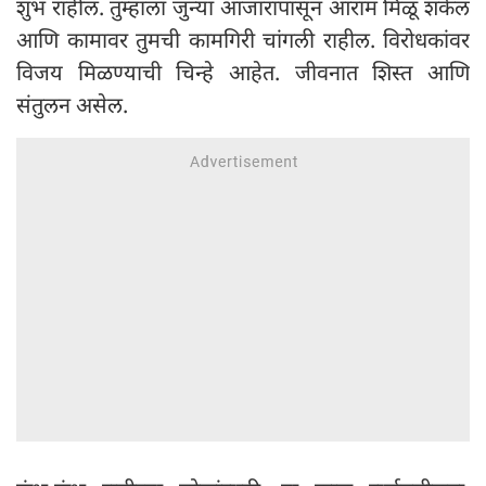
शुभ राहील. तुम्हाला जुन्या आजारांपासून आराम मिळू शकेल
आणि कामावर तुमची कामगिरी चांगली राहील. विरोधकांवर
विजय मिळण्याची चिन्हे आहेत. जीवनात शिस्त आणि
संतुलन असेल.