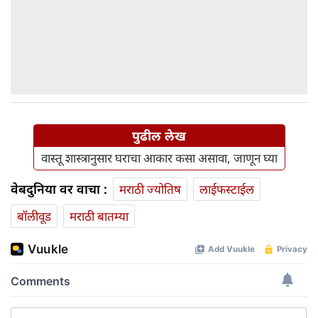
पुढील लेख
वास्तू शास्त्रानुसार घराचा आकार कसा असावा, जाणून घ्या
वेबदुनिया वर वाचा :
मराठी ज्योतिष
लाईफस्टाईल
बॉलीवूड
मराठी बातम्या