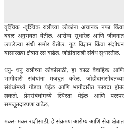
वृश्चिक -वृश्चिक राशीच्या लोकांना अचानक नफा किंवा
बदल अनुभवता येतील. आरोग्य सुधारेल आणि जीवनात
लपलेल्या संधी समोर येतील. गूढ विज्ञान किंवा संशोधन
यासारख्या क्षेत्रात रस वाढेल. जोडीदाराशी संबंध सुधारतील.
धनु- धनु राशीच्या लोकांसाठी, हा काळ वैवाहिक आणि
भागीदारी संबंधांना मजबूत करेल. जोडीदारासोबतच्या
संबंधांमध्ये गोडवा येईल आणि भागीदारीत फायदा होऊ
शकतो. प्रेमसंबंधांमध्ये स्थिरता येईल आणि परस्पर
समजूतदारपणा वाढेल.
मकर- मकर राशीसाठी, हे संक्रमण आरोग्य आणि सेवा क्षेत्रात