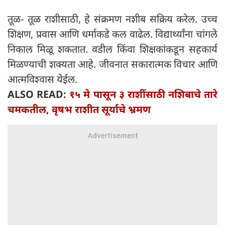
तूळ- तूळ राशीसाठी, हे संक्रमण नशीब सक्रिय करेल. उच्च
शिक्षण, प्रवास आणि धर्माकडे कल वाढेल. विद्यार्थ्यांना चांगले
निकाल मिळू शकतात. वडील किंवा शिक्षकांकडून सहकार्य
मिळण्याची शक्यता आहे. जीवनात सकारात्मक विचार आणि
आत्मविश्वास येईल.
ALSO READ:
१५ मे पासून ३ राशींसाठी नशिबाचे तारे
चमकतील, वृषभ राशीत सूर्याचे भ्रमण