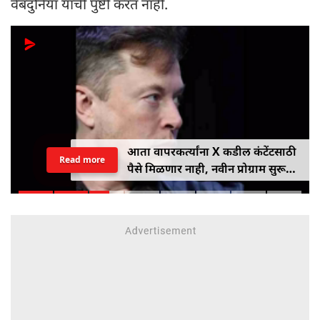
वेबदुनिया याची पुष्टी करत नाही.
आता वापरकर्त्यांना X कडील कंटेंटसाठी
Read more
पैसे मिळणार नाही, नवीन प्रोग्राम सुरू
होणार