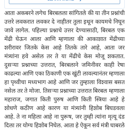
आता अकबरने लगेच बिरबलला सांगितले की या तीन प्रश्नांची
उत्तरे लवकरात लवकर दे नाहीतर तुला इथून कायमचे निघून
जावे लागेल. पहिल्या प्रश्नाचे उत्तर देण्यासाठी, बिरबल एक
मेंढी घेऊन आला आणि म्हणाला की आकाशात मेंढीच्या
शरीरावर जितके केस आहे तितके तारे आहे, आता जर
मंत्र्यांना हवे असेल तर ते या मेंढीचे केस मोजू शकतात.
दुसऱ्या प्रश्नाच्या उत्तरात, बिरबलाने जमिनीवर काही रेषा
काढल्या आणि एका ठिकाणी एक खुंटी लावल्यानंतर म्हणाला
हा पृथ्वीचा मध्यभाग आहे आणि जर तुम्हाला विश्वास बसत
नसेल तर ते मोजा. तिसऱ्या प्रश्नाच्या उत्तरात बिरबल म्हणाला
महाराज, जगात किती पुरुष आणि किती स्त्रिया आहे हे
शोधणे कठीण आहे कारण या मंत्र्यांनी हिशोब बिघडवला
आहे. ते ना महिला आहे ना पुरूष, जर तुम्ही त्यांना मृत्यू दंड
दिला तर योग्य हिशोब निघेल. आता हे ऐकून सर्व मंत्री घाबरले