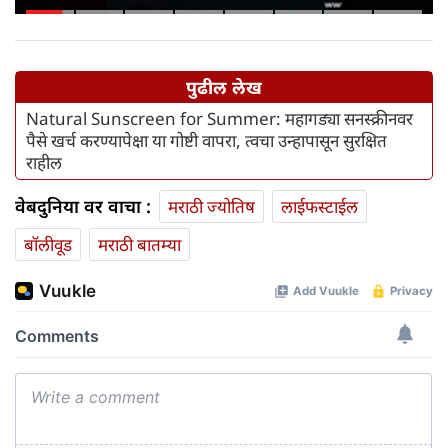
एमपीआयडी कायद्यात दुरुस्ती केली
पुढील लेख
Natural Sunscreen for Summer: महागड्या सनस्क्रीनवर
पैसे खर्च करण्यापेक्षा या गोष्टी वापरा, त्वचा उन्हापासून सुरक्षित
राहील
वेबदुनिया वर वाचा :
मराठी ज्योतिष
लाईफस्टाईल
बॉलीवूड
मराठी बातम्या