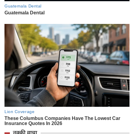
नक्की वाचा