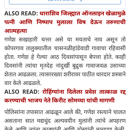
ALSO READ:
धाराशिव जिल्ह्यात ऑनलाइन खेळामुळे
पत्नी आणि निष्पाप मुलाला विष देऊन तरुणाची
आत्महत्या
गणेश सखाहारी चत्तर असे या मयताचे नाव असून तो
कोपरगाव तालुक्यातील चासनळीहांडेवाडी गावाचा रहिवासी
होता. गणेश हे गेल्या आठ दिवसांपासून बेपत्ता होते. काही
दिवसांनी त्यांचा मृतदेह नांदुर्खी बुद्रुक गावाजवळ उसाच्या
शेतात आढळला. त्यासारख्या शरीरावर पाठीत धारदार शस्त्राने
वार केले आढळले.
ALSO READ:
रोहिंग्यांना दिलेला प्रवेश तात्काळ रद्द
करण्याची भाजप नेते किरीट सोमय्या यांची मागणी
पोलिसांना तपासात आढळून आले की, गणेश रस्त्याने चालत
असताना सात मद्यधुंद अल्पवयीन मुलांनी त्यांचे अपहरण
केले आणि त्यांना काठ्यांनी आणि ठोस्यांनी मारहाण केली.