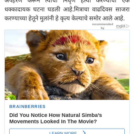
अपहरण करून त्याची निर्घृण हत्या करण्याची एक
धक्कादायक घटना घडली आहे.मित्राचा वाढदिवस साजरा
करण्याच्या हेतूने मुलांनी हे कृत्य केल्याचे समोर आले आहे.