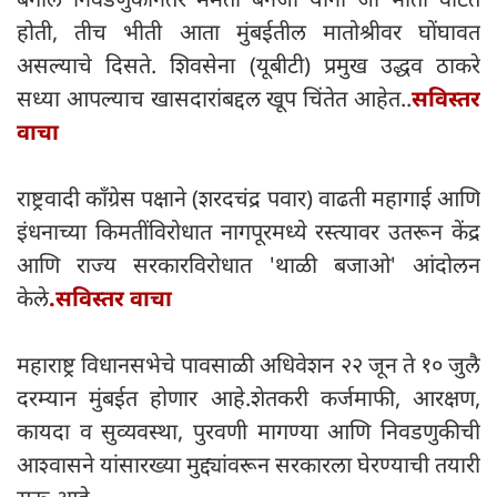
होती, तीच भीती आता मुंबईतील मातोश्रीवर घोंघावत
असल्याचे दिसते. शिवसेना (यूबीटी) प्रमुख उद्धव ठाकरे
सध्या आपल्याच खासदारांबद्दल खूप चिंतेत आहेत..
सविस्तर
वाचा
राष्ट्रवादी काँग्रेस पक्षाने (शरदचंद्र पवार) वाढती महागाई आणि
इंधनाच्या किमतींविरोधात नागपूरमध्ये रस्त्यावर उतरून केंद्र
आणि राज्य सरकारविरोधात 'थाळी बजाओ' आंदोलन
केले
.सविस्तर वाचा
महाराष्ट्र विधानसभेचे पावसाळी अधिवेशन २२ जून ते १० जुलै
दरम्यान मुंबईत होणार आहे.शेतकरी कर्जमाफी, आरक्षण,
कायदा व सुव्यवस्था, पुरवणी मागण्या आणि निवडणुकीची
आश्वासने यांसारख्या मुद्द्यांवरून सरकारला घेरण्याची तयारी