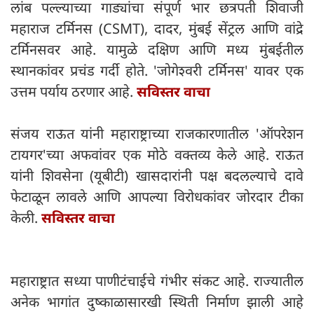
लांब पल्ल्याच्या गाड्यांचा संपूर्ण भार छत्रपती शिवाजी
महाराज टर्मिनस (CSMT), दादर, मुंबई सेंट्रल आणि वांद्रे
टर्मिनसवर आहे. यामुळे दक्षिण आणि मध्य मुंबईतील
स्थानकांवर प्रचंड गर्दी होते. 'जोगेश्वरी टर्मिनस' यावर एक
उत्तम पर्याय ठरणार आहे.
सविस्तर वाचा
संजय राऊत यांनी महाराष्ट्राच्या राजकारणातील 'ऑपरेशन
टायगर'च्या अफवांवर एक मोठे वक्तव्य केले आहे. राऊत
यांनी शिवसेना (यूबीटी) खासदारांनी पक्ष बदलल्याचे दावे
फेटाळून लावले आणि आपल्या विरोधकांवर जोरदार टीका
केली.
सविस्तर वाचा
महाराष्ट्रात सध्या पाणीटंचाईचे गंभीर संकट आहे. राज्यातील
अनेक भागांत दुष्काळासारखी स्थिती निर्माण झाली आहे