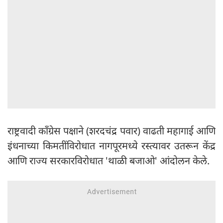
राष्ट्रवादी काँग्रेस पक्षाने (शरदचंद्र पवार) वाढती महागाई आणि
इंधनाच्या किमतींविरोधात नागपूरमध्ये रस्त्यावर उतरून केंद्र
आणि राज्य सरकारविरोधात 'थाळी बजाओ' आंदोलन केले.