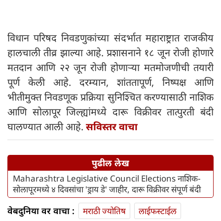
विधान परिषद निवडणुकांच्या संदर्भात महाराष्ट्रात राजकीय
हालचाली तीव्र झाल्या आहे. प्रशासनाने १८ जून रोजी होणारे
मतदान आणि २२ जून रोजी होणाऱ्या मतमोजणीची तयारी
पूर्ण केली आहे. दरम्यान, शांततापूर्ण, निष्पक्ष आणि
भीतीमुक्त निवडणूक प्रक्रिया सुनिश्चित करण्यासाठी नाशिक
आणि सोलापूर जिल्ह्यांमध्ये दारू विक्रीवर तात्पुरती बंदी
घालण्यात आली आहे.
सविस्तर वाचा
पुढील लेख
Maharashtra Legislative Council Elections नाशिक-
सोलापूरमध्ये ४ दिवसांचा 'ड्राय डे' जाहीर, दारू विक्रीवर संपूर्ण बंदी
वेबदुनिया वर वाचा :
मराठी ज्योतिष
लाईफस्टाईल