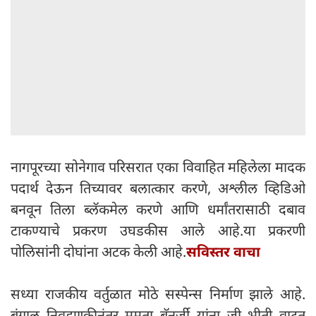
नागपूरच्या सोनेगाव परिसरात एका विवाहित महिलेला मादक
पदार्थ देऊन तिच्यावर बलात्कार करणे, अश्लील व्हिडिओ
बनवून तिला ब्लॅकमेल करणे आणि धर्मांतरासाठी दबाव
टाकण्याचे प्रकरण उघडकीस आले आहे.या प्रकरणी
पोलिसांनी दोघांना अटक केली आहे.
सविस्तर वाचा
सध्या राजकीय वर्तुळात मोठे सस्पेन्स निर्माण झाले आहे.
बंगाल निवडणुकीनंतर ममता बॅनर्जी यांना जी भीती वाटत