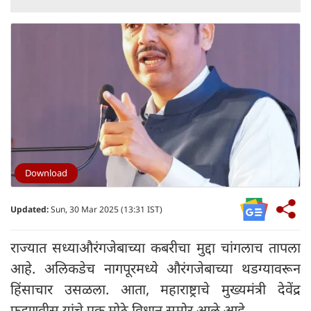
Download
Updated:
Sun, 30 Mar 2025 (13:31 IST)
राज्यात सध्याऔरंगजेबाच्या कबरीचा मुद्दा चांगलाच तापला
आहे. अलिकडेच नागपूरमध्ये औरंगजेबाच्या थडग्यावरून
हिंसाचार उसळला. आता, महाराष्ट्राचे मुख्यमंत्री देवेंद्र
फडणवीस यांचे एक मोठे विधान समोर आले आहे.