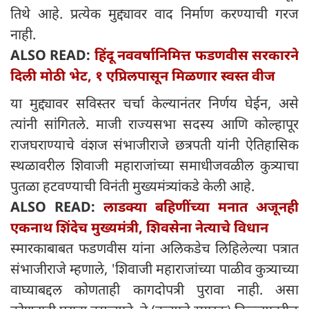
तिथे आहे. प्रत्येक मुद्द्यावर वाद निर्माण करण्याची गरज
नाही.
ALSO READ:
हिंदू नववर्षानिमित्त फडणवीस सरकारने
दिली मोठी भेट, १ एप्रिलपासून मिळणार स्वस्त वीज
या मुद्द्यावर सविस्तर चर्चा केल्यानंतर निर्णय घेईन, असे
त्यांनी सांगितले. माजी राज्यसभा सदस्य आणि कोल्हापूर
राजघराण्याचे वंशज संभाजीराजे छत्रपती यांनी ऐतिहासिक
स्थळावरील शिवाजी महाराजांच्या समाधीजवळील कुत्र्याचा
पुतळा हटवण्याची विनंती मुख्यमंत्र्यांकडे केली आहे.
ALSO READ:
लाडक्या बहिणींच्या मनात अजूनही
एकनाथ शिंदेच मुख्यमंत्री, शिवसेना नेत्याचे विधान
स्मारकाबाबत फडणवीस यांना अलिकडेच लिहिलेल्या पत्रात
संभाजीराजे म्हणाले, 'शिवाजी महाराजांच्या पाळीव कुत्र्याच्या
वाघ्याबद्दल कोणताही कागदोपत्री पुरावा नाही. असा