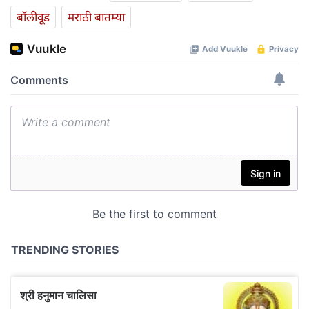
बॉलीवूड
मराठी बातम्या