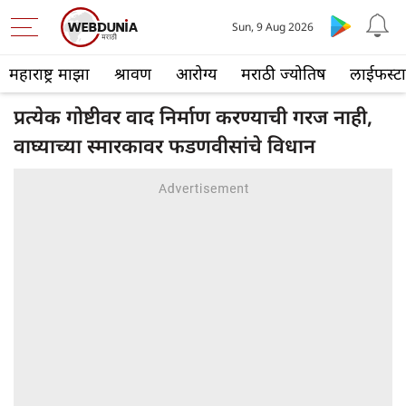
Sun, 9 Aug 2026
महाराष्ट्र माझा
श्रावण
आरोग्य
मराठी ज्योतिष
लाईफस्ट
प्रत्येक गोष्टीवर वाद निर्माण करण्याची गरज नाही,
वाघ्याच्या स्मारकावर फडणवीसांचे विधान