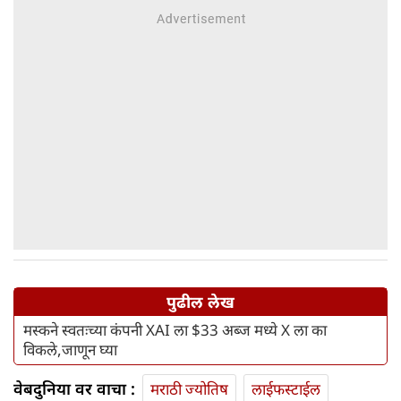
पुढील लेख
मस्कने स्वतःच्या कंपनी XAI ला $33 अब्ज मध्ये X ला का
विकले,जाणून घ्या
वेबदुनिया वर वाचा :
मराठी ज्योतिष
लाईफस्टाईल