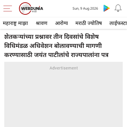
Sun, 9 Aug 2026
महाराष्ट्र माझा
श्रावण
आरोग्य
मराठी ज्योतिष
लाईफस्ट
शेतकऱ्यांच्या प्रश्नावर तीन दिवसांचे विशेष
विधिमंडळ अधिवेशन बोलावण्याची मागणी
करण्यासाठी जयंत पाटीलांचे राज्यपालांना पत्र