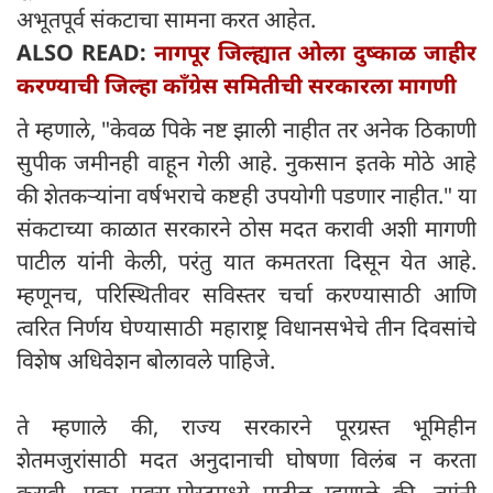
अभूतपूर्व संकटाचा सामना करत आहेत.
ALSO READ:
नागपूर जिल्ह्यात ओला दुष्काळ जाहीर
करण्याची जिल्हा काँग्रेस समितीची सरकारला मागणी
ते म्हणाले, "केवळ पिके नष्ट झाली नाहीत तर अनेक ठिकाणी
सुपीक जमीनही वाहून गेली आहे. नुकसान इतके मोठे आहे
की शेतकऱ्यांना वर्षभराचे कष्टही उपयोगी पडणार नाहीत." या
संकटाच्या काळात सरकारने ठोस मदत करावी अशी मागणी
पाटील यांनी केली, परंतु यात कमतरता दिसून येत आहे.
म्हणूनच, परिस्थितीवर सविस्तर चर्चा करण्यासाठी आणि
त्वरित निर्णय घेण्यासाठी महाराष्ट्र विधानसभेचे तीन दिवसांचे
विशेष अधिवेशन बोलावले पाहिजे.
ते म्हणाले की, राज्य सरकारने पूरग्रस्त भूमिहीन
शेतमजुरांसाठी मदत अनुदानाची घोषणा विलंब न करता
करावी. एका एक्स-पोस्टमध्ये पाटील म्हणाले की, त्यांनी