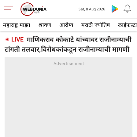
Sat, 8 Aug 2026
महाराष्ट्र माझा
श्रावण
आरोग्य
मराठी ज्योतिष
लाईफस्ट
माणिकराव कोकाटे यांच्यावर राजीनाम्याची
टांगती तलवार,विरोधकांकडून राजीनाम्याची मागणी