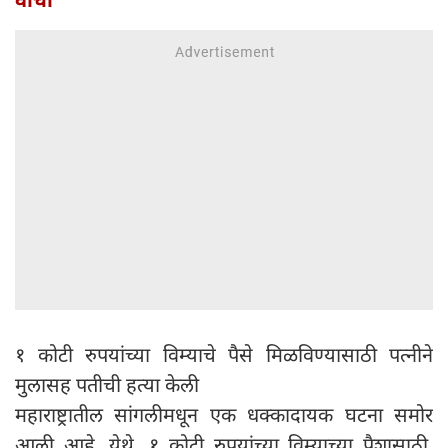
१ कोटी रुपयांच्या विम्याचे पैसे मिळविण्यासाठी पत्नीने
मुलासह पतीची हत्या केली
महाराष्ट्रातील सांगलीमधून एक धक्कादायक घटना समोर
आली आहे. येथे, १ कोटी रुपयांच्या विम्याच्या पैशासाठी,