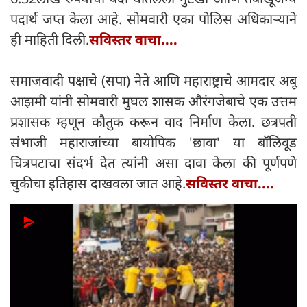
पदार्थ जप्त केला आहे. सोमवारी एका पोलिस अधिकाऱ्याने
ही माहिती दिली.
सविस्तर वाचा....
समाजवादी पक्षाचे (सपा) नेते आणि महाराष्ट्राचे आमदार अबू
आझमी यांनी सोमवारी मुघल शासक औरंगजेबाचे एक उत्तम
प्रशासक म्हणून कौतुक करून वाद निर्माण केला. छत्रपती
संभाजी महाराजांच्या बायोपिक 'छावा' या बॉलिवूड
चित्रपटाचा संदर्भ देत त्यांनी असा दावा केला की पूर्णपणे
चुकीचा इतिहास दाखवला जात आहे.
सविस्तर वाचा....