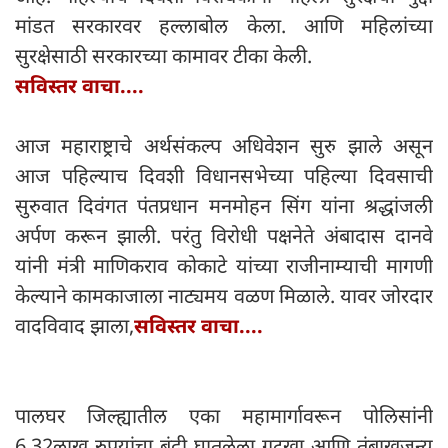
मांडत सरकारवर हल्लाबोल केला. आणि महिलांच्या
सुरक्षेसाठी सरकारच्या कामावर टीका केली.
सविस्तर वाचा....
आज महाराष्ट्राचे अर्थसंकल्प अधिवेशन सुरु झाले असून
आज पहिल्याच दिवशी विधानसभेच्या पहिल्या दिवसाची
सुरुवात दिवंगत पंतप्रधान मनमोहन सिंग यांना श्रद्धांजली
अर्पण करून झाली. परंतु विरोधी पक्षनेते अंबादास दानवे
यांनी मंत्री माणिकराव कोकाटे यांच्या राजीनाम्याची मागणी
केल्याने कामकाजाला नाट्यमय वळण मिळाले. यावर जोरदार
वादविवाद झाला,
सविस्तर वाचा....
पालघर जिल्ह्यातील एका महामार्गावरून पोलिसांनी
6.32लाख रुपयांचा बंदी घातलेला गुटखा आणि तंबाखूजन्य