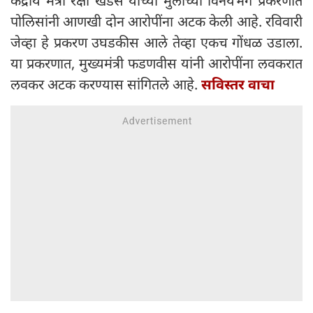
केंद्रीय मंत्री रक्षा खडसे यांच्या मुलीच्या विनयभंग प्रकरणात
पोलिसांनी आणखी दोन आरोपींना अटक केली आहे. रविवारी
जेव्हा हे प्रकरण उघडकीस आले तेव्हा एकच गोंधळ उडाला.
या प्रकरणात, मुख्यमंत्री फडणवीस यांनी आरोपींना लवकरात
लवकर अटक करण्यास सांगितले आहे.
सविस्तर वाचा