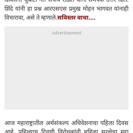
शिंदे यांनी हा प्रश्न आरएसएस प्रमुख मोहन भागवत यांनाही
विचारावा, असे ते म्हणाले.
सविस्तर वाचा....
आज महाराष्ट्रातील अर्थसंकल्प अधिवेशनाचा पहिला दिवस
आहे. पहिल्याच दिवशी विरोधकांनी महिला सुरक्षेचा मुद्दा