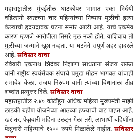
महाराष्ट्रातील मुंबईतील घाटकोपर भागात एका निर्दयी
वडिलांनी स्वतःच्या चार महिन्यांच्या निष्पाप मुलीची हत्या
केल्याची हृदयद्रावक घटना समोर आली आहे. याचे एकमेव
कारण म्हणजे आरोपीला तिसरे मूल नको होते. याशिवाय तो
मुलीच्या जन्माने खूश नव्हता. या घटनेने संपूर्ण शहर हादरले
आहे.
सविस्तर वाचा
रविवारी एकनाथ शिंदेंवर निशाणा साधताना संजय राऊत
यांनी राष्ट्रीय स्वयंसेवक संघाचे प्रमुख मोहन भागवत यांचाही
समावेश केला. संजय निरुपम यांनी त्यांच्या विधानाला तीव्र
शब्दांत प्रत्युत्तर दिले.
सविस्तर वाचा
महाराष्ट्रातील २.४० कोटींहून अधिक महिला मुख्यमंत्री माझी
लाडकी बहीण योजनेच्या आठव्या हप्त्याची वाट पाहत आहे.
खरं तर, फेब्रुवारी महिना उलटून गेला तरी, लाभार्थी बहिणींना
फेब्रुवारी महिन्याचे १५०० रुपये मिळालेले नाहीत.
सविस्तर
वाचा