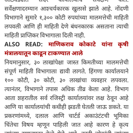
सर्वेक्षणादरम्यान आश्चर्यकारक खुलासे झाले आहे. नोंदणी
विभागाने सुमारे १,३०० कोटी रुपयांच्या मालमत्तेची माहिती
लपवली आणि ही माहिती देणे बंधनकारक असताना त्याची
माहिती प्राप्तिकर विभागाला दिली नाही.
ALSO READ:
माणिकराव कोकाटे यांना कृषी
मंत्रालयातून काढून टाकण्यात आले
नियमानुसार, ३० लाखांपेक्षा जास्त किमतीच्या मालमत्तेची
संपूर्ण माहिती विभागाला द्यावी लागते. हिंगणा कार्यालयाने
१०० कोटी, ३० कोटी, ३० लाखांचा व्यवहार लपवला.
त्यानंतर, विभागाने तपास अधिक तीव्र केला आहे. विभाग
आता शहरातील सर्व रजिस्ट्री कार्यालयांवर लक्ष ठेवून आहे
आणि या कार्यालयांची कधीही झडती घेतली जाऊ शकते. या
प्रकरणांमध्ये, दलाल आणि चार्टर्ड अकाउंटंटची भूमिका
चिंतेचा विषय म्हणून पाहिली जात आहे कारण हे कृत्य