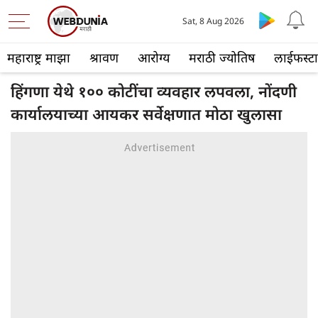
Sat, 8 Aug 2026
महाराष्ट्र माझा
श्रावण
आरोग्य
मराठी ज्योतिष
लाईफस्ट
हिंगणा येथे १०० कोटींचा व्यवहार लपवला, नोंदणी
कार्यालयाच्या आयकर सर्वेक्षणात मोठा खुलासा