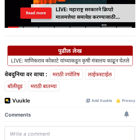
LIVE: महाराष्ट्र सरकारने क्रिप्टो
Read more
मालमत्तेचा समावेश करण्यासाठी
एमपीआयडी कायद्यात दुरुस्ती केली
पुढील लेख
LIVE: माणिकराव कोकाटे यांच्याकडून कृषी मंत्रालय काढून घेतले
वेबदुनिया वर वाचा :
मराठी ज्योतिष
लाईफस्टाईल
बॉलीवूड
मराठी बातम्या