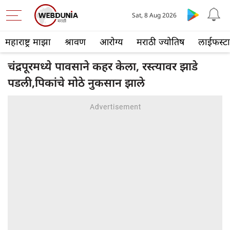
Sat, 8 Aug 2026
महाराष्ट्र माझा
श्रावण
आरोग्य
मराठी ज्योतिष
लाईफस्ट
चंद्रपूरमध्ये पावसाने कहर केला, रस्त्यावर झाडे
पडली,पिकांचे मोठे नुकसान झाले