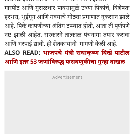
गारपीट आणि मुसळधार पावसामुळे उभ्या पिकांचे, विशेषतः
हरभरा, भुईमूग आणि मक्याचे मोठ्या प्रमाणात नुकसान झाले
आहे. पिके कापणीच्या अंतिम टप्प्यात होती, आता ती पूर्णपणे
नष्ट झाली आहेत. सरकारने तात्काळ पंचनामा तयार करावा
आणि भरपाई द्यावी. ही शेतकऱ्यांनी मागणी केली आहे.
ALSO READ:
भाजपचे मंत्री राधाकृष्ण विखे पाटील
आणि इतर 53 जणांविरुद्ध फसवणुकीचा गुन्हा दाखल