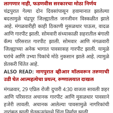
लागणार नाही, फडणवीस सरकारचा मोठा निर्णय
चंद्रपुरात गेल्या दोन दिवसांपासून हवामानात झालेल्या
बदलामुळे चंद्रपूर जिल्ह्यातील जनजीवन विस्कळीत झाले
आहे. मंगळवारीही काही ठिकाणी मुसळधार पाऊस, वादळ
आणि गारपीट झाली. सोमवारी संध्याकाळी शहरातील बंगाली
कॅम्प परिसरात गारपीट झाली. सोमवार आणि मंगळवारी
जिल्ह्याच्या अनेक भागात पावसासह गारपीट झाली. यामुळे
घरांचे आणि उभ्या पिकांचे मोठे नुकसान झाले आहे. त्यामुळे
शेतकरी चिंतेत आहे.
ALSO READ:
नागपुरात व्हीआर मॉलवरून तरुणाची
उडी घेत आत्महत्येचा प्रयत्न, रुग्णालयात दाखल
मंगळवार, 29 एप्रिल रोजी दुपारी 4:30 वाजता सावली शहर
आणि परिसरात अचानक गारपीट आणि मुसळधार पावसाने
हजेरी लावली. अचानक आलेल्या पावसामुळे नागरिकांची
तारांबळ झाली शेतकऱ्यांमध्ये चिंता निर्माण झाली.