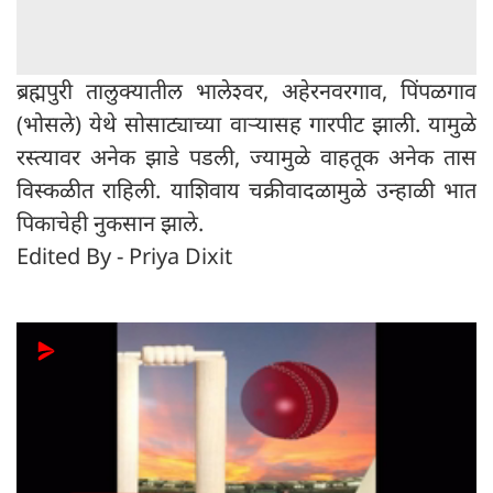
ब्रह्मपुरी तालुक्यातील भालेश्वर, अहेरनवरगाव, पिंपळगाव
(भोसले) येथे सोसाट्याच्या वाऱ्यासह गारपीट झाली. यामुळे
रस्त्यावर अनेक झाडे पडली, ज्यामुळे वाहतूक अनेक तास
विस्कळीत राहिली. याशिवाय चक्रीवादळामुळे उन्हाळी भात
पिकाचेही नुकसान झाले.
Edited By - Priya Dixit