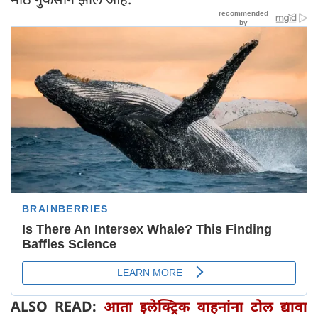
ALSO READ:
आता इलेक्ट्रिक वाहनांना टोल द्यावा