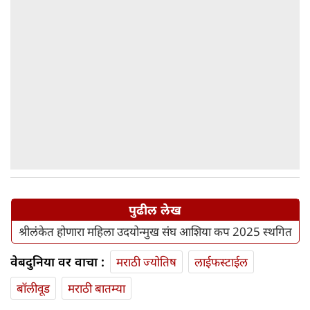
पुढील लेख
श्रीलंकेत होणारा महिला उदयोन्मुख संघ आशिया कप 2025 स्थगित
वेबदुनिया वर वाचा :
मराठी ज्योतिष
लाईफस्टाईल
बॉलीवूड
मराठी बातम्या