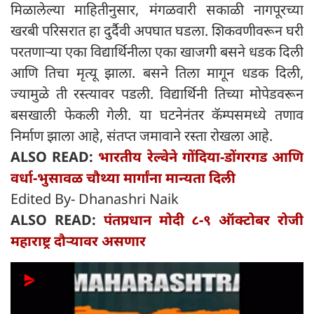
मिळालेल्या माहितीनुसार, मंगळवारी सकाळी नागपूरच्या
खरबी परिसरात हा दुर्दैवी अपघात घडला. शिकवणीवरून घरी
परतणाऱ्या एका विद्यार्थिनीला एका खाजगी बसने धडक दिली
आणि तिचा मृत्यू झाला. बसने तिला मागून धडक दिली,
ज्यामुळे ती रस्त्यावर पडली. विद्यार्थिनी तिच्या मोपेडवरून
बसखाली फेकली गेली. या घटनेनंतर कॅम्पसमध्ये तणाव
निर्माण झाला आहे, संतप्त जमावाने रस्ता रोखला आहे.
ALSO READ:
भारतीय रेल्वेने गोंदिया-डोंगरगड आणि
वर्धा-भुसावळ चौथ्या मार्गांना मान्यता दिली
Edited By- Dhanashri Naik
ALSO READ:
पंतप्रधान मोदी ८-९ ऑक्टोबर रोजी
महाराष्ट्र दौऱ्यावर असणार