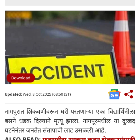
Download
Updated:
Wed, 8 Oct 2025 (08:50 IST)
नागपुरात शिकवणीवरून घरी परतणाऱ्या एका विद्यार्थिनीला
बसने धडक दिल्याने मृत्यू झाला. नागपूरमधील या दुःखद
घटनेनंतर जनतेत संतापाची लाट उसळली आहे.
ALSO READ:
फडणवीस सरकार कडून शेतकऱ्यांसाठी