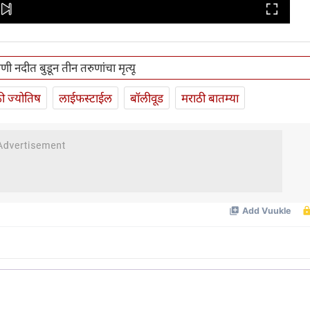
रायणी नदीत बुडून तीन तरुणांचा मृत्यू
ी ज्योतिष
लाईफस्टाईल
बॉलीवूड
मराठी बातम्या