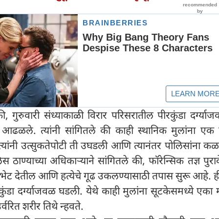
ी, गुरुवारी संध्याकाळी विरार परिसरातील पीरकुंडा दर्ग्य
 आढळले. त्यांनी सांगितले की काही स्थानिक मुलांना एक 
ांनी उत्सुकतेपोटी ती उघडली आणि त्यानंतर पोलिसांना कळ
 ठाण्याच्या अधिकाऱ्याने सांगितले की, फॉरेन्सिक तज्ञ पुरा
ेट देतील आणि हत्येचे गूढ उकलण्यासाठी तपास सुरू आहे. ही 
डा दर्ग्याजवळ घडली. येथे काही मुलांना सूटकेसमध्ये एका 
्वरित शरीर तिथे न्हवते.