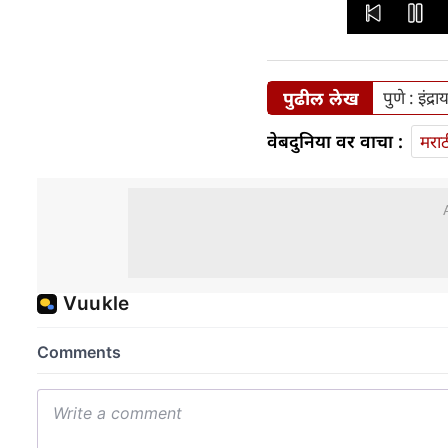
पुढील लेख
पुणे : इंद्
वेबदुनिया वर वाचा :
मराठ