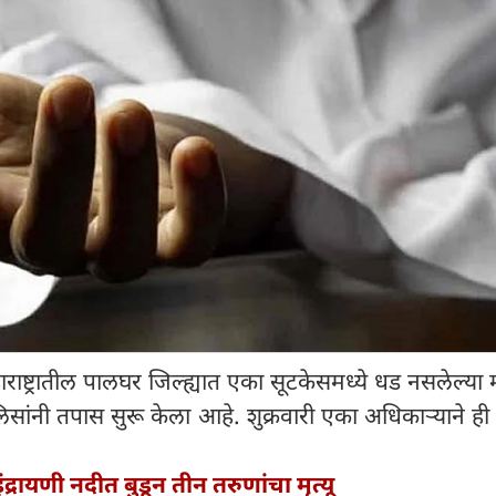
ाराष्ट्रातील पालघर जिल्ह्यात एका सूटकेसमध्ये धड नसलेल्या 
सांनी तपास सुरू केला आहे. शुक्रवारी एका अधिकाऱ्याने ही
इंद्रायणी नदीत बुडून तीन तरुणांचा मृत्यू