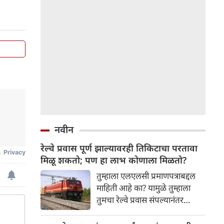
नवीन
रेल्वे प्रवास पूर्ण झाल्यावरही तिकिटाचा परतावा
मिळू शकतो; पण हा लाभ कोणाला मिळतो?
तुम्हाला एलएलसी प्रमाणपत्राबद्दल
माहिती आहे का? यामुळे तुम्हाला
तुमचा रेल्वे प्रवास संपल्यानंतर
तिकिटाचा परतावा मिळू शकतो.
कधीकधी प्रतीक्षा यादीतील रेल्वे