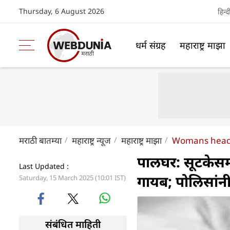
Thursday, 6 August 2026
हिन्द
धर्म संग्रह
महाराष्ट्र माझा
मराठी बातम्या
महाराष्ट्र न्यूज
महाराष्ट्र माझा
Womans head f
पालघर: सूटकेसमध
Last Updated :
गायब; पोलिसांन
Saturday, 15 March 2025 (10:01 IST)
संबंधित माहिती