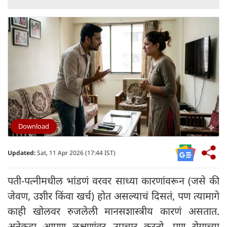
Download
Updated:
Sat, 11 Apr 2026 (17:44 IST)
पती-पत्नीमधील भांडणं वरवर साध्या कारणांवरून (जसे की
जेवण, उशीर किंवा खर्च) होत असल्याचं दिसतं, पण त्यामागे
काही खोलवर रुजलेली मानसशास्त्रीय कारणं असतात.
अनेकदा आपण लक्षणांवर उपचार करतो, पण रोगाच्या