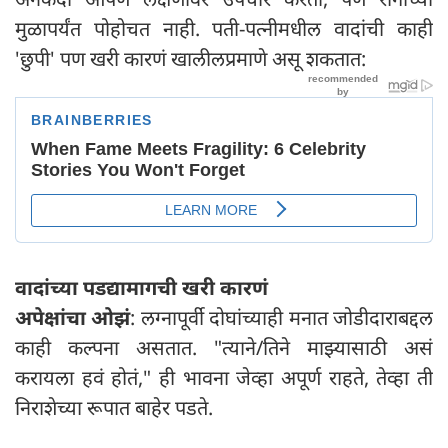
मुळापर्यंत पोहोचत नाही. पती-पत्नीमधील वादांची काही
'छुपी' पण खरी कारणं खालीलप्रमाणे असू शकतात:
वादांच्या पडद्यामागची खरी कारणं
अपेक्षांचा ओझं
: लग्नापूर्वी दोघांच्याही मनात जोडीदाराबद्दल
काही कल्पना असतात. "त्याने/तिने माझ्यासाठी असं
करायला हवं होतं," ही भावना जेव्हा अपूर्ण राहते, तेव्हा ती
निराशेच्या रूपात बाहेर पडते.