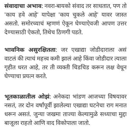
संवादाचा अभाव
: नवरा-बायको संवाद तर साधतात, पण तो
'काय हवे आहे' यापेक्षा 'काय चुकले आहे' यावर जास्त
असतो. समोरच्याचं म्हणणं ऐकून घेण्याऐवजी आपण उत्तर
देण्यासाठी ऐकतो, तिथेच ठिणगी पडते.
भावनिक असुरक्षितता
: जर एखाद्या जोडीदाराला असं
वाटलं की त्याचं महत्त्व कमी झालं आहे किंवा जोडीदार त्याला
गृहीत धरत आहे, तर ती व्यक्ती चिडचिड करून लक्ष वेधून
घेण्याचा प्रयत्न करते.
भूतकाळातील ओझं
: अनेकदा भांडण आजच्या विषयावर
नसतं, तर दोन वर्षांपूर्वी झालेल्या एखाद्या घटनेचा राग मनात
धरून असतं. जुन्या जखमा ताज्या केल्यामुळे सध्याचा मुद्दा
बाजूला राहतो आणि वाद विकोपाला जातो.