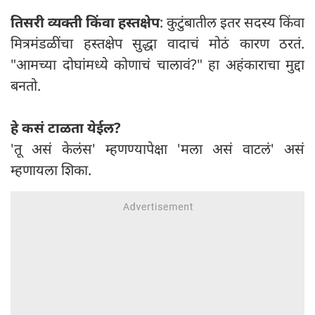
तिसरी व्यक्ती किंवा हस्तक्षेप
: कुटुंबातील इतर सदस्य किंवा
मित्रमंडळींचा हस्तक्षेप सुद्धा वादाचं मोठं कारण ठरतं.
"आमच्या दोघांमध्ये कोणाचं चालावं?" हा अहंकाराचा मुद्दा
बनतो.
हे कसं टाळता येईल?
'तू असं केलंस' म्हणण्यापेक्षा 'मला असं वाटलं' असं
म्हणायला शिका.