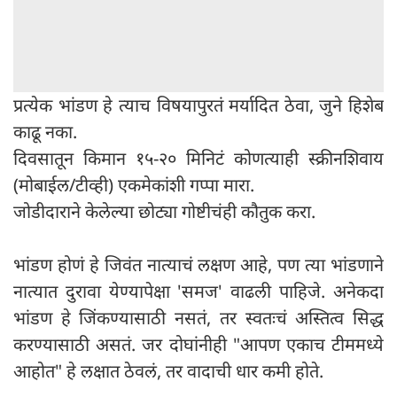
प्रत्येक भांडण हे त्याच विषयापुरतं मर्यादित ठेवा, जुने हिशेब
काढू नका.
दिवसातून किमान १५-२० मिनिटं कोणत्याही स्क्रीनशिवाय
(मोबाईल/टीव्ही) एकमेकांशी गप्पा मारा.
जोडीदाराने केलेल्या छोट्या गोष्टीचंही कौतुक करा.
भांडण होणं हे जिवंत नात्याचं लक्षण आहे, पण त्या भांडणाने
नात्यात दुरावा येण्यापेक्षा 'समज' वाढली पाहिजे. अनेकदा
भांडण हे जिंकण्यासाठी नसतं, तर स्वतःचं अस्तित्व सिद्ध
करण्यासाठी असतं. जर दोघांनीही "आपण एकाच टीममध्ये
आहोत" हे लक्षात ठेवलं, तर वादाची धार कमी होते.