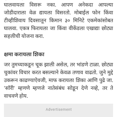
घालवायला विसरू नका. आपण अनेकदा आपल्या
जोडीदाराला वेळ द्यायला विसरतो. मोबाईल फोन किंवा
टीव्हीशिवाय दिवसातून किमान ३० मिनिटे एकमेकांसोबत
घालवा. एकत्र फिरायला जा किंवा वीकेंडला एखाद्या छोट्या
सहलीची योजना करा.
क्षमा करायला शिका
जर तुमच्याकडून चूक झाली असेल, तर भांडणे टाळा. छोट्या
चुकांवर विचार करत बसल्याने केवळ तणाव वाढतो. जुने मुद्दे
उकरून काढण्याऐवजी, माफ करायला शिका आणि पुढे जा.
'सॉरी' म्हणणे म्हणजे नातेसंबंध सोडून देणे नव्हे, तर ते
वाचवणे होय.