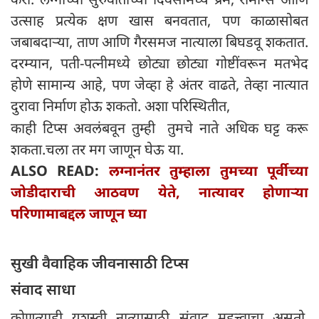
उत्साह प्रत्येक क्षण खास बनवतात, पण काळासोबत
जबाबदाऱ्या, ताण आणि गैरसमज नात्याला बिघडवू शकतात.
दरम्यान, पती-पत्नीमध्ये छोट्या छोट्या गोष्टींवरून मतभेद
होणे सामान्य आहे, पण जेव्हा हे अंतर वाढते, तेव्हा नात्यात
दुरावा निर्माण होऊ शकतो. अशा परिस्थितीत,
काही टिप्स अवलंबवून तुम्ही तुमचे नाते अधिक घट्ट करू
शकता.चला तर मग जाणून घेऊ या.
ALSO READ:
लग्नानंतर तुम्हाला तुमच्या पूर्वीच्या
जोडीदाराची आठवण येते, नात्यावर होणाऱ्या
परिणामाबद्दल जाणून घ्या
सुखी वैवाहिक जीवनासाठी टिप्स
संवाद साधा
कोणत्याही यशस्वी नात्यासाठी संवाद महत्त्वाचा असतो.