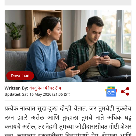
Download
Written By:
वेबदुनिया फीचर टीम
Updated:
Sat, 16 May 2026 (21:06 IST)
प्रत्येक नात्यात सुख-दुःख दोन्ही येतात. जर तुमचेही नुकतेच
लग्न झाले असेल आणि तुम्हाला तुमचे नाते अधिक घट्ट
करायचे असेल, तर नेहमी तुमच्या जोडीदारासोबत गोष्टी शेअर
करा. लग्नाच्या सुरुवातीच्या दिवसांमध्ये प्रेम, रोमान्स आणि