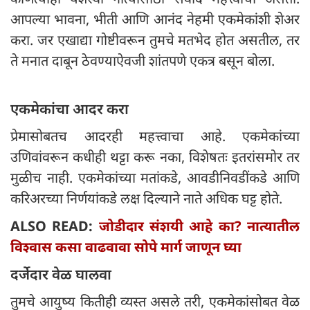
आपल्या भावना, भीती आणि आनंद नेहमी एकमेकांशी शेअर
करा. जर एखाद्या गोष्टीवरून तुमचे मतभेद होत असतील, तर
ते मनात दाबून ठेवण्याऐवजी शांतपणे एकत्र बसून बोला.
एकमेकांचा आदर करा
प्रेमासोबतच आदरही महत्त्वाचा आहे. एकमेकांच्या
उणिवांवरून कधीही थट्टा करू नका, विशेषतः इतरांसमोर तर
मुळीच नाही. एकमेकांच्या मतांकडे, आवडीनिवडींकडे आणि
करिअरच्या निर्णयांकडे लक्ष दिल्याने नाते अधिक घट्ट होते.
ALSO READ:
जोडीदार संशयी आहे का? नात्यातील
विश्वास कसा वाढवावा सोपे मार्ग जाणून घ्या
दर्जेदार वेळ घालवा
तुमचे आयुष्य कितीही व्यस्त असले तरी, एकमेकांसोबत वेळ