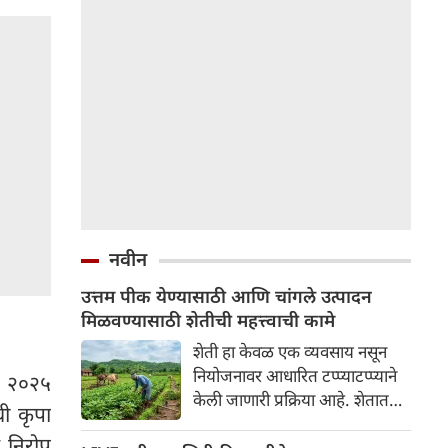
नवीन
उत्तम पीक येण्यासाठी आणि चांगले उत्पादन
मिळवण्यासाठी शेतीची महत्त्वाची कामे
शेती हा केवळ एक व्यवसाय नसून
नियोजनावर आधारित टप्प्याटप्प्याने
र २०२५
केली जाणारी प्रक्रिया आहे. शेतात
ची कृपा
उत्तम पीक येण्यासाठी आणि चांगले
े निरोप
उत्पादन मिळवण्यासाठी वर्षभरात