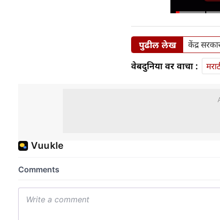
पुढील लेख
केंद्र सर
वेबदुनिया वर वाचा :
मराठ