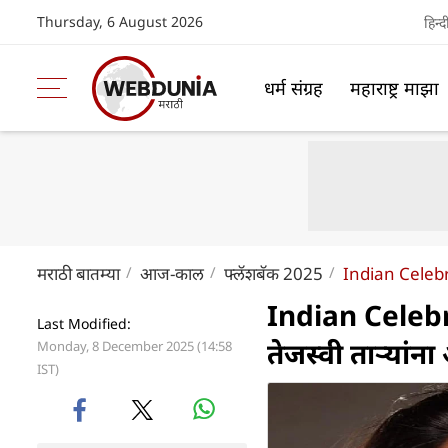
Thursday, 6 August 2026
हिन्द
धर्म संग्रह
महाराष्ट्र माझा
मराठी बातम्या
आज-काल
फ्लॅशबॅक 2025
Indian Celeb
Indian Celebr
Last Modified:
तेजस्वी तार्‍यां
Monday, 8 December 2025 (14:58
IST)