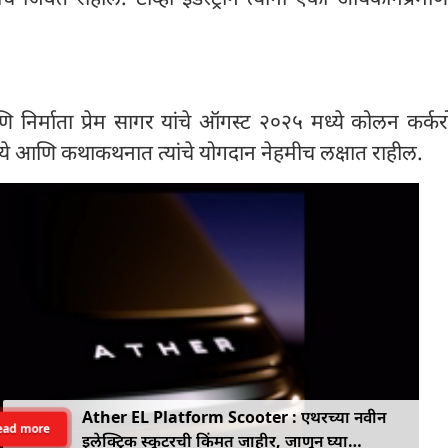
आणि निर्माता प्रेम सागर यांचे ऑगस्ट २०२५ मध्ये कोलन कर्कर
दृश्ये आणि कथाकथनात त्यांचे योगदान नेहमीच लक्षात राहील.
Ather EL Platform Scooter : एथरच्या नवीन
ead more
इलेक्ट्रिक स्कूटरची किंमत जाहीर, जाणून घ्या