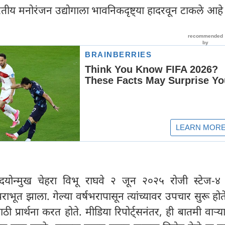
तीय मनोरंजन उद्योगाला भावनिकदृष्ट्या हादरवून टाकले आहे हे
 उदयोन्मुख चेहरा विभू राघवे २ जून २०२५ रोजी स्टेज-
ाभूत झाला. गेल्या वर्षभरापासून त्यांच्यावर उपचार सुरू ह
प्तीसाठी प्रार्थना करत होते. मीडिया रिपोर्ट्सनंतर, ही बातमी वाऱ