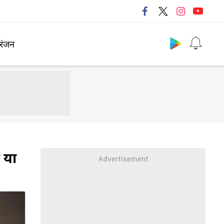
Follow us
रंजन
 या