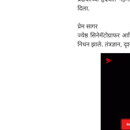
दिला.
प्रेम सागर
ज्येष्ठ सिनेमॅटोग्राफर 
निधन झाले. तंत्रज्ञान, 
R