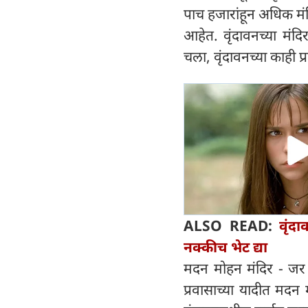
पाच हजारांहून अधिक मंद
आहेत. वृंदावनच्या मंद
चला, वृंदावनच्या काही प्
ALSO READ:
वृंद
नक्कीच भेट द्या
मदन मोहन मंदिर - जर त
प्रवासाच्या यादीत मदन