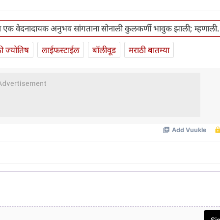
एक वेदनादायक अनुभव सांगताना सोनाली कुलकर्णी भावुक झाली; म्हणाली.
ी ज्योतिष
लाईफस्टाईल
बॉलीवूड
मराठी बातम्या