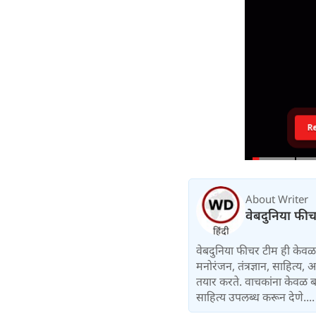
R
About Writer
वेबदुनिया फी
वेबदुनिया फीचर टीम ही केवळ 
मनोरंजन, तंत्रज्ञान, साहित्
तयार करते. वाचकांना केवळ बा
साहित्य उपलब्ध करून देणे...