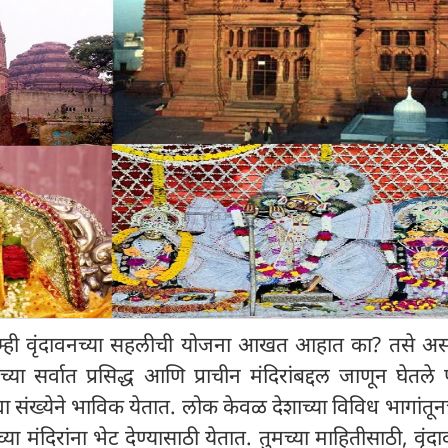
म्ही वृंदावनच्या सहलीची योजना आखत आहात का? तसे अस
ावनच्या सर्वात प्रसिद्ध आणि प्राचीन मंदिरांबद्दल जाणून घेतले 
्या संख्येने भाविक येतात. लोक केवळ देशाच्या विविध भागांतूनच
या मंदिरांना भेट देण्यासाठी येतात. तुमच्या माहितीसाठी, वृंदा