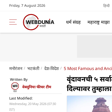
Friday, 7 August 2026
हिन्दी
धर्म संग्रह
महाराष्ट्र माझा
मनोरंजन
भटकंती
देश-विदेश
5 Most Famous and Anci
वृंदावनची ५ सर्वा
Written By
दिल्यावर तुम्ह
वेबदुनिया फीचर टीम
Last Modified:
Wednesday, 20 May 2026 (07:30
IST)