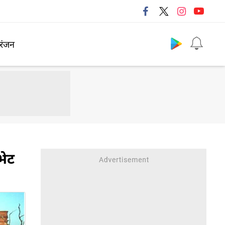
Follow us
रंजन
भेट