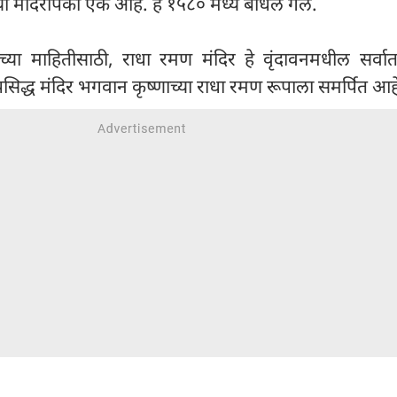
ा मंदिरांपैकी एक आहे. हे १५८० मध्ये बांधले गेले.
्या माहितीसाठी, राधा रमण मंदिर हे वृंदावनमधील सर्वात 
प्रसिद्ध मंदिर भगवान कृष्णाच्या राधा रमण रूपाला समर्पित आह