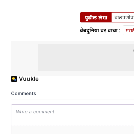
पुढील लेख
बालपणीचा 
वेबदुनिया वर वाचा :
मराठ