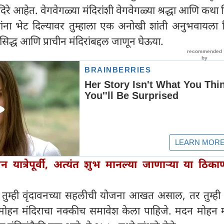
िरे आहेत. वेगवेगळ्या मंदिरांशी वेगवेगळ्या श्रद्धा आणि कथा
िरांना भेट दिल्यावर तुम्हाला एक अनोखी शांती अनुभवायला
रसिद्ध आणि प्राचीन मंदिरांबद्दल जाणून घेऊया.
ावन यात्रेपूर्वी, अत्यंत शुभ मानल्या जाणाऱ्या या ठिका
ुम्ही वृंदावनच्या सहलीची योजना आखत असाल, तर तुम्ही त
 मोहन मंदिराचा नक्कीच समावेश केला पाहिजे. मदन मोहन मं