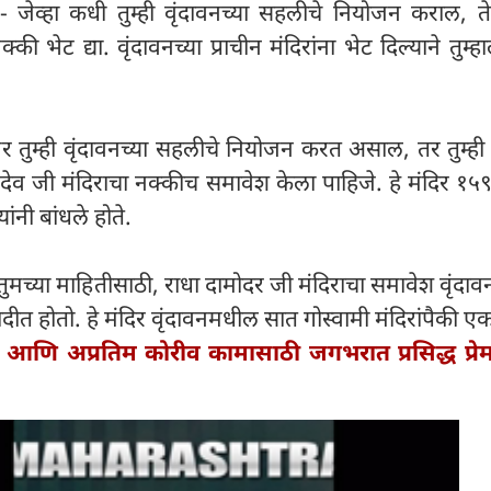
- जेव्हा कधी तुम्ही वृंदावनच्या सहलीचे नियोजन कराल, तेव्
की भेट द्या. वृंदावनच्या प्राचीन मंदिरांना भेट दिल्याने तुम्
जर तुम्ही वृंदावनच्या सहलीचे नियोजन करत असाल, तर तुम्ही 
द देव जी मंदिराचा नक्कीच समावेश केला पाहिजे. हे मंदिर १५९
ंनी बांधले होते.
 तुमच्या माहितीसाठी, राधा दामोदर जी मंदिराचा समावेश वृंद
ा यादीत होतो. हे मंदिर वृंदावनमधील सात गोस्वामी मंदिरांपैकी 
्य आणि अप्रतिम कोरीव कामासाठी जगभरात प्रसिद्ध प्रेम