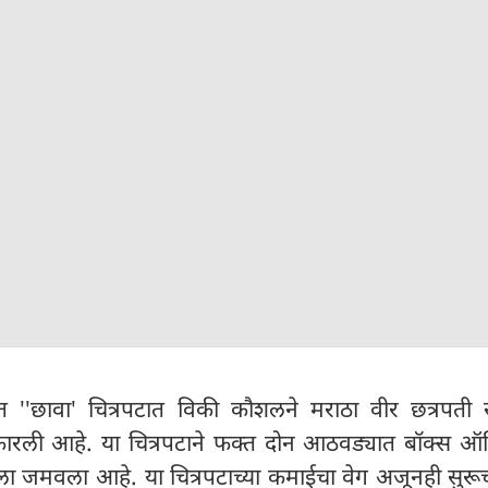
शित ''छावा' चित्रपटात विकी कौशलने मराठा वीर छत्रपती 
ाकारली आहे. या चित्रपटाने फक्त दोन आठवड्यात बॉक्स 
ला जमवला आहे. या चित्रपटाच्या कमाईचा वेग अजूनही सुरू