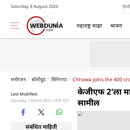
Saturday, 8 August 2026
हिन्दी
महाराष्ट्र माझा
श्रावण
मनोरंजन
बॉलीवूड
सिनेगप्पा
Chhawa joins the 400 cro
केजीएफ 2'ला माग
Last Modified:
सामील
Saturday, 1 March 2025 (14:01 IST)
संबंधित माहिती