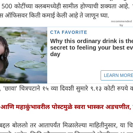
ट 500 कोटींच्या क्लबमध्येही सामील होण्याची शक्यता आहे. 
ॉक्स ऑफिसवर किती कमाई केली आहे ते जाणून घ्या.
, 'छावा' चित्रपटाने १५ व्या दिवशी सुमारे ९.१३ कोटी रुपये
 आणि महाकुंभावरील पोस्टमुळे स्वरा भास्कर अडचणीत, द
द्दल बोललो तर आतापर्यंत मिळालेल्या माहितीनुसार, या चित