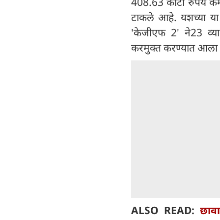
408.63 कोटी रुपये कमा
टाकले आहे. यशच्या या
'केजीएफ 2' ने23 व्या
करमुक्त करण्यात आला 
ALSO READ:
छावा