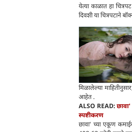
येत्या काळात हा चित्रप
दिवशी या चित्रपटाने ब
मिळालेल्या माहितीनुसार
आहेत .
ALSO READ:
छावा'
स्पष्टीकरण
छावा' च्या एकूण कमाईब