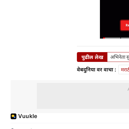
R
पुढील लेख
अभिनेता सु
वेबदुनिया वर वाचा :
मराठ