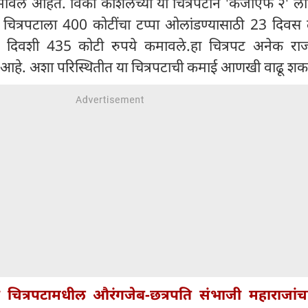
वले आहेत. विकी कौशलच्या या चित्रपटाने 'केजीएफ २' लाह
 चित्रपटाला 400 कोटींचा टप्पा ओलांडण्यासाठी 23 दिवस 
 दिवशी 435 कोटी रुपये कमावले.हा चित्रपट अनेक राज्या
आहे. अशा परिस्थितीत या चित्रपटाची कमाई आणखी वाढू शक
 चित्रपटामधील औरंगजेब-छत्रपति संभाजी महाराजां