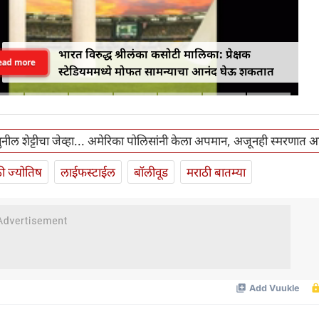
भारत विरुद्ध श्रीलंका कसोटी मालिका: प्रेक्षक
ead more
स्टेडियममध्ये मोफत सामन्याचा आनंद घेऊ शकतात
नील शेट्टीचा जेव्हा... अमेरिका पोलिसांनी केला अपमान, अजूनही स्मरणात आ
ी ज्योतिष
लाईफस्टाईल
बॉलीवूड
मराठी बातम्या