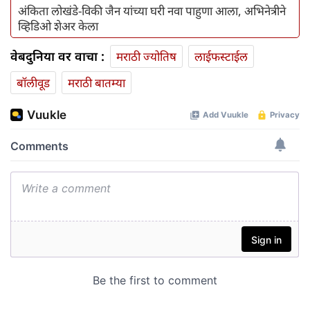
अंकिता लोखंडे-विकी जैन यांच्या घरी नवा पाहुणा आला, अभिनेत्रीने
व्हिडिओ शेअर केला
वेबदुनिया वर वाचा :
मराठी ज्योतिष
लाईफस्टाईल
बॉलीवूड
मराठी बातम्या