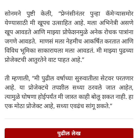
सोनमने पुष्टी केली, “प्रेग्नंसीनंतर पुन्हा कॅमेऱ्यासमोर
येण्यासाठी मी खूपच उत्साहित आहे. मला अभिनेत्री असणे
खूप आवडते आणि माझ्या प्रोफेशनमुळे अनेक रोचक पात्रांना
जगणे आवडते. माणसं मला नेहमीच आकर्षित करतात आणि
विविध भूमिका साकारायला मला आवडतं. मी माझ्या पुढच्या
प्रोजेक्टची आतुरतेने वाट पाहत आहे.”
ती म्हणाली, “मी पुढील वर्षाच्या सुरुवातीला सेटवर परतणार
आहे. या प्रोजेक्टचे तपशील सध्या ठरवले जात आहेत,
त्यामुळे घोषणा होईपर्यंत मी जास्त काही बोलू शकत नाही. हा
एक मोठा प्रोजेक्ट आहे, सध्या एवढंच सांगू शकते.”
पुढील लेख