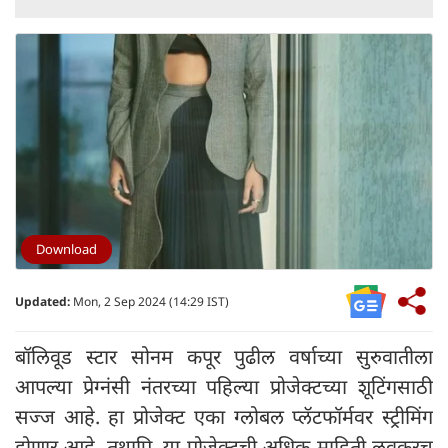
Download
Updated:
Mon, 2 Sep 2024 (14:29 IST)
बॉलिवूड स्टार सोनम कपूर पुढील वर्षाच्या सुरुवातीला
आपल्या प्रेग्नंसी नंतरच्या पहिल्या प्रोजेक्टच्या शूटिंगसाठी
सज्ज आहे. हा प्रोजेक्ट एका ग्लोबल प्लॅटफॉर्मवर स्ट्रीमिंग
होणार आहे. तथापि, या प्रोजेक्टची अधिक माहिती लवकरच