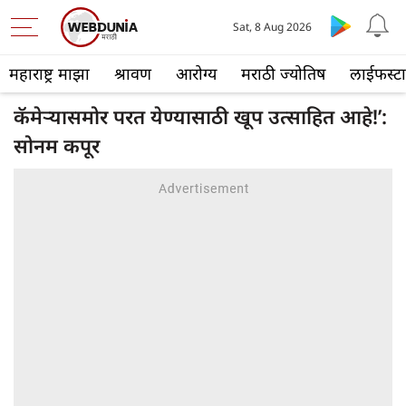
Sat, 8 Aug 2026
महाराष्ट्र माझा
श्रावण
आरोग्य
मराठी ज्योतिष
लाईफस्ट
कॅमेऱ्यासमोर परत येण्यासाठी खूप उत्साहित आहे!’:
सोनम कपूर