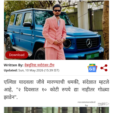
Download
Written By:
वेबदुनिया मनोरंजन टीम
Updated:
Sun, 10 May 2026 (15:39 IST)
एल्विश यादवला जीवे मारण्याची धमकी, संदेशात म्हटले
आहे, "२ दिवसात १० कोटी रुपये द्या नाहीतर गोळ्या
झाडेन".