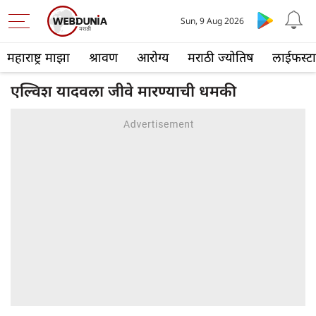
Sun, 9 Aug 2026
महाराष्ट्र माझा
श्रावण
आरोग्य
मराठी ज्योतिष
लाईफस्ट
एल्विश यादवला जीवे मारण्याची धमकी