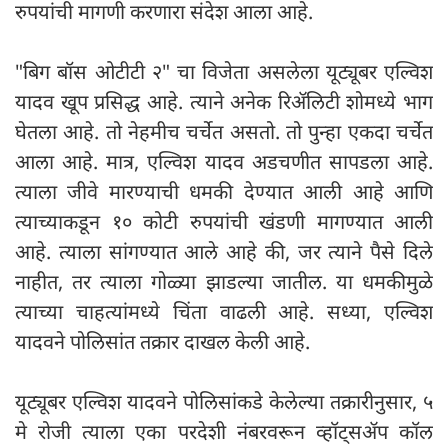
रुपयांची मागणी करणारा संदेश आला आहे.
"बिग बॉस ओटीटी २" चा विजेता असलेला यूट्यूबर एल्विश
यादव खूप प्रसिद्ध आहे. त्याने अनेक रिॲलिटी शोमध्ये भाग
घेतला आहे. तो नेहमीच चर्चेत असतो. तो पुन्हा एकदा चर्चेत
आला आहे. मात्र, एल्विश यादव अडचणीत सापडला आहे.
त्याला जीवे मारण्याची धमकी देण्यात आली आहे आणि
त्याच्याकडून १० कोटी रुपयांची खंडणी मागण्यात आली
आहे. त्याला सांगण्यात आले आहे की, जर त्याने पैसे दिले
नाहीत, तर त्याला गोळ्या झाडल्या जातील. या धमकीमुळे
त्याच्या चाहत्यांमध्ये चिंता वाढली आहे. सध्या, एल्विश
यादवने पोलिसांत तक्रार दाखल केली आहे.
यूट्यूबर एल्विश यादवने पोलिसांकडे केलेल्या तक्रारीनुसार, ५
मे रोजी त्याला एका परदेशी नंबरवरून व्हॉट्सॲप कॉल