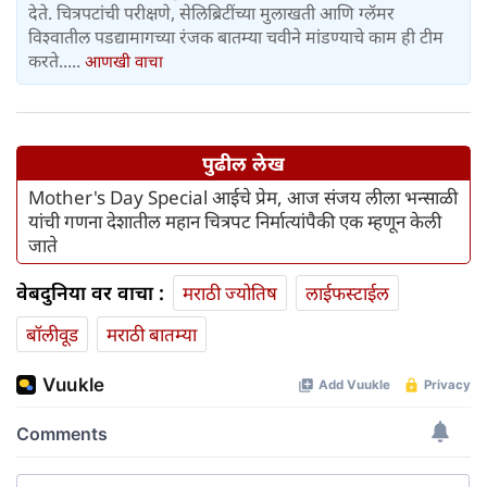
देते. चित्रपटांची परीक्षणे, सेलिब्रिटींच्या मुलाखती आणि ग्लॅमर
विश्वातील पडद्यामागच्या रंजक बातम्या चवीने मांडण्याचे काम ही टीम
करते.....
आणखी वाचा
पुढील लेख
Mother's Day Special आईचे प्रेम, आज संजय लीला भन्साळी
यांची गणना देशातील महान चित्रपट निर्मात्यांपैकी एक म्हणून केली
जाते
वेबदुनिया वर वाचा :
मराठी ज्योतिष
लाईफस्टाईल
बॉलीवूड
मराठी बातम्या