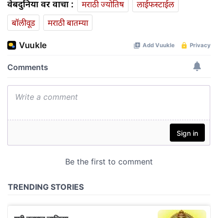
वेबदुनिया वर वाचा :
मराठी ज्योतिष
लाईफस्टाईल
बॉलीवूड
मराठी बातम्या