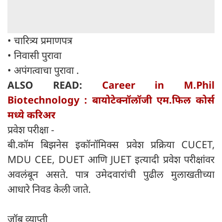
• चारित्र्य प्रमाणपत्र
• निवासी पुरावा
• अपंगत्वाचा पुरावा .
ALSO READ:
Career in M.Phil
Biotechnology : बायोटेक्नॉलॉजी एम.फिल कोर्स
मध्ये करिअर
प्रवेश परीक्षा -
बी.कॉम बिझनेस इकॉनॉमिक्स प्रवेश प्रक्रिया CUCET,
MDU CEE, DUET आणि JUET इत्यादी प्रवेश परीक्षांवर
अवलंबून असते. पात्र उमेदवारांची पुढील मुलाखतीच्या
आधारे निवड केली जाते.
जॉब व्याप्ती