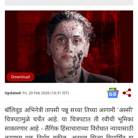
Download
Updated:
Fri, 20 Feb 2026 (16:31 IST)
बॉलिवूड अभिनेत्री तापसी पन्नू सध्या तिच्या आगामी 'अस्सी'
चित्रपटामुळे चर्चेत आहे. या चित्रपटात ती रवीची भूमिका
साकारणार आहे - लैंगिक हिंसाचाराच्या विरोधात न्यायासाठी
लढणारा एक निर्भय वकील. अनुभव सिन्हा दिग्दर्शित हा