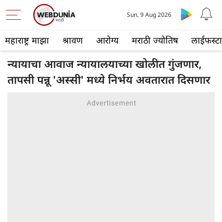
Sun, 9 Aug 2026
महाराष्ट्र माझा
श्रावण
आरोग्य
मराठी ज्योतिष
लाईफस्ट
न्यायाचा आवाज न्यायालयाच्या खोलीत गुंजणार,
तापसी पन्नू 'अस्सी' मध्ये निर्भय अवतारात दिसणार