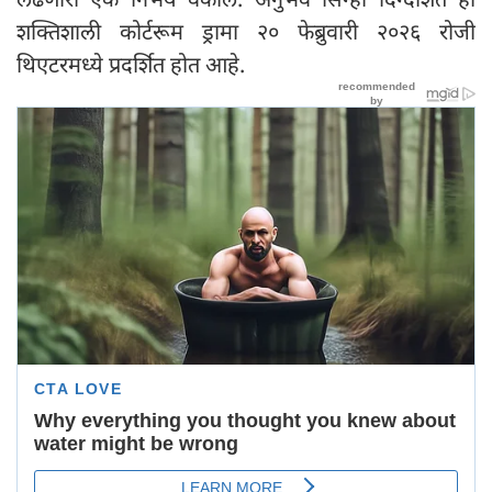
शक्तिशाली कोर्टरूम ड्रामा २० फेब्रुवारी २०२६ रोजी
थिएटरमध्ये प्रदर्शित होत आहे.