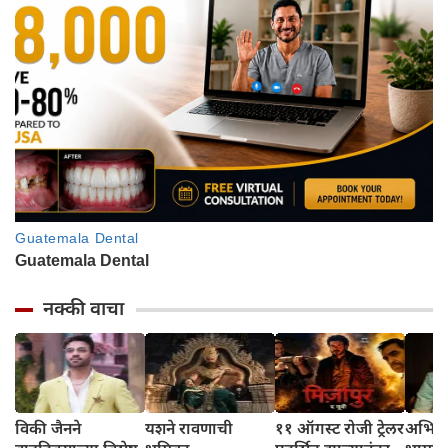
नक्की वाचा
विकी जैनने
यशने रावणाची
११ ऑगस्ट रोजी ट्रेलर
अभिनेत