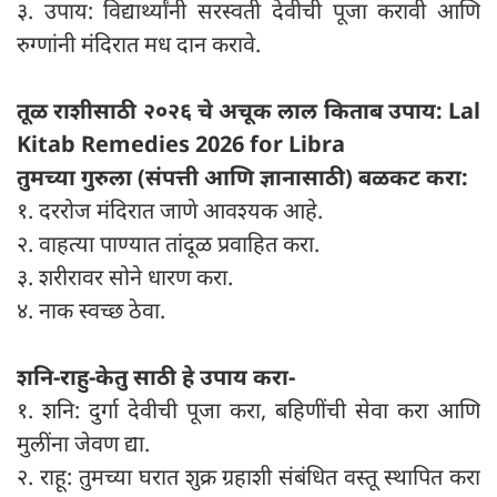
३. उपाय: विद्यार्थ्यांनी सरस्वती देवीची पूजा करावी आणि
रुग्णांनी मंदिरात मध दान करावे.
तूळ राशीसाठी २०२६ चे अचूक लाल किताब उपाय: Lal
Kitab Remedies 2026 for Libra
तुमच्या गुरुला (संपत्ती आणि ज्ञानासाठी) बळकट करा:
१. दररोज मंदिरात जाणे आवश्यक आहे.
२. वाहत्या पाण्यात तांदूळ प्रवाहित करा.
३. शरीरावर सोने धारण करा.
४. नाक स्वच्छ ठेवा.
शनि-राहु-केतु साठी हे उपाय करा-
१. शनि: दुर्गा देवीची पूजा करा, बहिणींची सेवा करा आणि
मुलींना जेवण द्या.
२. राहू: तुमच्या घरात शुक्र ग्रहाशी संबंधित वस्तू स्थापित करा