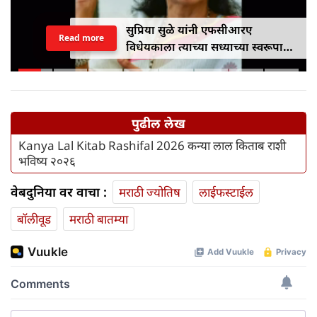
सुप्रिया सुळे यांनी एफसीआरए
Read more
विधेयकाला त्याच्या सध्याच्या स्वरूपात
विरोध केला
पुढील लेख
Kanya Lal Kitab Rashifal 2026 कन्या लाल किताब राशी
भविष्य २०२६
वेबदुनिया वर वाचा :
मराठी ज्योतिष
लाईफस्टाईल
बॉलीवूड
मराठी बातम्या