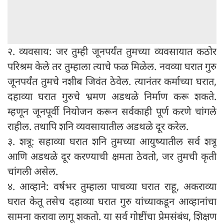
२. व्यवसाय: जर तुम्ही जूनपर्यंत तुमच्या व्यवसायात कठोर
परिश्रम केले तर तुम्हाला त्याचे फळ मिळेल. नवव्या घरात गुरु
जूनपर्यंत तुमचे नशीब जिवंत ठेवेल. त्यानंतर कर्माच्या घरात,
दहाव्या घरात गुरुचे भ्रमण अडथळे निर्माण करू शकते.
म्हणून जूनपूर्वी नियोजन करून सर्वकाही पूर्ण करणे चांगले
राहील. तथापि शनि व्यवसायातील अडथळे दूर करेल.
३. शत्रू: सहाव्या घरात शनि तुमच्या आयुष्यातील सर्व शत्रू
आणि अडथळे दूर करण्याची क्षमता ठेवतो, जर तुमची कृती
चांगली असेल.
४. आव्हाने: वर्षभर तुम्हाला पाचव्या घरात राहू, अकराव्या
घरात केतू तसेच दहाव्या घरात गुरु यांच्याकडून आव्हानांचा
सामना करावा लागू शकतो. या सर्व गोष्टींचा प्रेमसंबंध, शिक्षण