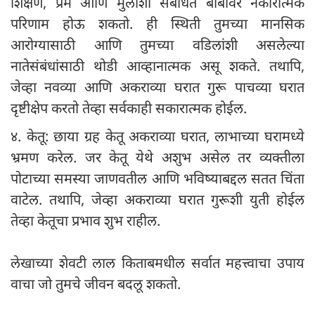
शिक्षण, प्रेम आणि मुलांशी संबंधित बाबींवर नकारात्मक
परिणाम होऊ शकतो. ही स्थिती तुमच्या मानसिक
आरोग्यासाठी आणि तुमच्या वडिलांशी असलेल्या
नातेसंबंधांसाठी थोडी आव्हानात्मक असू शकते. तथापि,
जेव्हा नवव्या आणि अकराव्या घरात गुरू पाचव्या घरात
दृष्टीक्षेप करतो तेव्हा सर्वकाही सकारात्मक होईल.
४. केतू: छाया ग्रह केतू अकराव्या घरात, लाभाच्या घरामध्ये
भ्रमण करेल. जर केतू येथे अशुभ असेल तर व्यक्तीला
पोटाच्या समस्या जाणवतील आणि भविष्याबद्दल सतत चिंता
वाटेल. तथापि, जेव्हा अकराव्या घरात गुरूशी युती होईल
तेव्हा केतूचा प्रभाव शुभ राहील.
लेखाच्या शेवटी लाल किताबमधील सर्वात महत्त्वाचा उपाय
वाचा जो तुमचे जीवन बदलू शकतो.