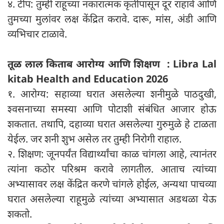
४. टीप: तुम्ही राहूच्या नकारात्मक कृतींपासून दूर राहावे आणि
तुमच्या मुलांवर लक्ष केंद्रित करावे. दारू, मांस, अंडी आणि
व्यभिचार टाळावे.
तूळ लाल किताब आरोग्य आणि शिक्षण : Libra Lal
kitab Health and Education 2026
१. आरोग्य: सहाव्या घरात असलेल्या शनीमुळे पाठदुखी,
श्वसनाच्या समस्या आणि पोटाशी संबंधित आजार होऊ
शकतात. तथापि, दहाव्या घरात असलेल्या गुरुमुळे हे टाळता
येईल. जर शनी शुभ असेल तर तुम्ही निरोगी राहाल.
२. शिक्षण: जूनपर्यंत विद्यार्थ्यांचा काळ चांगला आहे, त्यानंतर
त्यांना कठोर परिश्रम करावे लागतील. आताच त्यांच्या
अभ्यासावर लक्ष केंद्रित करणे चांगले होईल, अन्यथा पाचव्या
घरात असलेल्या राहूमुळे त्यांच्या अभ्यासात अडथळा येऊ
शकतो.