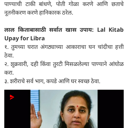
पाण्याची टाकी बांधणे, पोती गोळा करणे आणि छताचे
नूतनीकरण करणे हानिकारक ठरेल.
लाल किताबासाठी सर्वात खास उपाय: Lal Kitab
Upay for Libra
१. तुमच्या घरात अंगठ्याच्या आकाराचा घन चांदीचा हत्ती
ठेवा.
२. शुक्रवारी, दही किंवा तुरटी मिसळलेल्या पाण्याने आंघोळ
करा.
३. शरीराचे सर्व भाग, कपडे आणि घर स्वच्छ ठेवा.