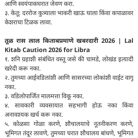
आणि स्वयंपाकघरात जेवण करा.
३. केतू: दररोज कुत्र्याला भाकरी खाऊ घाला किंवा कपाळावर
केशराचा टिळक लावा.
तूळ रास लाल किताबप्रमाणे खबरदारी 2026 | Lal
Kitab Caution 2026 for Libra
१. शनि ग्रहाशी संबंधित वस्तू जसे की चामडे, लोखंड इत्यादी
खरेदी करू नका.
२. तुमच्या आईवडिलांशी आणि सासरच्या लोकांशी वाईट वागू
नका.
३. वडिलोपार्जित मालमत्ता विकू नका.
४. सावकारी व्यवसायात सहभागी होऊ नका किंवा
अनावश्यक खर्च करू नका.
५. कोळसा गोळा करणे, शौचालयाचे नूतनीकरण करणे,
भूमिगत तंदूर लावणे, तुमच्या घरात शौचालय बांधणे, भूमिगत