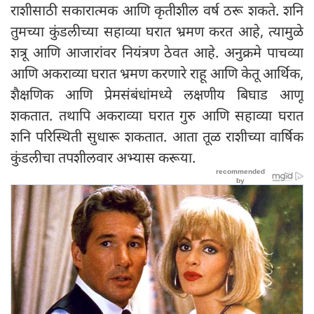
राशीसाठी सकारात्मक आणि कृतीशील वर्ष ठरू शकते. शनि
तुमच्या कुंडलीच्या सहाव्या घरात भ्रमण करत आहे, त्यामुळे
शत्रू आणि आजारांवर नियंत्रण ठेवत आहे. अनुक्रमे पाचव्या
आणि अकराव्या घरात भ्रमण करणारे राहू आणि केतू आर्थिक,
शैक्षणिक आणि प्रेमसंबंधांमध्ये लक्षणीय बिघाड आणू
शकतात. तथापि अकराव्या घरात गुरु आणि सहाव्या घरात
शनि परिस्थिती सुधारू शकतात. आता तूळ राशीच्या वार्षिक
कुंडलीचा तपशीलवार अभ्यास करूया.