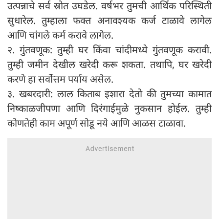
उत्पन्नाचे सर्व स्रोत उघडेल. वर्षभर तुमची आर्थिक परिस्थिती
सुधारेल. तुम्हाला फक्त अनावश्यक कर्ज टाळावे लागेल
आणि चांगले कर्म करावे लागेल.
२. गुंतवणूक: तुम्ही घर किंवा चांदीमध्ये गुंतवणूक करावी.
तुम्ही जमीन देखील खरेदी करू शकता. तथापि, घर खरेदी
करणे हा सर्वोत्तम पर्याय असेल.
३. खबरदारी: लाल किताब इशारा देतो की तुमच्या कामात
निष्काळजीपणा आणि दिरंगाईमुळे नुकसान होईल. तुम्ही
कोणतेही काम अपूर्ण सोडू नये आणि आळस टाळावा.