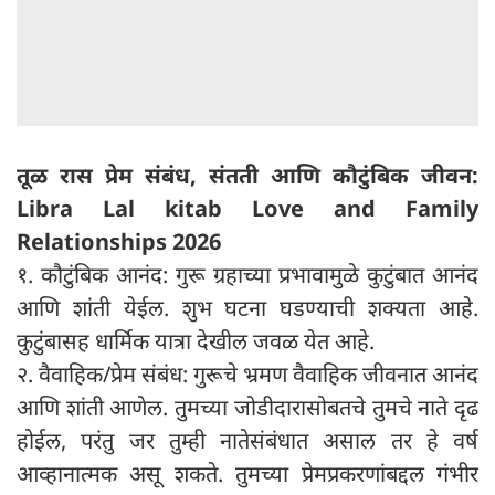
तूळ रास प्रेम संबंध, संतती आणि कौटुंबिक जीवन:
Libra Lal kitab Love and Family
Relationships 2026
१. कौटुंबिक आनंद: गुरू ग्रहाच्या प्रभावामुळे कुटुंबात आनंद
आणि शांती येईल. शुभ घटना घडण्याची शक्यता आहे.
कुटुंबासह धार्मिक यात्रा देखील जवळ येत आहे.
२. वैवाहिक/प्रेम संबंध: गुरूचे भ्रमण वैवाहिक जीवनात आनंद
आणि शांती आणेल. तुमच्या जोडीदारासोबतचे तुमचे नाते दृढ
होईल, परंतु जर तुम्ही नातेसंबंधात असाल तर हे वर्ष
आव्हानात्मक असू शकते. तुमच्या प्रेमप्रकरणांबद्दल गंभीर