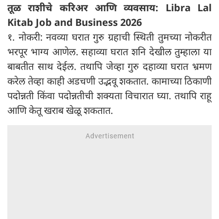
तूळ राशीचे करिअर आणि व्यवसाय: Libra Lal
Kitab Job and Business 2026
१. नोकरी: नवव्या घरात गुरु ग्रहाची स्थिती तुमच्या नोकरीत
भरपूर भाग्य आणेल. सहाव्या घरात शनि देखील तुम्हाला या
बाबतीत साथ देईल. तथापि जेव्हा गुरु दहाव्या घरात भ्रमण
करेल तेव्हा काही अडचणी उद्भवू शकतात. कामाच्या ठिकाणी
पदोन्नती किंवा पदोन्नतीची शक्यता विचारात घ्या. तथापि राहू
आणि केतू खराब खेळू शकतात.