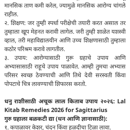
मानसिक ताण कमी करेल, ज्यामुळे मानसिक आरोग्य चांगले
राहील.
२. शिक्षण: जर तुम्ही स्पर्धा परीक्षेची तयारी करत असाल तर
तुम्हाला खूप मेहनत करावी लागेल. जरी तुम्ही शाळेत यशस्वी
व्हाल, तरी महाविद्यालयीन आणि उच्च शिक्षणासाठी तुम्हाला
कठोर परिश्रम करावे लागतील.
३. उपाय: आरोग्यासाठी गुरू ग्रहाचे उपाय आणि
अभ्यासासाठी राहूचे उपाय पाळावेत. आम्ही तुमचा अभ्यास
परिसर स्वच्छ ठेवण्याची आणि तिथे देवी सरस्वती किंवा
पोपटाचे चित्र लावण्याची शिफारस करतो.
धनु राशीसाठी अचूक लाल किताब उपाय २०२६: Lal
Kitab Remedies 2026 for Sagittarius
गुरु ग्रहाला बळकटी द्या (धन आणि ज्ञानासाठी):
१. कपाळावर केशर, चंदन किंवा हळदीचा टिळा लावा.