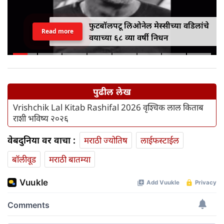
फुटबॉलपटू लिओनेल मेस्सीच्या वडिलांचे
Read more
वयाच्या ६८ व्या वर्षी निधन
पुढील लेख
Vrishchik Lal Kitab Rashifal 2026 वृश्चिक लाल किताब
राशी भविष्य २०२६
वेबदुनिया वर वाचा :
मराठी ज्योतिष
लाईफस्टाईल
बॉलीवूड
मराठी बातम्या