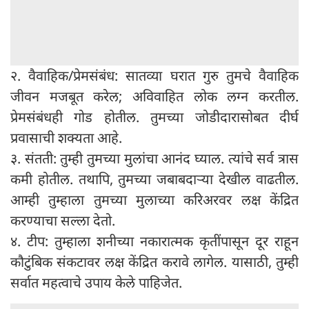
२. वैवाहिक/प्रेमसंबंध: सातव्या घरात गुरु तुमचे वैवाहिक
जीवन मजबूत करेल; अविवाहित लोक लग्न करतील.
प्रेमसंबंधही गोड होतील. तुमच्या जोडीदारासोबत दीर्घ
प्रवासाची शक्यता आहे.
३. संतती: तुम्ही तुमच्या मुलांचा आनंद घ्याल. त्यांचे सर्व त्रास
कमी होतील. तथापि, तुमच्या जबाबदाऱ्या देखील वाढतील.
आम्ही तुम्हाला तुमच्या मुलाच्या करिअरवर लक्ष केंद्रित
करण्याचा सल्ला देतो.
४. टीप: तुम्हाला शनीच्या नकारात्मक कृतींपासून दूर राहून
कौटुंबिक संकटावर लक्ष केंद्रित करावे लागेल. यासाठी, तुम्ही
सर्वात महत्वाचे उपाय केले पाहिजेत.