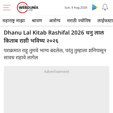
Sun, 9 Aug 2026
महाराष्ट्र माझा
श्रावण
आरोग्य
मराठी ज्योतिष
लाईफस्ट
Dhanu Lal Kitab Rashifal 2026 धनु लाल
किताब राशी भविष्य २०२६
पराक्रमात राहू तुमचे भाग्य बदलेल, परंतु तुम्हाला शनिपासून
सावध राहावे लागेल