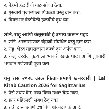
२. नेहमी हळदीची गाठ सोबत ठेवा.
३. गुरुवारी पुजाऱ्याला पिवळ्या वस्तू दान करा.
४. दिवसभर वेळोवेळी हळदीचे दूध प्या.
शनि, राहू आणि केतूसाठी हे उपाय करून पहा:
१. शनि: आजारपणात चंद्राशी संबंधित वस्तू दान करा.
२. राहू: भैरव महाराजांना कच्चे दूध अर्पण करा.
३. केतू: दररोज कुत्र्याला भाकरी खाऊ घाला आणि बुधवारी
भगवान गणेशाची पूजा करा.
धनु रास २०२६ लाल किताबप्रमाणे खबरदारी | Lal
Kitab Caution 2026 for Sagittarius
१. पैसे उधार देऊ नका किंवा उधार घेऊ नका.
२. इतर महिलांशी संबंध ठेवू नका.
३. रात्री दारू आणि दूध पिणे धोकादायक आहे.