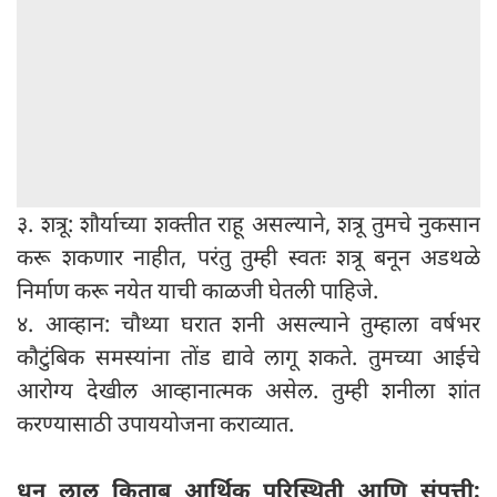
३. शत्रू: शौर्याच्या शक्तीत राहू असल्याने, शत्रू तुमचे नुकसान
करू शकणार नाहीत, परंतु तुम्ही स्वतः शत्रू बनून अडथळे
निर्माण करू नयेत याची काळजी घेतली पाहिजे.
४. आव्हान: चौथ्या घरात शनी असल्याने तुम्हाला वर्षभर
कौटुंबिक समस्यांना तोंड द्यावे लागू शकते. तुमच्या आईचे
आरोग्य देखील आव्हानात्मक असेल. तुम्ही शनीला शांत
करण्यासाठी उपाययोजना कराव्यात.
धनु लाल किताब आर्थिक परिस्थिती आणि संपत्ती: