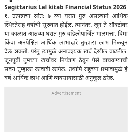
Sagittarius Lal kitab Financial Status 2026
१. उत्पन्नाचा स्रोत: ७ व्या घरात गुरु असल्याने आर्थिक
स्थिरतेसह वर्षाची सुरुवात होईल. त्यानंतर, जून ते ऑक्टोबर
या काळात आठव्या घरात गुरु वडिलोपार्जित मालमत्ता, विमा
किंवा अनपेक्षित आर्थिक लाभाद्वारे तुम्हाला लाभ मिळवून
देऊ शकतो, परंतु त्यामुळे अनावश्यक खर्च देखील वाढतील.
जूनपूर्वी तुमच्या खर्चावर नियंत्रण ठेवून पैसे वाचवण्याची
सवय तुम्हाला लावावी लागेल. तथापि राहूच्या प्रभावामुळे हे
वर्ष आर्थिक लाभ आणि व्यवसायासाठी अनुकूल ठरेल.