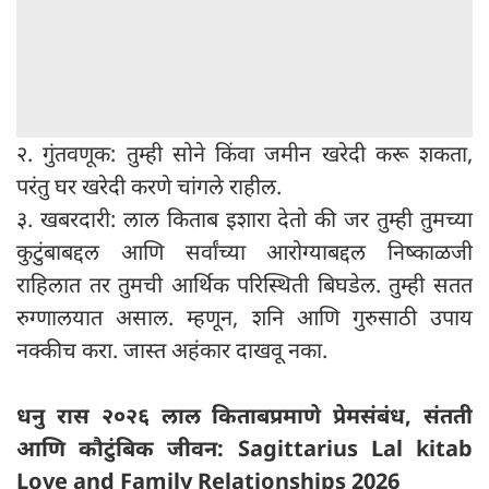
२. गुंतवणूक: तुम्ही सोने किंवा जमीन खरेदी करू शकता,
परंतु घर खरेदी करणे चांगले राहील.
३. खबरदारी: लाल किताब इशारा देतो की जर तुम्ही तुमच्या
कुटुंबाबद्दल आणि सर्वांच्या आरोग्याबद्दल निष्काळजी
राहिलात तर तुमची आर्थिक परिस्थिती बिघडेल. तुम्ही सतत
रुग्णालयात असाल. म्हणून, शनि आणि गुरुसाठी उपाय
नक्कीच करा. जास्त अहंकार दाखवू नका.
धनु रास २०२६ लाल किताबप्रमाणे प्रेमसंबंध, संतती
आणि कौटुंबिक जीवन: Sagittarius Lal kitab
Love and Family Relationships 2026