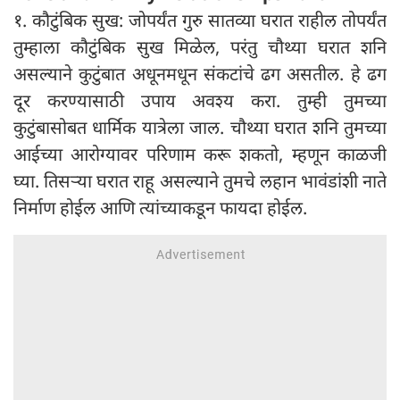
१. कौटुंबिक सुख: जोपर्यंत गुरु सातव्या घरात राहील तोपर्यंत
तुम्हाला कौटुंबिक सुख मिळेल, परंतु चौथ्या घरात शनि
असल्याने कुटुंबात अधूनमधून संकटांचे ढग असतील. हे ढग
दूर करण्यासाठी उपाय अवश्य करा. तुम्ही तुमच्या
कुटुंबासोबत धार्मिक यात्रेला जाल. चौथ्या घरात शनि तुमच्या
आईच्या आरोग्यावर परिणाम करू शकतो, म्हणून काळजी
घ्या. तिसऱ्या घरात राहू असल्याने तुमचे लहान भावंडांशी नाते
निर्माण होईल आणि त्यांच्याकडून फायदा होईल.