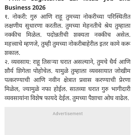
Business 2026
१. नोकरी: गुरु आणि राहू तुमच्या नोकरीच्या परिस्थितीत
लक्षणीय सुधारणा करतील. तुमच्या मेहनतीचे श्रेय तुम्हाला
नक्कीच मिळेल. पदोन्नतीची शक्यता नक्कीच असेल.
महत्त्वाचे म्हणजे, तुम्ही तुमच्या नोकरीबाहेरील इतर कामे करू
शकाल.
२. व्यवसाय: राहू तिसऱ्या घरात असल्याने, तुमचे धैर्य आणि
शौर्य शिगेला पोहोचेल. यामुळे तुम्हाला व्यवसायात जोखीम
पत्करण्याची आणि नवीन क्षेत्रात प्रवास करण्याची प्रेरणा
मिळेल, ज्यामुळे नफा होईल. सातव्या घरात गुरु भागीदारी
व्यवसायांना विशेष फायदे देईल. तुमच्या पैशाचा ओघ वाढेल.