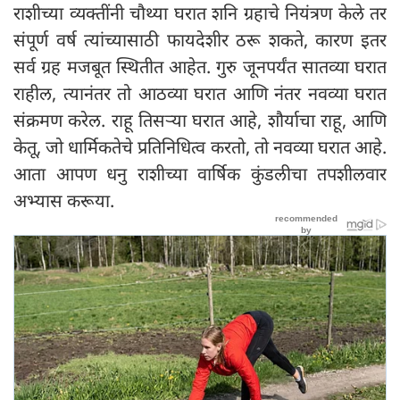
राशीच्या व्यक्तींनी चौथ्या घरात शनि ग्रहाचे नियंत्रण केले तर
संपूर्ण वर्ष त्यांच्यासाठी फायदेशीर ठरू शकते, कारण इतर
सर्व ग्रह मजबूत स्थितीत आहेत. गुरु जूनपर्यंत सातव्या घरात
राहील, त्यानंतर तो आठव्या घरात आणि नंतर नवव्या घरात
संक्रमण करेल. राहू तिसऱ्या घरात आहे, शौर्याचा राहू, आणि
केतू, जो धार्मिकतेचे प्रतिनिधित्व करतो, तो नवव्या घरात आहे.
आता आपण धनु राशीच्या वार्षिक कुंडलीचा तपशीलवार
अभ्यास करूया.