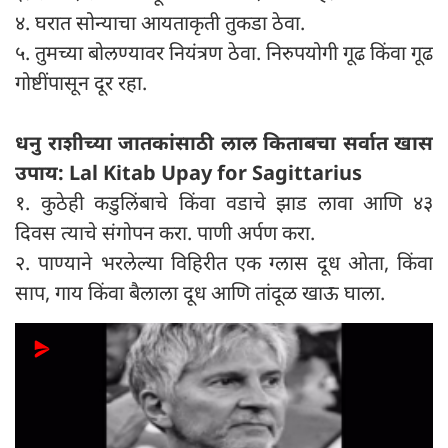
४. घरात सोन्याचा आयताकृती तुकडा ठेवा.
५. तुमच्या बोलण्यावर नियंत्रण ठेवा. निरुपयोगी गूढ किंवा गूढ
गोष्टींपासून दूर रहा.
धनु राशीच्या जातकांसाठी लाल किताबचा सर्वात खास
उपाय: Lal Kitab Upay for Sagittarius
१. कुठेही कडुलिंबाचे किंवा वडाचे झाड लावा आणि ४३
दिवस त्याचे संगोपन करा. पाणी अर्पण करा.
२. पाण्याने भरलेल्या विहिरीत एक ग्लास दूध ओता, किंवा
साप, गाय किंवा बैलाला दूध आणि तांदूळ खाऊ घाला.