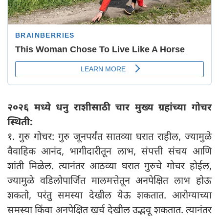
२०२६ मध्ये धनु राशीसाठी चार मुख्य ग्रहांच्या गोचर
स्थिती:
१. गुरु गोचर: गुरु जूनपर्यंत सातव्या घरात राहील, ज्यामुळे
वैवाहिक आनंद, भागीदारीतून लाभ, संपत्ती संचय आणि
शांती मिळेल. त्यानंतर आठव्या घरात गुरुचे गोचर होईल,
ज्यामुळे वडिलोपार्जित मालमत्तेतून अनपेक्षित लाभ होऊ
शकतो, परंतु समस्या देखील येऊ शकतात. आरोग्याच्या
समस्या किंवा अनपेक्षित खर्च देखील उद्भवू शकतात. त्यानंतर