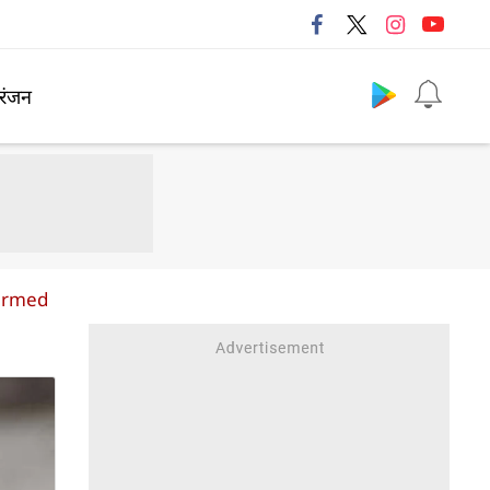
Follow us
रंजन
harmed