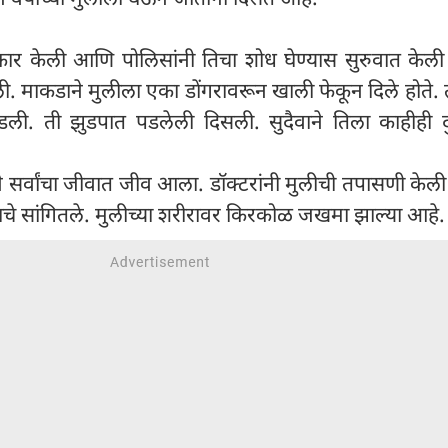
 तक्रार केली आणि पोलिसांनी तिचा शोध घेण्यास सुरुवात के
ी. माकडाने मुलीला एका डोंगरावरून खाली फेकून दिले होते.
डली. ती झुडपात पडलेली दिसली. सुदैवाने तिला काहीही 
 सर्वांचा जीवात जीव आला. डॉक्टरांनी मुलीची तपासणी केल
्याचे सांगितले. मुलीच्या शरीरावर किरकोळ जखमा झाल्या आहे