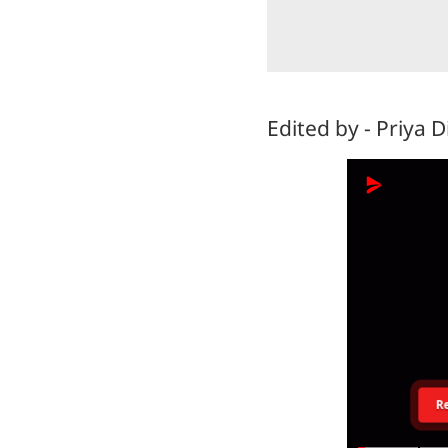
Edited by - Priya D
R