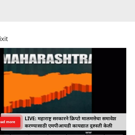
ixit
LIVE: महाराष्ट्र सरकारने क्रिप्टो मालमत्तेचा समावेश
ead more
करण्यासाठी एमपीआयडी कायद्यात दुरुस्ती केली