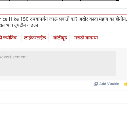
ce Hike 150 रुपयांपर्यंत जाऊ शकतो का? अखेर कांदा महाग का होतोय
त भाव दुपटीने वाढला
ी ज्योतिष
लाईफस्टाईल
बॉलीवूड
मराठी बातम्या