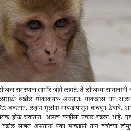
कांना समस्यांना सामोरे जावे लागते. ते लोकांच्या सामानाची 
ांसाठी देखील धोकादायक असतात. माकडाला राग आला
ेऊ शकतात. लहान मुलांना माकडांपासून वाचवून ठेवावे. अन्
ादायक होऊ शकतात. असाच काहीसा प्रकार घडला आहे. ए
आई वडील सोबत असताना एका माकडाने तीन वर्षाच्या चिम