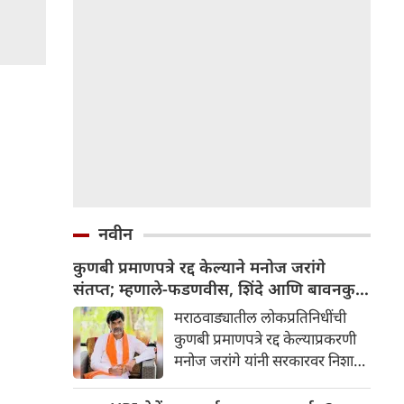
नवीन
कुणबी प्रमाणपत्रे रद्द केल्याने मनोज जरांगे
संतप्त; म्हणाले-फडणवीस, शिंदे आणि बावनकुळे
यांनी कट रचला
मराठवाड्यातील लोकप्रतिनिधींची
कुणबी प्रमाणपत्रे रद्द केल्याप्रकरणी
मनोज जरांगे यांनी सरकारवर निशाणा
साधला. तसेच मुख्यमंत्री फडणवीस
आणि बावनकुळे यांनी हे आरोप