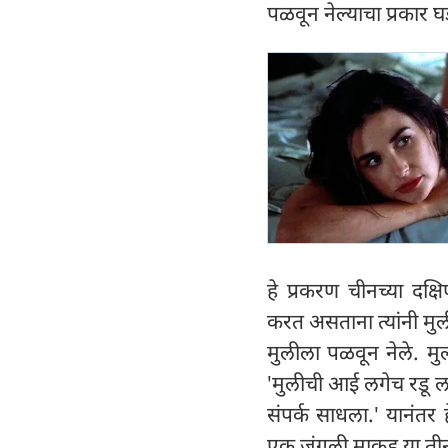
पळवून नेल्याचा प्रकार 
हे प्रकरण चीनच्या दक्
करत असताना त्यांनी मु
मुलीला पळवून नेले. मु
'मुलीची आई लगेच रडू ल
संपर्क साधला.' यानंतर 
एक जंगली माकड या तीन 