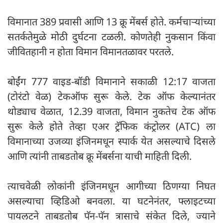
विमानात 389 प्रवासी आणि 13 क्रू मेंबर्स होते. कर्मचाऱ्यांच्या
सतर्कतेमुळे मोठी दुर्घटना टळली. कोणतेही नुकसान किंवा
जीवितहानी न होता विमान विमानतळावर परतले.
बोईंग 777 वाइड-बॉडी विमानाने सकाळी 12:17 वाजता
(टोरंटो वेळ) टेकऑफ सुरू केले. टेक ऑफ केल्यानंतर
थोड्याच वेळात, 12.39 वाजता, विमान नुकतेच टेक ऑफ
सुरू केले होते तेव्हा एअर ट्रॅफिक कंट्रोलर (ATC) ला
विमानाच्या उजव्या इंजिनमधून स्पार्क येत असल्याचे दिसले
आणि त्यांनी ताबडतोब क्रू मेंबर्सना याची माहिती दिली.
त्याचवेळी लोकांनी इंजिनमधून आगीच्या ठिणग्या निघत
असल्याचा व्हिडिओ बनवला. या घटनेनंतर, फ्लाइटच्या
पायलटने ताबडतोब पॅन-पॅन त्रासाचे संकेत दिले, ज्याने