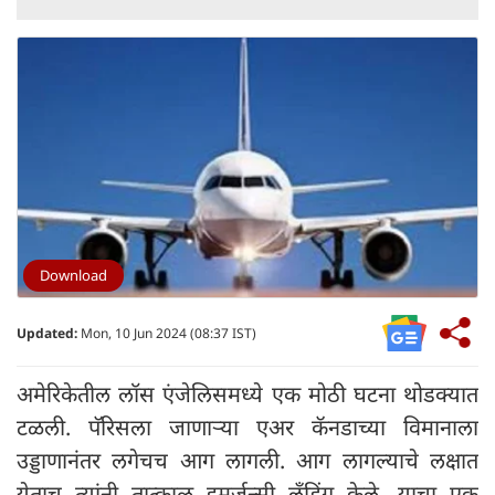
Download
Updated:
Mon, 10 Jun 2024 (08:37 IST)
अमेरिकेतील लॉस एंजेलिसमध्ये एक मोठी घटना थोडक्यात
टळली. पॅरिसला जाणाऱ्या एअर कॅनडाच्या विमानाला
उड्डाणानंतर लगेचच आग लागली. आग लागल्याचे लक्षात
येताच त्यांनी तात्काळ इमर्जन्सी लँडिंग केले. याचा एक