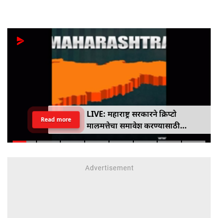
LIVE: महाराष्ट्र सरकारने क्रिप्टो
Read more
मालमत्तेचा समावेश करण्यासाठी
एमपीआयडी कायद्यात दुरुस्ती केली