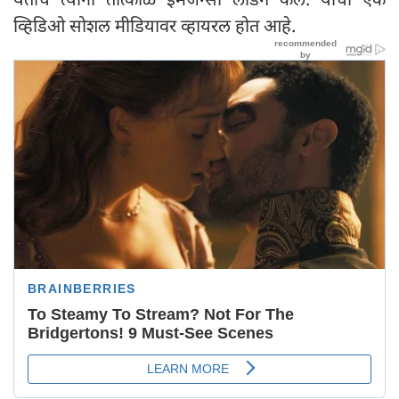
व्हिडिओ सोशल मीडियावर व्हायरल होत आहे.