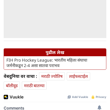
पुढील लेख
FIH Pro Hockey League: भारतीय महिला संघाचा
जर्मनीकडून 2-4 असा सातवा पराभव
वेबदुनिया वर वाचा :
मराठी ज्योतिष
लाईफस्टाईल
बॉलीवूड
मराठी बातम्या