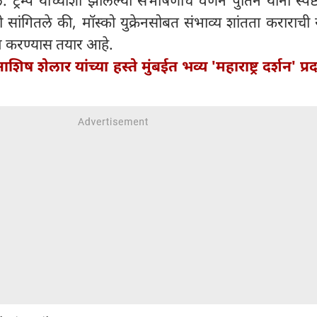
ांनी सांगितले की, मॉस्को युक्रेनसोबत संभाव्य शांतता कराराची 
ाम करण्यास तयार आहे.
 आशिष शेलार यांच्या हस्ते मुंबईत भव्य 'महाराष्ट्र दर्शन' प्रद