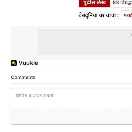
पुढील लेख
RR विरुद्
वेबदुनिया वर वाचा :
मराठ