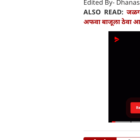
Edited By- Dhanas
ALSO READ:
जळगा
अफवा बाजूला ठेवा आणि
R