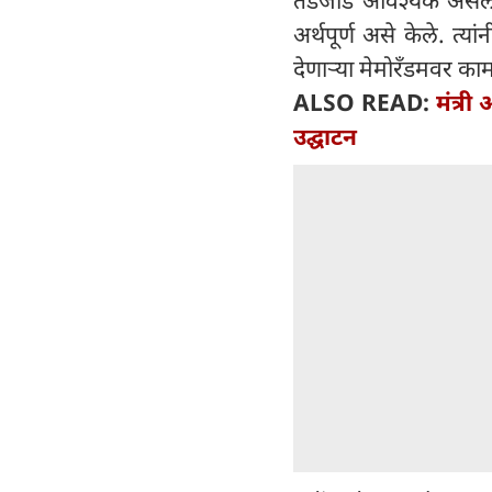
अर्थपूर्ण असे केले. त्य
देणाऱ्या मेमोरँडमवर क
ALSO READ:
मंत्री
उद्घाटन