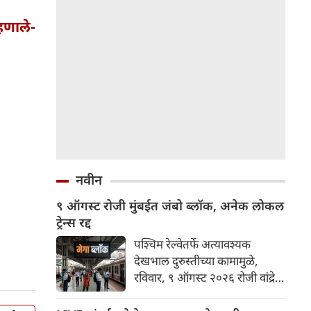
हणाले-
नवीन
९ ऑगस्ट रोजी मुंबईत जंबो ब्लॉक, अनेक लोकल
ट्रेन्स रद्द
पश्चिम रेल्वेतर्फे अत्यावश्यक
देखभाल दुरुस्तीच्या कामामुळे,
रविवार, ९ ऑगस्ट २०२६ रोजी वांद्रे
टर्मिनस आणि गोरेगाव
स्थानकांदरम्यान हार्बर लाईनवर जंबो