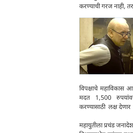
करण्याची गरज नाही, त
विपक्षाचे महाविकास आ
मदत 1,500 रुपयांवर
करण्यासाठी लक्ष देणार
महायुतीला प्रचंड जनादेश