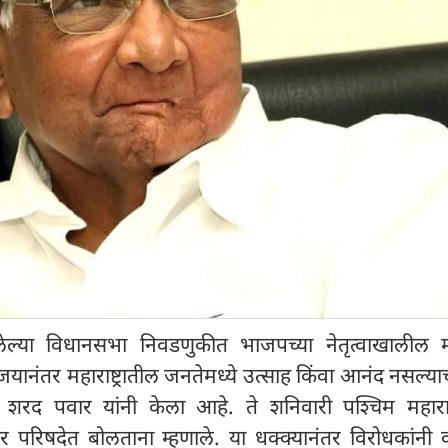
लेल्या विधानसभा निवडणुकीत भाजपच्या नेतृत्वाखालील म
नंतर महाराष्ट्रातील जनतेमध्ये उत्साह किंवा आनंद नसल्या
क्ष शरद पवार यांनी केला आहे. ते शनिवारी पश्चिम महाराष्
ार परिषदेत बोलताना म्हणाले. या धक्क्यानंतर विरोधकांनी