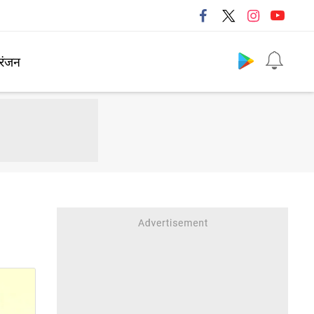
Follow us
रंजन