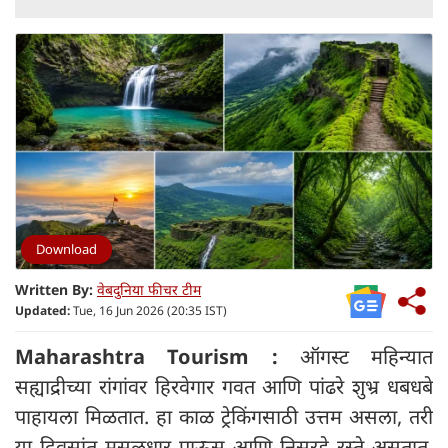
Download
Written By:
वेबदुनिया फीचर टीम
Updated:
Tue, 16 Jun 2026 (20:35 IST)
Maharashtra Tourism :
ऑगस्ट महिन्यात
सह्याद्रीच्या रांगांवर हिरवेगार गवत आणि पांढरे शुभ्र धबधबे
पाहायला मिळतात. हा काळ ट्रेकिंगसाठी उत्तम असला, तरी
या दिवसांत मुसळधार पाऊस आणि निसरडे रस्ते असतात.