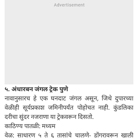
५. अंधारबन जंगल ट्रेक पुणे
नावानुसारच हे एक घनदाट जंगल असून, जिथे दुपारच्या
वेळीही सूर्यप्रकाश जमिनीपर्यंत पोहोचत नाही. कुंडलिका
दरीचा सुंदर नजराणा या ट्रेकवरून दिसतो.
काठिण्य पातळी: मध्यम
वेळ: साधारण ५ ते ६ तासांचे चालणे- डोंगरावरून खाली