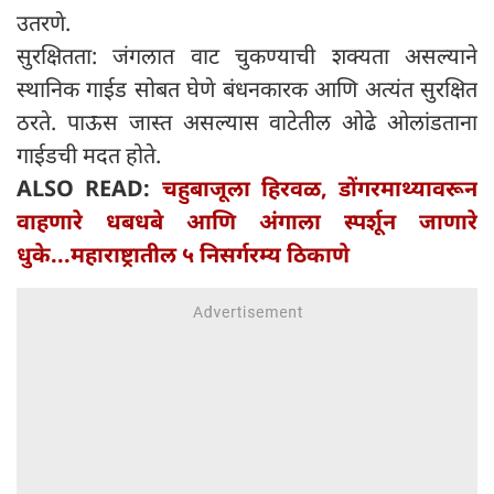
उतरणे.
सुरक्षितता: जंगलात वाट चुकण्याची शक्यता असल्याने
स्थानिक गाईड सोबत घेणे बंधनकारक आणि अत्यंत सुरक्षित
ठरते. पाऊस जास्त असल्यास वाटेतील ओढे ओलांडताना
गाईडची मदत होते.
ALSO READ:
चहुबाजूला हिरवळ, डोंगरमाथ्यावरून
वाहणारे धबधबे आणि अंगाला स्पर्शून जाणारे
धुके...महाराष्ट्रातील ५ निसर्गरम्य ठिकाणे