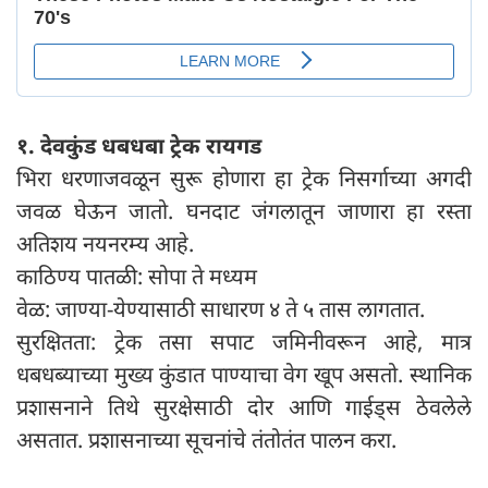
१. देवकुंड धबधबा ट्रेक रायगड
भिरा धरणाजवळून सुरू होणारा हा ट्रेक निसर्गाच्या अगदी
जवळ घेऊन जातो. घनदाट जंगलातून जाणारा हा रस्ता
अतिशय नयनरम्य आहे.
काठिण्य पातळी: सोपा ते मध्यम
वेळ: जाण्या-येण्यासाठी साधारण ४ ते ५ तास लागतात.
सुरक्षितता: ट्रेक तसा सपाट जमिनीवरून आहे, मात्र
धबधब्याच्या मुख्य कुंडात पाण्याचा वेग खूप असतो. स्थानिक
प्रशासनाने तिथे सुरक्षेसाठी दोर आणि गाईड्स ठेवलेले
असतात. प्रशासनाच्या सूचनांचे तंतोतंत पालन करा.