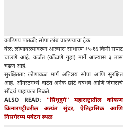
काठिण्य पातळी: सोपा लांब चालण्याचा ट्रेक
वेळ: लोणावळ्यावरून आल्यास साधारण १५-१६ किमी सपाट
चालणे आहे. कर्जत (कोंढाणे गुहा) मार्गे आल्यास ३ तास
चढण आहे.
सुरक्षितता: लोणावळा मार्ग अतिशय सोपा आणि सुरक्षित
आहे. ऑगस्टमध्ये वाटेत अनेक छोटे धबधबे आणि जंगलाचे
सौंदर्य पाहायला मिळते.
ALSO READ:
''सिंधुदुर्ग'' महाराष्ट्रातील कोकण
किनारपट्टीवरील अत्यंत सुंदर, ऐतिहासिक आणि
निसर्गरम्य पर्यटन स्थळ