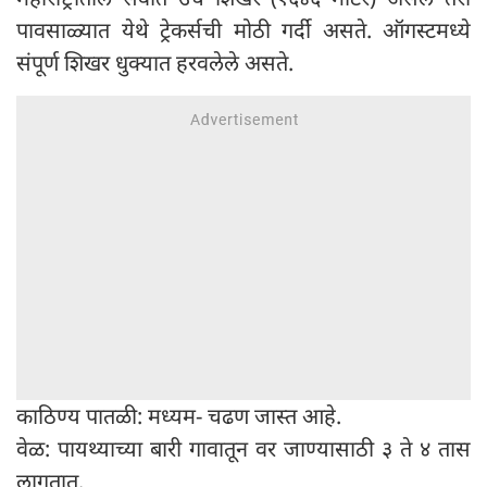
पावसाळ्यात येथे ट्रेकर्सची मोठी गर्दी असते. ऑगस्टमध्ये
संपूर्ण शिखर धुक्यात हरवलेले असते.
काठिण्य पातळी: मध्यम- चढण जास्त आहे.
वेळ: पायथ्याच्या बारी गावातून वर जाण्यासाठी ३ ते ४ तास
लागतात.