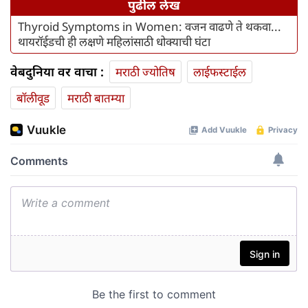
पुढील लेख
Thyroid Symptoms in Women: वजन वाढणे ते थकवा...
थायरॉईडची ही लक्षणे महिलांसाठी धोक्याची घंटा
वेबदुनिया वर वाचा :
मराठी ज्योतिष
लाईफस्टाईल
बॉलीवूड
मराठी बातम्या