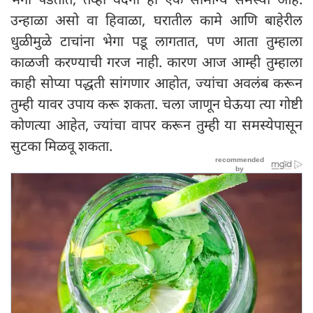
उन्हाळा असो वा हिवाळा, घरातील कामे आणि बाहेरील
धुळीमुळे टाचांना भेगा पडू लागतात, पण आता तुम्हाला
काळजी करण्याची गरज नाही. कारण आज आम्ही तुम्हाला
काही सोप्या पद्धती सांगणार आहोत, ज्यांचा अवलंब करून
तुम्ही यावर उपाय करू शकता. चला जाणून घेऊया त्या गोष्टी
कोणत्या आहेत, ज्यांचा वापर करून तुम्ही या समस्येपासून
सुटका मिळवू शकता.