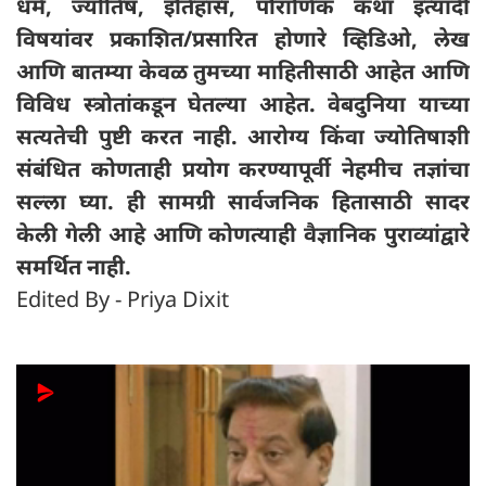
धर्म, ज्योतिष, इतिहास, पौराणिक कथा इत्यादी
विषयांवर प्रकाशित/प्रसारित होणारे व्हिडिओ, लेख
आणि बातम्या केवळ तुमच्या माहितीसाठी आहेत आणि
विविध स्त्रोतांकडून घेतल्या आहेत. वेबदुनिया याच्या
सत्यतेची पुष्टी करत नाही. आरोग्य किंवा ज्योतिषाशी
संबंधित कोणताही प्रयोग करण्यापूर्वी नेहमीच तज्ञांचा
सल्ला घ्या. ही सामग्री सार्वजनिक हितासाठी सादर
केली गेली आहे आणि कोणत्याही वैज्ञानिक पुराव्यांद्वारे
समर्थित नाही.
Edited By - Priya Dixit