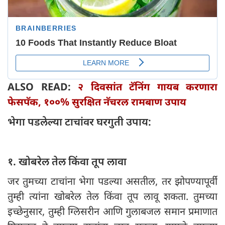
ALSO READ:
२ दिवसांत टॅनिंग गायब करणारा
फेसपॅक, १००% सुरक्षित नॅचरल रामबाण उपाय
भेगा पडलेल्या टाचांवर घरगुती उपाय:
१. खोबरेल तेल किंवा तूप लावा
जर तुमच्या टाचांना भेगा पडल्या असतील, तर झोपण्यापूर्वी
तुम्ही त्यांना खोबरेल तेल किंवा तूप लावू शकता. तुमच्या
इच्छेनुसार, तुम्ही ग्लिसरीन आणि गुलाबजल समान प्रमाणात