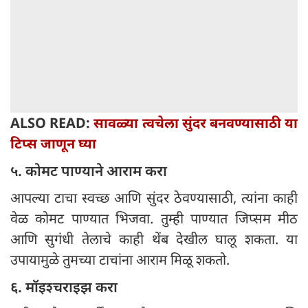
ALSO READ:
सावळ्या त्वचेला सुंदर बनवण्यासाठी या
टिप्स जाणून घ्या
५. कोमट पाण्याने आराम करा
आपल्या टाचा स्वच्छ आणि सुंदर ठेवण्यासाठी, त्यांना काही
वेळ कोमट पाण्यात भिजवा. तुम्ही पाण्यात जिप्सम मीठ
आणि सुगंधी तेलाचे काही थेंब देखील घालू शकता. या
उपायामुळे तुमच्या टाचांना आराम मिळू शकतो.
६. मॉइश्चराइझ करा