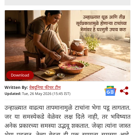
Download
Written By:
वेबदुनिया फीचर टीम
Updated:
Tue, 26 May 2026 (15:45 IST)
उन्हाळ्यात वाढत्या तापमानामुळे टाचांना भेगा पडू लागतात.
जर या समस्येकडे वेळेवर लक्ष दिले नाही, तर भविष्यात
अनेक प्रकारच्या समस्या उद्भवू शकतात. जेव्हा त्यांना जास्त
भेगा पडतात, तेव्हा वेदना ही एक सामान्य समस्या आहे.