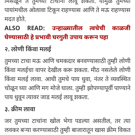
मिसळून ते तुमच्या टाचांना लावू शकता. यामुळे तुमच्या
पायांमधील ओलावा टिकून राहण्यास आणि ते मऊ राहण्यास
मदत होते.
ALSO READ:
उन्हाळ्यातील त्वचेची काळजी
घेण्यासाठी हे प्रभावी घरगुती उपाय करून पहा
२. लोणी किंवा मलई
तुमच्या टाचा मऊ आणि चमकदार बनवण्यासाठी तुम्ही लोणी
किंवा मलईचा वापर देखील करू शकता. मीठ नसलेले लोणी
किंवा मलई लावा. आधी तुमचे पाय धुवा, नंतर ते व्यवस्थित
चोळून घ्या आणि मग मोजे घाला. तुम्ही झोपण्यापूर्वी पाण्याने
पाय धुवून त्यावर जाड मलई लावू शकता.
३. क्रीम लावा
जर तुमच्या टाचांना खोल भेगा पडल्या असतील, तर त्या
लवकर बऱ्या करण्यासाठी तुम्ही बाजारातून खास क्रीम विकत