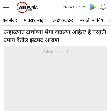
Thu, 6 Aug 2026
धर्म संग्रह
महाराष्ट्र माझा
लाईफस्टाईल
मराठी ज्योतिष
उन्हाळ्यात टाचांच्या भेगा वाढल्या आहेत? हे घरगुती
उपाय देतील झटपट आराम!