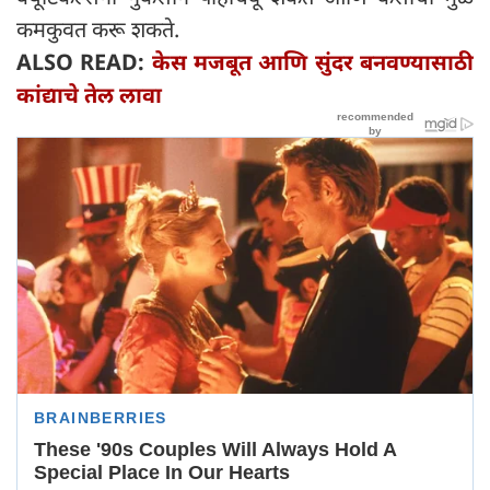
कमकुवत करू शकते.
ALSO READ:
केस मजबूत आणि सुंदर बनवण्यासाठी
कांद्याचे तेल लावा