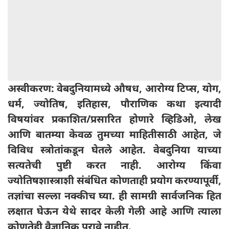
अस्वीकरण: वेबदुनियामध्ये औषध, आरोग्य टिप्स, योग,
धर्म, ज्योतिष, इतिहास, पौराणिक कथा इत्यादी
विषयांवर प्रकाशित/प्रसारित होणारे व्हिडिओ, लेख
आणि बातम्या केवळ तुमच्या माहितीसाठी आहेत, जे
विविध स्त्रोतांकडून घेतले आहेत. वेबदुनिया याच्या
सत्यतेची पुष्टी करत नाही. आरोग्य किंवा
ज्योतिषशास्त्राशी संबंधित कोणताही प्रयोग करण्यापूर्वी,
तज्ञांचा सल्ला नक्कीच घ्या. ही सामग्री सार्वजनिक हित
लक्षात घेऊन येथे सादर केली गेली आहे आणि त्याला
कोणतेही वैज्ञानिक पुरावे नाहीत.