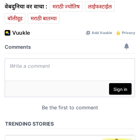
वेबदुनिया वर वाचा :
मराठी ज्योतिष
लाईफस्टाईल
बॉलीवूड
मराठी बातम्या