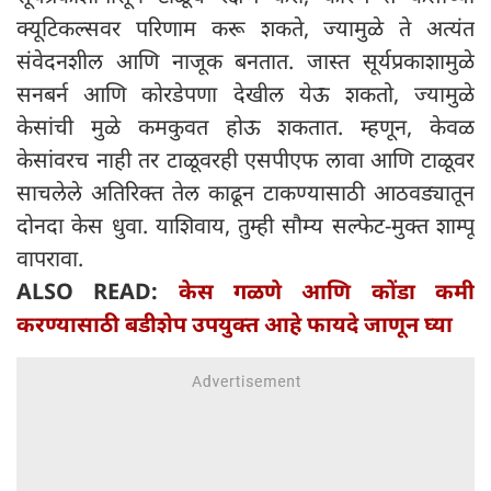
क्यूटिकल्सवर परिणाम करू शकते, ज्यामुळे ते अत्यंत
संवेदनशील आणि नाजूक बनतात. जास्त सूर्यप्रकाशामुळे
सनबर्न आणि कोरडेपणा देखील येऊ शकतो, ज्यामुळे
केसांची मुळे कमकुवत होऊ शकतात. म्हणून, केवळ
केसांवरच नाही तर टाळूवरही एसपीएफ लावा आणि टाळूवर
साचलेले अतिरिक्त तेल काढून टाकण्यासाठी आठवड्यातून
दोनदा केस धुवा. याशिवाय, तुम्ही सौम्य सल्फेट-मुक्त शाम्पू
वापरावा.
ALSO READ:
केस गळणे आणि कोंडा कमी
करण्यासाठी बडीशेप उपयुक्त आहे फायदे जाणून घ्या