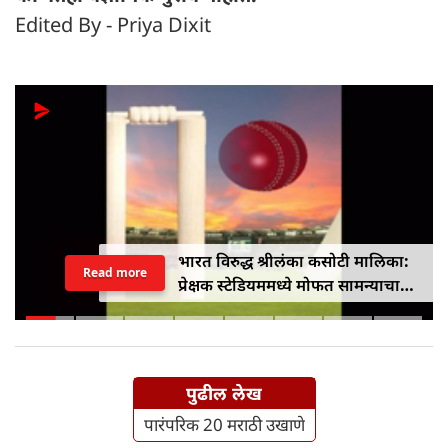
Edited By - Priya Dixit
भारत विरुद्ध श्रीलंका कसोटी मालिका:
Read more
प्रेक्षक स्टेडियममध्ये मोफत सामन्याचा
आनंद घेऊ शकतात
पुढील लेख
पारंपरिक 20 मराठी उखाणे