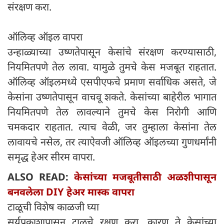
संरक्षण करा.
ऑलिव्ह ऑइल वापरा
उन्हाळ्याच्या उष्णतेपासून केसांचे संरक्षण करण्यासाठी,
नियमितपणे तेल लावा. यामुळे तुमचे केस मजबूत राहतात.
ऑलिव्ह ऑइलमध्ये एसपीएफचे प्रमाण सर्वाधिक असते, जे
केसांना उष्णतेपासून वाचवू शकते. केसांच्या बाहेरील भागात
नियमितपणे तेल लावल्याने तुमचे केस निरोगी आणि
चमकदार राहतात. त्याच वेळी, जर तुम्हाला केसांना तेल
लावायचे नसेल, तर त्याऐवजी ऑलिव्ह ऑइलच्या गुणधर्मांनी
समृद्ध हेअर सीरम वापरा.
ALSO READ:
केसांच्या मजबूतीसाठी अळशीपासून
बनवलेला DIY हेअर मास्क वापरा
टाळूची विशेष काळजी घ्या
सूर्यप्रकाशापासून टाळूचे रक्षण करा, कारण ते केसांच्या