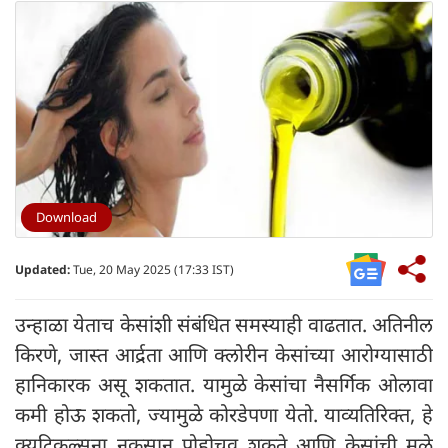
Download
Updated:
Tue, 20 May 2025 (17:33 IST)
उन्हाळा येताच केसांशी संबंधित समस्याही वाढतात. अतिनील
किरणे, जास्त आर्द्रता आणि क्लोरीन केसांच्या आरोग्यासाठी
हानिकारक असू शकतात. यामुळे केसांचा नैसर्गिक ओलावा
कमी होऊ शकतो, ज्यामुळे कोरडेपणा येतो. याव्यतिरिक्त, हे
क्यूटिकल्सना नुकसान पोहोचवू शकते आणि केसांची मुळे