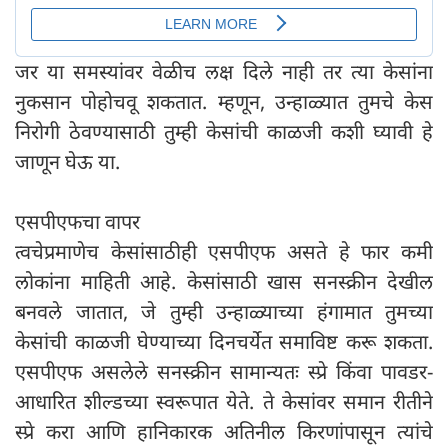
जर या समस्यांवर वेळीच लक्ष दिले नाही तर त्या केसांना
नुकसान पोहोचवू शकतात. म्हणून, उन्हाळ्यात तुमचे केस
निरोगी ठेवण्यासाठी तुम्ही केसांची काळजी कशी घ्यावी हे
जाणून घेऊ या.
एसपीएफचा वापर
त्वचेप्रमाणेच केसांसाठीही एसपीएफ असते हे फार कमी
लोकांना माहिती आहे. केसांसाठी खास सनस्क्रीन देखील
बनवले जातात, जे तुम्ही उन्हाळ्याच्या हंगामात तुमच्या
केसांची काळजी घेण्याच्या दिनचर्येत समाविष्ट करू शकता.
एसपीएफ असलेले सनस्क्रीन सामान्यतः स्प्रे किंवा पावडर-
आधारित शील्डच्या स्वरूपात येते. ते केसांवर समान रीतीने
स्प्रे करा आणि हानिकारक अतिनील किरणांपासून त्यांचे