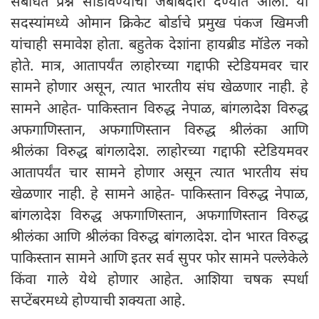
संबंधित प्रश्न सोडविण्याची जबाबदारी देण्यात आली. या
सदस्यांमध्ये ओमान क्रिकेट बोर्डाचे प्रमुख पंकज खिमजी
यांचाही समावेश होता. बहुतेक देशांना हायब्रीड मॉडेल नको
होते. मात्र, आतापर्यंत लाहोरच्या गद्दाफी स्टेडियमवर चार
सामने होणार असून, त्यात भारतीय संघ खेळणार नाही. हे
सामने आहेत- पाकिस्तान विरुद्ध नेपाळ, बांगलादेश विरुद्ध
अफगाणिस्तान, अफगाणिस्तान विरुद्ध श्रीलंका आणि
श्रीलंका विरुद्ध बांगलादेश. लाहोरच्या गद्दाफी स्टेडियमवर
आतापर्यंत चार सामने होणार असून त्यात भारतीय संघ
खेळणार नाही. हे सामने आहेत- पाकिस्तान विरुद्ध नेपाळ,
बांगलादेश विरुद्ध अफगाणिस्तान, अफगाणिस्तान विरुद्ध
श्रीलंका आणि श्रीलंका विरुद्ध बांगलादेश. दोन भारत विरुद्ध
पाकिस्तान सामने आणि इतर सर्व सुपर फोर सामने पल्लेकेले
किंवा गाले येथे होणार आहेत. आशिया चषक स्पर्धा
सप्टेंबरमध्ये होण्याची शक्यता आहे.