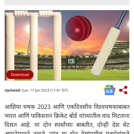
Download
Updated:
Sun, 11 Jun 2023 (11:41 IST)
आशिया चषक 2023 आणि एकदिवसीय विश्वचषकाबाबत
भारत आणि पाकिस्तान क्रिकेट बोर्ड यांच्यातील वाद मिटताना
दिसत आहे. या दोन स्पर्धांच्या बाबतीत, दोन्ही देश थेट
आमनेसामने नव्हते, परंतु या दोन देशांमधील मतभेदांमुळे