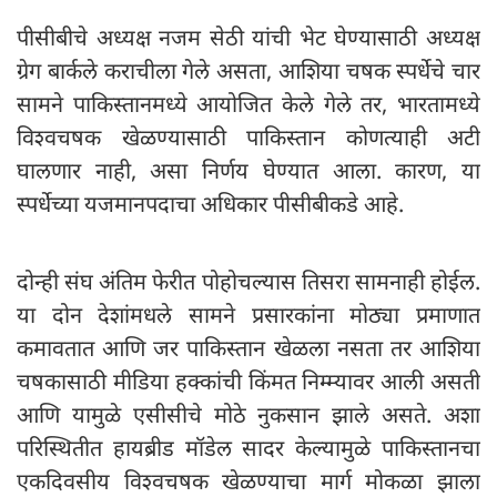
पीसीबीचे अध्यक्ष नजम सेठी यांची भेट घेण्यासाठी अध्यक्ष
ग्रेग बार्कले कराचीला गेले असता, आशिया चषक स्पर्धेचे चार
सामने पाकिस्तानमध्ये आयोजित केले गेले तर, भारतामध्ये
विश्वचषक खेळण्यासाठी पाकिस्तान कोणत्याही अटी
घालणार नाही, असा निर्णय घेण्यात आला. कारण, या
स्पर्धेच्या यजमानपदाचा अधिकार पीसीबीकडे आहे.
दोन्ही संघ अंतिम फेरीत पोहोचल्यास तिसरा सामनाही होईल.
या दोन देशांमधले सामने प्रसारकांना मोठ्या प्रमाणात
कमावतात आणि जर पाकिस्तान खेळला नसता तर आशिया
चषकासाठी मीडिया हक्कांची किंमत निम्म्यावर आली असती
आणि यामुळे एसीसीचे मोठे नुकसान झाले असते. अशा
परिस्थितीत हायब्रीड मॉडेल सादर केल्यामुळे पाकिस्तानचा
एकदिवसीय विश्वचषक खेळण्याचा मार्ग मोकळा झाला