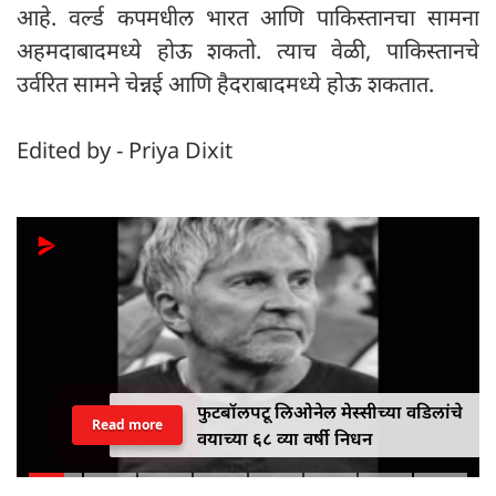
आहे. वर्ल्ड कपमधील भारत आणि पाकिस्तानचा सामना
अहमदाबादमध्ये होऊ शकतो. त्याच वेळी, पाकिस्तानचे
उर्वरित सामने चेन्नई आणि हैदराबादमध्ये होऊ शकतात.
Edited by - Priya Dixit
फुटबॉलपटू लिओनेल मेस्सीच्या वडिलांचे
Read more
वयाच्या ६८ व्या वर्षी निधन