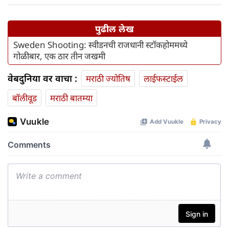
पुढील लेख
Sweden Shooting: स्वीडनची राजधानी स्टॉकहोममध्ये
गोळीबार, एक ठार तीन जखमी
वेबदुनिया वर वाचा :
मराठी ज्योतिष
लाईफस्टाईल
बॉलीवूड
मराठी बातम्या