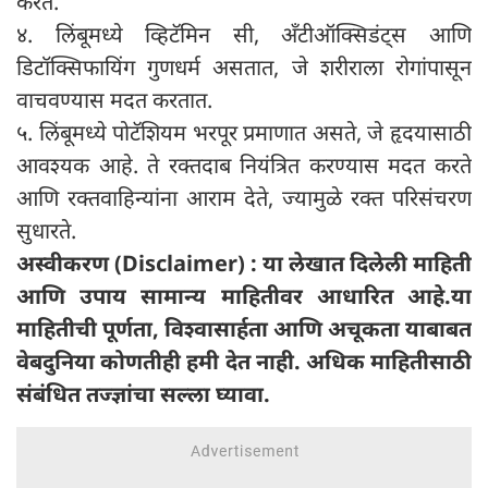
करते.
४. लिंबूमध्ये व्हिटॅमिन सी, अँटीऑक्सिडंट्स आणि
डिटॉक्सिफायिंग गुणधर्म असतात, जे शरीराला रोगांपासून
वाचवण्यास मदत करतात.
५. लिंबूमध्ये पोटॅशियम भरपूर प्रमाणात असते, जे हृदयासाठी
आवश्यक आहे. ते रक्तदाब नियंत्रित करण्यास मदत करते
आणि रक्तवाहिन्यांना आराम देते, ज्यामुळे रक्त परिसंचरण
सुधारते.
अस्वीकरण (Disclaimer) : या लेखात दिलेली माहिती
आणि उपाय सामान्य माहितीवर आधारित आहे.या
माहितीची पूर्णता, विश्वासार्हता आणि अचूकता याबाबत
वेबदुनिया कोणतीही हमी देत ​​नाही. अधिक माहितीसाठी
संबंधित तज्ज्ञांचा सल्ला घ्यावा.