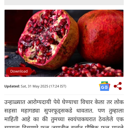
Download
Updated:
Sat, 31 May 2025 (17:24 IST)
उन्हाळ्यात आरोग्यदायी पेये घेण्याचा विचार केला तर लोक
सहसा महागड्या सुपरफूड्सकडे धावतात. पण तुम्हाला
माहिती आहे का की तुमच्या स्वयंपाकघरात ठेवलेले एक
सामान्य दिसणारे फळ जगातील सर्वात पौष्टिक फळ मानले