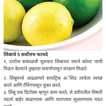
लिंबाचे 5 सर्वोत्तम फायदे
१. दररोज सकाळची सुरुवात लिंबाच्या रसाने कोमट पाणी
पिऊन केल्याने तुम्हाला संसर्गापासून संरक्षण मिळते.
२. लिंबूमध्ये आढळणारे सायट्रिक अॅसिड त्वचेला स्वच्छ
करते आणि टॅनिंगपासून मुक्त करते.
३. लिंबू एक डिटॉक्स म्हणून काम करते, जे शरीरातील विषारी
पदार्थ बाहेर काढण्यास आणि चयापचय सुधारण्यास मदत