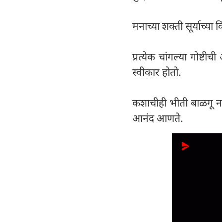
मनाच्या शक्ती सूर्याच्या
प्रत्येक चांगल्या गोष
स्वीकार होतो.
कशाचीही भीती बाळगू नक
आनंद आणते.