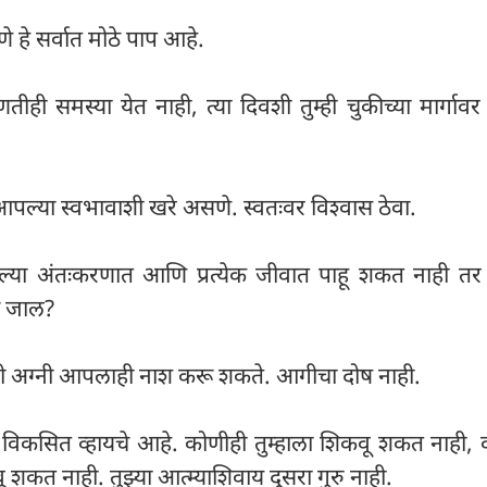
हे सर्वात मोठे पाप आहे.
णतीही समस्या येत नाही, त्या दिवशी तुम्ही चुकीच्या मार्गा
 आपल्या स्वभावाशी खरे असणे. स्वतःवर विश्वास ठेवा.
या अंतःकरणात आणि प्रत्येक जीवात पाहू शकत नाही 
ठे जाल?
री अग्नी आपलाही नाश करू शकते. आगीचा दोष नाही.
े विकसित व्हायचे आहे. कोणीही तुम्हाला शिकवू शकत नाही,
ू शकत नाही. तुझ्या आत्म्याशिवाय दुसरा गुरु नाही.