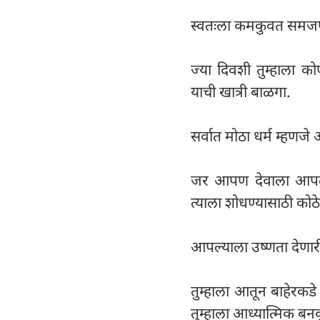
स्वतःला कमकुवत समजणे 
ज्या दिवशी तुम्हाला को
याची खात्री बाळगा.
सर्वात मोठा धर्म म्हणजे
जर आपण देवाला आपल्
त्याला शोधण्यासाठी को
आपल्याला उष्णता देणा
तुम्हाला आतून बाहेरकड
तुम्हाला आध्यात्मिक बनव