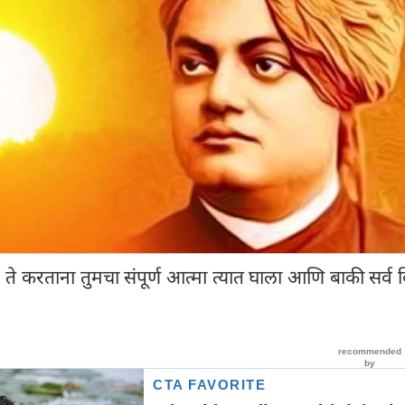
 ते करताना तुमचा संपूर्ण आत्मा त्यात घाला आणि बाकी सर्व