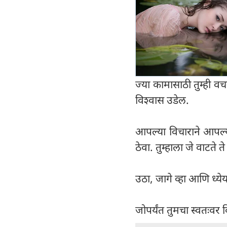
ज्या कामासाठी तुम्ही वच
विश्वास उडेल.
आपल्या विचाराने आपल्य
ठेवा. तुम्हाला जे वाटते ते
उठा, जागे व्हा आणि ध्येय
जोपर्यंत तुमचा स्वतःवर व