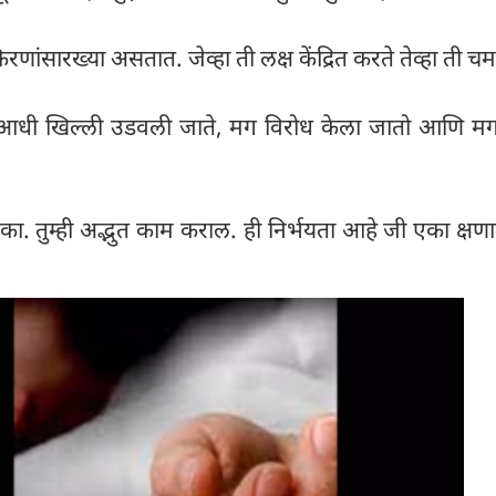
 किरणांसारख्या असतात. जेव्हा ती लक्ष केंद्रित करते तेव्हा ती च
्टीची आधी खिल्ली उडवली जाते, मग विरोध केला जातो आणि मग
ा. तुम्ही अद्भुत काम कराल. ही निर्भयता आहे जी एका क्ष