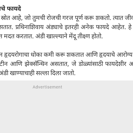
ाचे फायदे
ला स्रोत आहे, जो तुमची रोजची गरज पूर्ण करू शकतो. त्यात जीवन
. प्रथिनाशिवाय अंड्याचे इतरही अनेक फायदे आहेत. हे में
दत करतात. अंडी खाल्ल्याने मेंदू तीक्ष्ण होतो.
सेवन हृदयरोगाचा धोका कमी करू शकतात आणि हृदयाचे आरोग्य
्युटीन आणि झेक्सॅन्थिन असतात, जे डोळ्यांसाठी फायदेशीर
डी खाण्याचाही सल्ला दिला जातो.