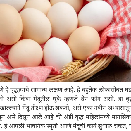
 हे वृद्धत्वाचे सामान्य लक्षण आहे. हे बहुतेक लोकांसोबत घ
असो किंवा मेंदूतील धुके म्हणजे ब्रेन फॉग असो. हा वृद्
 खाल्ल्याने मेंदू तीक्ष्ण होऊ शकतो, असे एका नवीन अभ्यासात
न असे दिसून आले आहे की अंडी वृद्ध महिलांमध्ये मानसिक 
हे आपली भावनिक स्मृती आणि मेंदूची कार्ये सुधारू शकते,