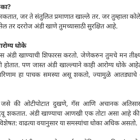
 का?
तात, जर ते संतुलित प्रमाणात खाल्ले तर. जर तुम्हाला कोले
सेल तर दररोज अंडी खाणे तुमच्यासाठी सुरक्षित आहे.
आरोग्य धोके
स अंडी खाण्याची शिफारस करतो. जेणेकरुन तुमचे मन तीक्ष्
ी होतात. पण जास्त अंडी खाल्ल्याने काही आरोग्य धोके आहे
्परिणाम हा पाचक समस्या असू शकतो, ज्यामुळे आतड्याचे 
या, जसे की ओटीपोटात दुखणे, गॅस आणि अचानक अतिसार
उद्भवू शकतात. अंडी खाण्याचा आणखी एक तोटा असा आहे की 
विशेषत: वाढत्या वयानुसार या समस्यांचा धोका अधिक असतो.