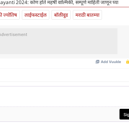
yanti 2024: कोण होते महर्षी वाल्मिकी, सम्पूर्ण माहिती जाणून घ्या
ी ज्योतिष
लाईफस्टाईल
बॉलीवूड
मराठी बातम्या