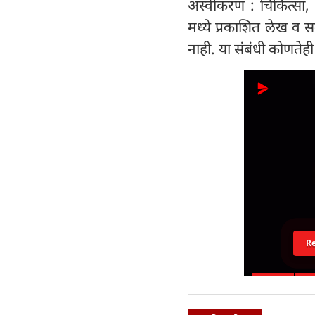
अस्वीकरण : चिकित्सा, 
मध्ये प्रकाशित लेख व 
नाही. या संबंधी कोणतेही
R