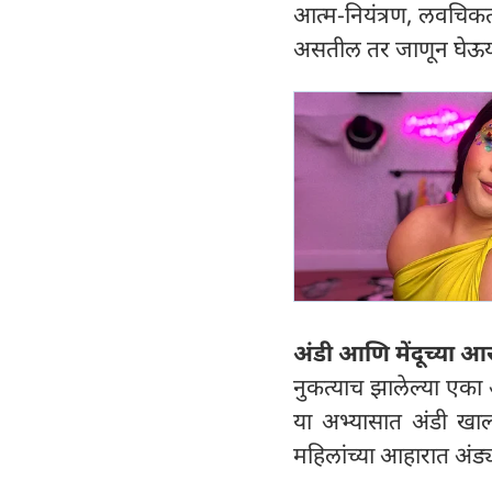
आत्म-नियंत्रण, लवचिकत
असतील तर जाणून घेऊया त
अंडी आणि मेंदूच्या आ
नुकत्याच झालेल्या एका 
या अभ्यासात अंडी खाल्ल
महिलांच्या आहारात अंड्य