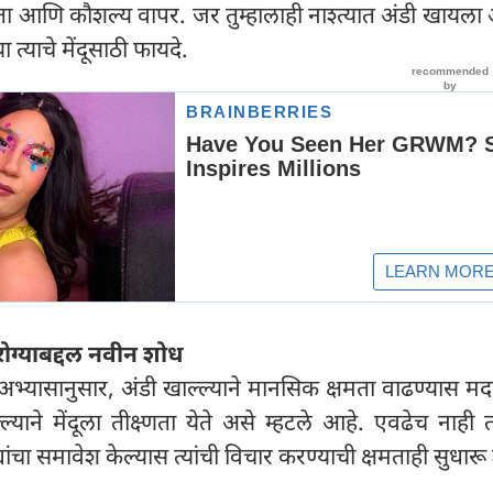
ा आणि कौशल्य वापर. जर तुम्हालाही नाश्त्यात अंडी खायल
्याचे मेंदूसाठी फायदे.
रोग्याबद्दल नवीन शोध
अभ्यासानुसार, अंडी खाल्ल्याने मानसिक क्षमता वाढण्यास मद
्याने मेंदूला तीक्ष्णता येते असे म्हटले आहे. एवढेच नाही त
ांचा समावेश केल्यास त्यांची विचार करण्याची क्षमताही सुधार