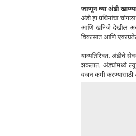
जाणून घ्या अंडी खाण्य
अंडी हा प्रथिनांचा चांग
आणि खनिजे देखील असतात
विकासात आणि एकाग्रतेत म
याव्यतिरिक्त, अंडीचे 
शकतात. अंड्यांमध्ये ल
वजन कमी करण्यासाठी अं