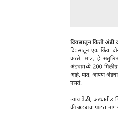
दिवसातून किती अंडी 
दिवसातून एक किंवा दोन
करते. मात्र, हे संतुल
अंड्यामध्ये 200 मिलीग्
आहे. यात, आपण अंड्याच
नसते.
त्याच वेळी, अंड्यातील 
की अंड्याचा पांढरा भाग 