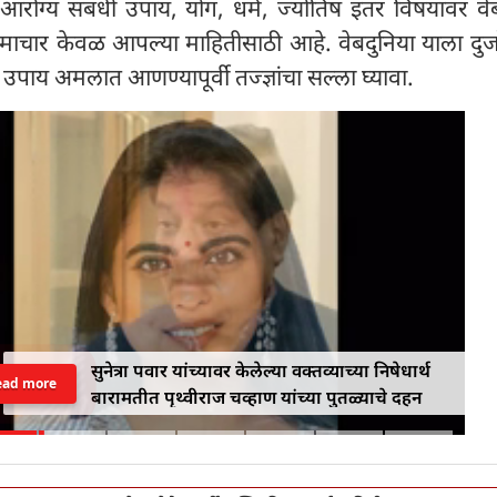
आरोग्य संबंधी उपाय, योग, धर्म, ज्योतिष इतर विषयांवर वे
समाचार केवळ आपल्या माहितीसाठी आहे. वेबदुनिया याला दुज
 उपाय अमलात आणण्यापूर्वी तज्ज्ञांचा सल्ला घ्यावा.
सुनेत्रा पवार यांच्यावर केलेल्या वक्तव्याच्या निषेधार्थ
ead more
बारामतीत पृथ्वीराज चव्हाण यांच्या पुतळ्याचे दहन