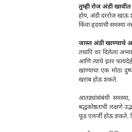
तुम्ही रोज अंडी खावीत
होय, अंडी दररोज खाऊ शक
किंवा हृदयाची समस्या न
जास्त अंडी खाण्याचे 
तथापि वर दिलेला अभ्या
आणि त्याचे इतर फायदेह
खाण्याचा एक मोठा दुष
खराब होऊ शकते.
आतड्यांसंबंधी समस्
बद्धकोष्ठताची लक्षणे 
फूड एलर्जी होऊ शकते. 