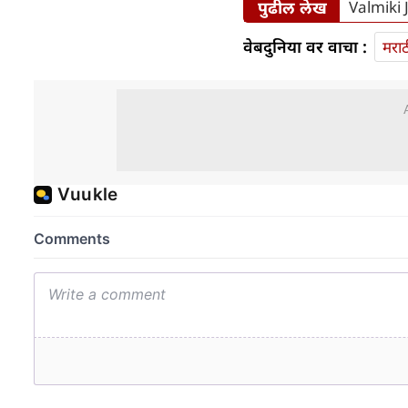
पुढील लेख
Valmiki Ja
वेबदुनिया वर वाचा :
मराठ