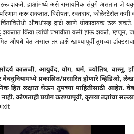
रू शकते. द्राक्षांमध्ये असे रासायनिक संयुगे असतात जे य
परिणाम करू शकतात. विशेषतः, रक्तदाब, कोलेस्टेरॉल कमी 
चिंताविरोधी औषधांसह द्राक्षे खाणे धोकादायक ठरू शकते. 
ू शकतात किंवा त्यांची प्रभावीता कमी होऊ शकते. म्हणून, जर
ित औषधे घेत असाल तर द्राक्षे खाण्यापूर्वी तुमच्या डॉक्टरांच
ंदर्य काळजी, आयुर्वेद, योग, धर्म, ज्योतिष, वास्तु, इ
र वेबदुनियामध्ये प्रकाशित/प्रसारित होणारे व्हिडिओ, ल
निक हित लक्षात घेऊन तुमच्या माहितीसाठी आहेत. वेब
 नाही. कोणताही प्रयोग करण्यापूर्वी, कृपया तज्ञांचा सल्ला 
ixit