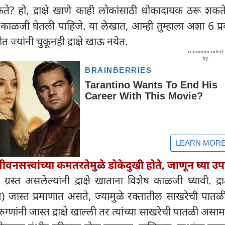
ते? हो, द्राक्षे खाणे काही लोकांसाठी धोकादायक ठरू शक
ष काळजी घेतली पाहिजे. या लेखात, आम्ही तुम्हाला अशा 6 प्र
ज्यांनी चुकूनही द्राक्षे खाऊ नयेत.
ीवनसत्त्वांच्या कमतरतेमुळे डोकेदुखी होते, जाणून घ्या उ
ग्रस्त असलेल्यांनी द्राक्षे खाताना विशेष काळजी घ्यावी. द्राक्
ोज) जास्त प्रमाणात असते, ज्यामुळे रक्तातील साखरेची पातळी
ग्णांनी जास्त द्राक्षे खाल्ली तर त्यांच्या साखरेची पातळी असाम