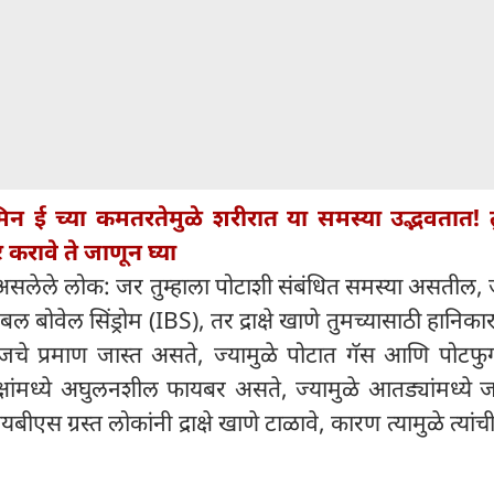
ॅमिन ई च्या कमतरतेमुळे शरीरात या समस्या उद्भवतात! त
करावे ते जाणून घ्या
स्त असलेले लोक: जर तुम्हाला पोटाशी संबंधित समस्या असतील,
बल बोवेल सिंड्रोम (IBS), तर द्राक्षे खाणे तुमच्यासाठी हानिक
्रुक्टोजचे प्रमाण जास्त असते, ज्यामुळे पोटात गॅस आणि पोटफ
्राक्षांमध्ये अघुलनशील फायबर असते, ज्यामुळे आतड्यांमध्
स ग्रस्त लोकांनी द्राक्षे खाणे टाळावे, कारण त्यामुळे त्यांची