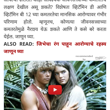
लक्षण देखील असू शकते? विशेषतः व्हिटॅमिन डी आणि
व्हिटॅमिन बी 12 च्या कमतरतेचा मानसिक आरोग्यावर गंभीर
परिणाम होतो. म्हणूनच, कोणत्या जीवनसत्त्वाच्या
कमतरतेमुळे नैराश्य येऊ शकते आणि ते कसे बरे करता
येईल. जाणून घ्या.
ALSO READ:
जिभेचा रंग पाहून आरोग्याचे रहस्य
जाणून घ्या