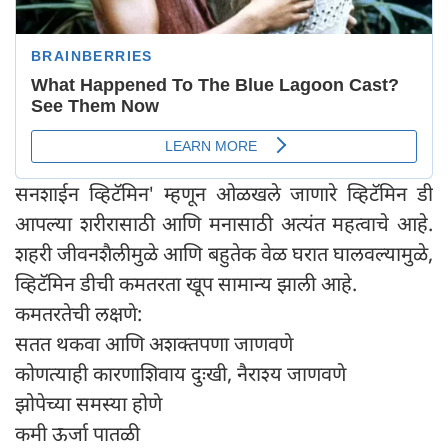
सनशाईन व्हिटॅमिन' म्हणून ओळखले जाणारे व्हिटॅमिन डी
आपल्या शरीरासाठी आणि मनासाठी अत्यंत महत्वाचे आहे.
शहरी जीवनशैलीमुळे आणि बहुतेक वेळ घरात घालवल्यामुळे,
व्हिटॅमिन डीची कमतरता खूप सामान्य झाली आहे.
कमतरतेची लक्षणे:
सतत थकवा आणि अशक्तपणा जाणवणे
कोणत्याही कारणाशिवाय दुःखी, नैराश्य जाणवणे
झोपेच्या समस्या होणे
कमी ऊर्जा पातळी