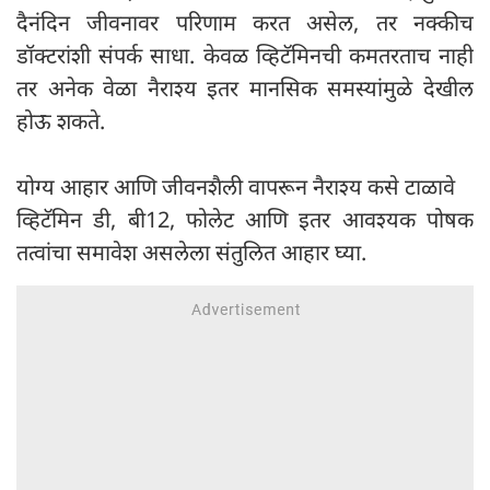
दैनंदिन जीवनावर परिणाम करत असेल, तर नक्कीच
डॉक्टरांशी संपर्क साधा. केवळ व्हिटॅमिनची कमतरताच नाही
तर अनेक वेळा नैराश्य इतर मानसिक समस्यांमुळे देखील
होऊ शकते.
योग्य आहार आणि जीवनशैली वापरून नैराश्य कसे टाळावे
व्हिटॅमिन डी, बी12, फोलेट आणि इतर आवश्यक पोषक
तत्वांचा समावेश असलेला संतुलित आहार घ्या.