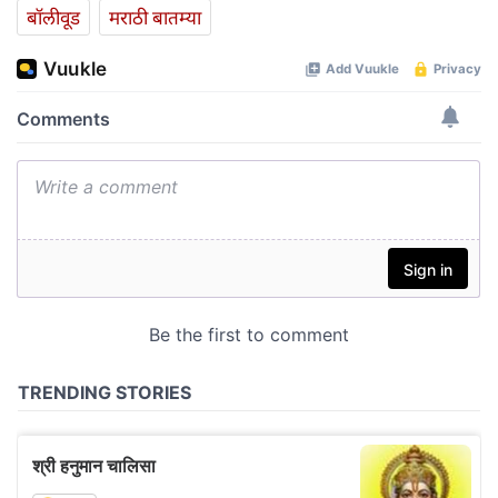
बॉलीवूड
मराठी बातम्या