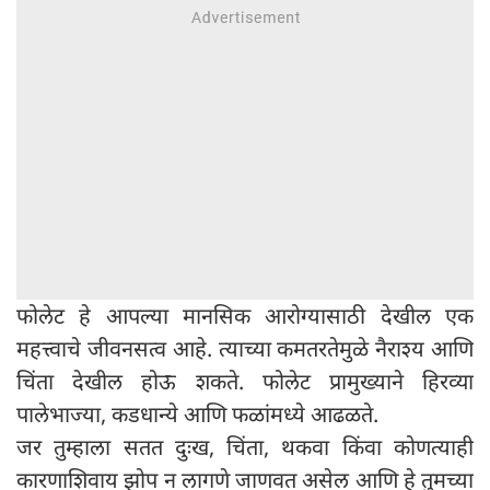
फोलेट हे आपल्या मानसिक आरोग्यासाठी देखील एक
महत्त्वाचे जीवनसत्व आहे. त्याच्या कमतरतेमुळे नैराश्य आणि
चिंता देखील होऊ शकते. फोलेट प्रामुख्याने हिरव्या
पालेभाज्या, कडधान्ये आणि फळांमध्ये आढळते.
जर तुम्हाला सतत दुःख, चिंता, थकवा किंवा कोणत्याही
कारणाशिवाय झोप न लागणे जाणवत असेल आणि हे तुमच्या