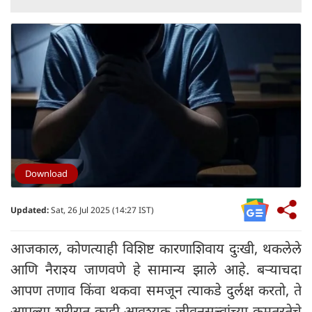
Download
Updated:
Sat, 26 Jul 2025 (14:27 IST)
आजकाल, कोणत्याही विशिष्ट कारणाशिवाय दुःखी, थकलेले
आणि नैराश्य जाणवणे हे सामान्य झाले आहे. बऱ्याचदा
आपण तणाव किंवा थकवा समजून त्याकडे दुर्लक्ष करतो, ते
आपल्या शरीरात काही आवश्यक जीवनसत्त्वांच्या कमतरतेचे