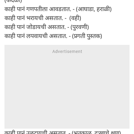
काही पानं गणपतीला आवडतात. - (आघाडा, हराळी)
काही पानं भरायची असतात. - (वही)
काही पानं जोडायची असतात. - (पुरवणी)
काही पानं लपवायची असतात. - (प्रगती पुस्तक)
काही पानं उलटायची असतात. - (भूतकाळ, दुःखाचे क्षण)