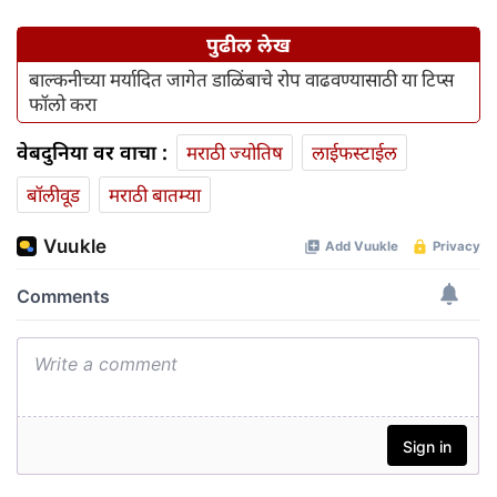
पुढील लेख
बाल्कनीच्या मर्यादित जागेत डाळिंबाचे रोप वाढवण्यासाठी या टिप्स
फॉलो करा
वेबदुनिया वर वाचा :
मराठी ज्योतिष
लाईफस्टाईल
बॉलीवूड
मराठी बातम्या