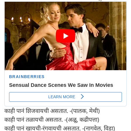
काही पानं शिजवायची असतात. -(पालक, मेथी)
काही पानं तळायची असतात. -(अळू, कढीपत्ता)
काही पानं खायची-रंगवायची असतात. -(नागवेल, विडा)