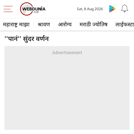
Sat, 8 Aug 2026
महाराष्ट्र माझा
श्रावण
आरोग्य
मराठी ज्योतिष
लाईफस्ट
''पानं'' सुंदर वर्णन