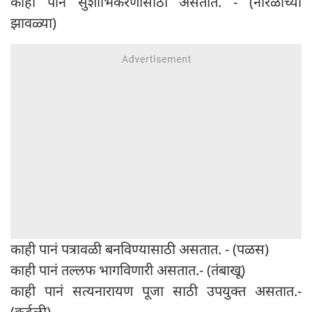
काही पानं सुशोभिकरणासाठी असतात. - (नारळाच्या
झावळ्या)
काही पानं पत्रावळी बनविण्यासाठी असतात. - (पळस)
काही पानं तल्लफ भागविणारी असतात.- (तंबाखू)
काही पानं सत्यनारायण पूजा साठी उपयुक्त असतात.-
(कर्दळी)