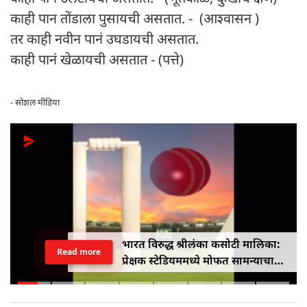
काही पान तोंडाला पुसायची असतात. - (आश्वासन )
तर काही नवीन पानं उघडायची असतात.
काही पानं खेळायची असतात - (पत्ते)
- सोशल मीडिया
भारत विरुद्ध श्रीलंका कसोटी मालिका:
Read more
प्रेक्षक स्टेडियममध्ये मोफत सामन्याचा
आनंद घेऊ शकतात