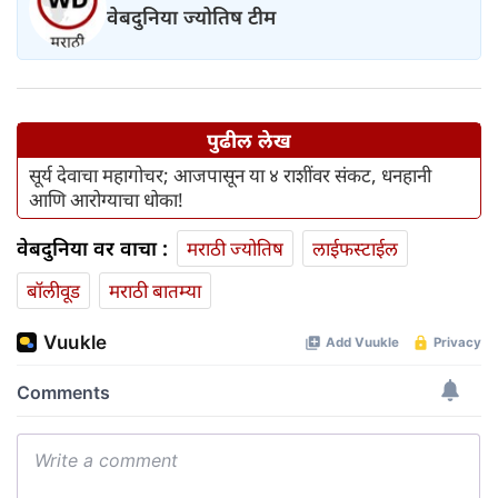
वेबदुनिया ज्योतिष टीम
पुढील लेख
सूर्य देवाचा महागोचर; आजपासून या ४ राशींवर संकट, धनहानी
आणि आरोग्याचा धोका!
वेबदुनिया वर वाचा :
मराठी ज्योतिष
लाईफस्टाईल
बॉलीवूड
मराठी बातम्या