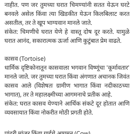
नाहीत. पण जर तुमच्या घरात चिमण्यांनी सतत येऊन घरटे
बनवले असेल किंवा त्या खिडकीत येऊन किलबिलाट करत
असतील, तर ते खूप भाग्यवान मानले जाते.
संकेत: चिमणीचे घरात येणे हे वास्तू दोष दूर करते. यामुळे
घरात आनंद, सकारात्मक ऊर्जा आणि कुटुंबात प्रेम वाढते.
कासव (Tortoise)
धार्मिक दृष्टिकोनातून कासवाला भगवान विष्णूंचा 'कूर्मावतार'
मानले जाते. जर तुमच्या घरात किंवा अंगणात अचानक जिवंत
कासव आले (विशेषतः ग्रामीण भागात किंवा नदीकाठच्या
भागात), तर ते महालक्ष्मीच्या आगमनाचे प्रतीक आहे.
संकेत: घरात कासव येण्याने आर्थिक संकटे दूर होतात आणि
व्यवसायात किंवा नोकरीत मोठी प्रगती होते.
पांढरी मांजर किंवा गाईचे आगमन (Cow)