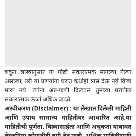
शकुन शास्त्रानुसार या गोष्टी सकारात्मक मानल्या गेल्या
असल्या, तरी या प्राण्यांना घरात कधीही त्रास देऊ नये किंवा
मारू नये. त्यांना अन्न-पाणी दिल्यास तुमच्या घरातील
सकारात्मक ऊर्जा अधिक वाढते.
अस्वीकरण (Disclaimer) : या लेखात दिलेली माहिती
आणि उपाय सामान्य माहितीवर आधारित आहे.या
माहितीची पूर्णता, विश्वासार्हता आणि अचूकता याबाबत
वेबदुनिया कोणतीही हमी देत ​​नाही. अधिक माहितीसाठी