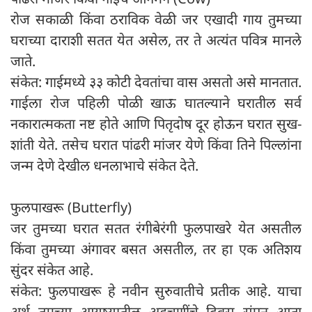
रोज सकाळी किंवा ठराविक वेळी जर एखादी गाय तुमच्या
घराच्या दाराशी सतत येत असेल, तर ते अत्यंत पवित्र मानले
जाते.
संकेत: गाईमध्ये ३३ कोटी देवतांचा वास असतो असे मानतात.
गाईला रोज पहिली पोळी खाऊ घातल्याने घरातील सर्व
नकारात्मकता नष्ट होते आणि पितृदोष दूर होऊन घरात सुख-
शांती येते. तसेच घरात पांढरी मांजर येणे किंवा तिने पिल्लांना
जन्म देणे देखील धनलाभाचे संकेत देते.
फुलपाखरू (Butterfly)
जर तुमच्या घरात सतत रंगीबेरंगी फुलपाखरे येत असतील
किंवा तुमच्या अंगावर बसत असतील, तर हा एक अतिशय
सुंदर संकेत आहे.
संकेत: फुलपाखरू हे नवीन सुरुवातीचे प्रतीक आहे. याचा
अर्थ तुमच्या आयुष्यातील अडचणींचे दिवस संपून आता