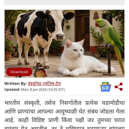
Download
Written By:
वेबदुनिया ज्योतिष टीम
Updated:
Mon, 8 Jun 2026 (16:35 IST)
भारतीय संस्कृती, तसेच निसर्गातील प्रत्येक घडामोडीचा
आणि प्राण्यांचा आपल्या आयुष्याशी थेट संबंध जोडला गेला
आहे. काही विशिष्ट प्राणी किंवा पक्षी जर तुमच्या घरात
वारंवार येत असतील, तर ते भविष्यात घडणाऱ्या चांगल्या