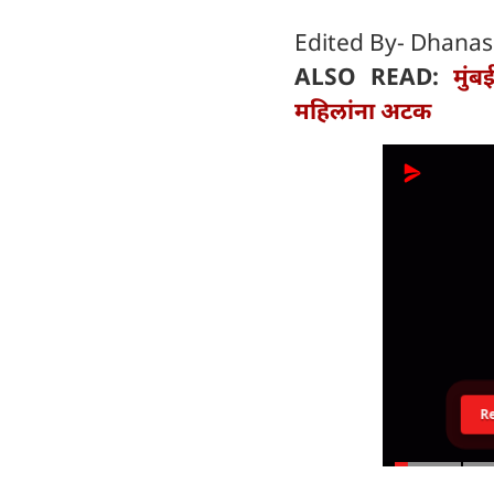
Edited By- Dhanas
ALSO READ:
मुं
महिलांना अटक
R