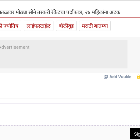
ानतळावर मोठ्या सोने तस्करी रॅकेटचा पर्दाफाश, २४ महिलांना अटक
ी ज्योतिष
लाईफस्टाईल
बॉलीवूड
मराठी बातम्या