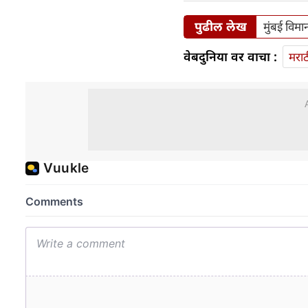
पुढील लेख
मुंबई विम
वेबदुनिया वर वाचा :
मराठ