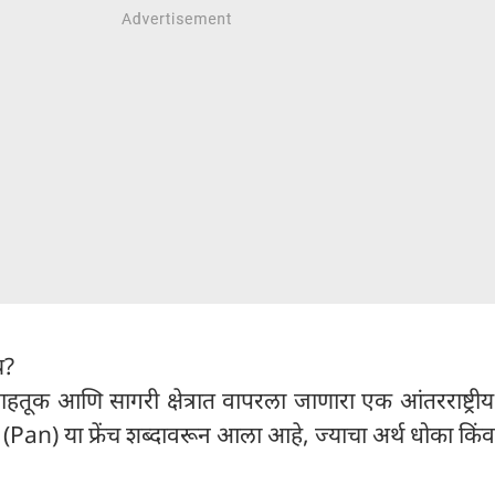
य?
हतूक आणि सागरी क्षेत्रात वापरला जाणारा एक आंतरराष्ट्री
' (Pan) या फ्रेंच शब्दावरून आला आहे, ज्याचा अर्थ धोका किं