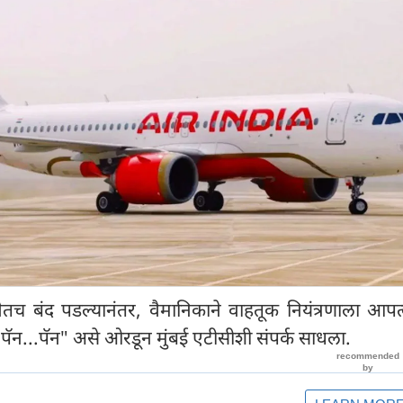
तच बंद पडल्यानंतर, वैमानिकाने वाहतूक नियंत्रणाला आपत
पॅन...पॅन" असे ओरडून मुंबई एटीसीशी संपर्क साधला.