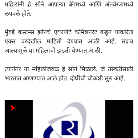
महिलांनी हे सोने आपल्या बॅगमध्ये आणि अंतर्वस्त्रामध्ये
लपवले होते.
मुंबई कस्टम्स झोनचे एयरपोर्ट कमिशनरेट कडून याकरिता
एक्स वरदेखील माहिती देण्यात आली आहे. संशय
आल्यामुळे या महिलांची झडती घेण्यात आली.
त्यानंतर या महिलांजवळ हे सोने मिळाले. जे तस्करीसाठी
भारतात आणण्यात आलं होत. दोघींची चौकशी सुरु आहे.