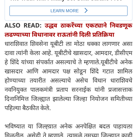
ALSO READ:
उद्धव ठाकरेंच्या एकट्याने निवडणूक
लढण्याच्या विधानावर राऊतांनी दिली प्रतिक्रिया
धाराशिवात शिवसेना यूबीटी ला मोठा धक्का लागणार असा
दावा त्यांनी केला आहे. यूबीटीचे खासदार, आमदार, डीसीएम
हे शिंदे यांच्या संपर्कात असल्याचे ते म्हणाले.यूबीटीचे अनेक
खासदार आणि आमदार पक्ष सोडून शिंदे गटात शामिल
होण्याच्या तयारीत असल्याचे असेच विधान धाराशिवचे
नवनियुक्त पालकमंत्री प्रताप सरनाईक यांनी प्रजासत्ताक
दिनानिमित्त जिल्ह्यात झालेल्या जिल्हा नियोजन समितीच्या
पहिल्या बैठकीत केले.
भविष्यात या जिल्ह्य़ात अनेक अनपेक्षित बदल पाहायला
मिळतील, असेही ते म्हणाले. त्यामुळे तुमच्या जिल्ह्यात काही