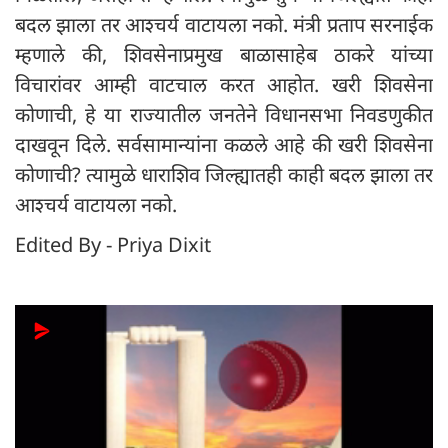
बदल झाला तर आश्चर्य वाटायला नको. मंत्री प्रताप सरनाईक
म्हणाले की, शिवसेनाप्रमुख बाळासाहेब ठाकरे यांच्या
विचारांवर आम्ही वाटचाल करत आहोत. खरी शिवसेना
कोणाची, हे या राज्यातील जनतेने विधानसभा निवडणुकीत
दाखवून दिले. सर्वसामान्यांना कळले आहे की खरी शिवसेना
कोणाची? त्यामुळे धाराशिव जिल्ह्यातही काही बदल झाला तर
आश्चर्य वाटायला नको.
Edited By - Priya Dixit