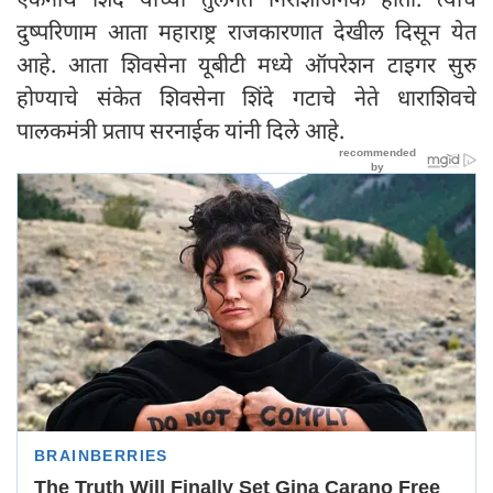
दुष्परिणाम आता महाराष्ट्र राजकारणात देखील दिसून येत
आहे. आता शिवसेना यूबीटी मध्ये ऑपरेशन टाइगर सुरु
होण्याचे संकेत शिवसेना शिंदे गटाचे नेते धाराशिवचे
पालकमंत्री प्रताप सरनाईक यांनी दिले आहे.