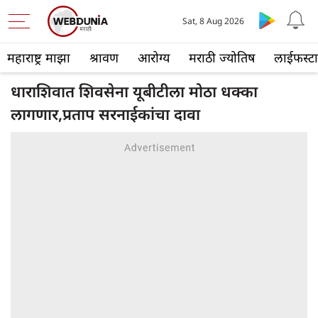
Sat, 8 Aug 2026
महाराष्ट्र माझा
श्रावण
आरोग्य
मराठी ज्योतिष
लाईफस्ट
धाराशिवात शिवसेना यूबीटीला मोठा धक्का
लागणार,प्रताप सरनाईकांचा दावा