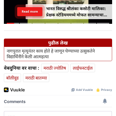
भारत विरुद्ध श्रीलंका कसोटी मालिका:
Read more
प्रेक्षक स्टेडियममध्ये मोफत सामन्याचा
आनंद घेऊ शकतात
पुढील लेख
नागपुरात मृत्यूनंतर काय होते हे जाणून घेण्याच्या उत्सुकतेने
विद्यार्थिनीने केली आत्महत्या
वेबदुनिया वर वाचा :
मराठी ज्योतिष
लाईफस्टाईल
बॉलीवूड
मराठी बातम्या