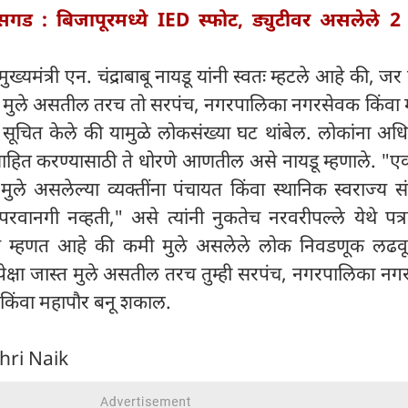
ीसगड : बिजापूरमध्ये IED स्फोट, ड्युटीवर असलेले 
ख्यमंत्री एन. चंद्राबाबू नायडू यांनी स्वतः म्हटले आहे की, जर 
ास्त मुले असतील तरच तो सरपंच, नगरपालिका नगरसेवक किंवा
 सूचित केले की यामुळे लोकसंख्या घट थांबेल. लोकांना अध
त्साहित करण्यासाठी ते धोरणे आणतील असे नायडू म्हणाले. 
ुले असलेल्या व्यक्तींना पंचायत किंवा स्थानिक स्वराज्य संस्
वानगी नव्हती," असे त्यांनी नुकतेच नरवरीपल्ले येथे पत्र
से म्हणत आहे की कमी मुले असलेले लोक निवडणूक लढ
नपेक्षा जास्त मुले असतील तरच तुम्ही सरपंच, नगरपालिका न
 किंवा महापौर बनू शकाल.
hri Naik