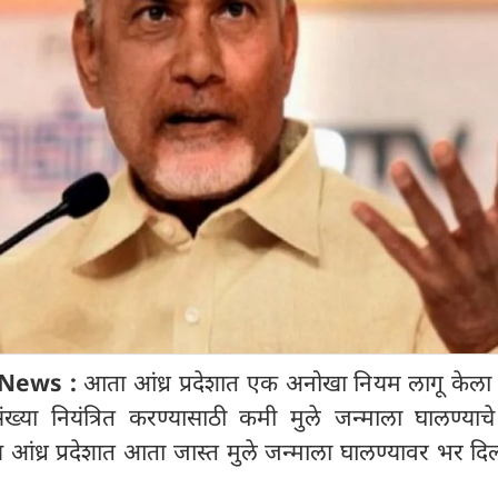
News :
आता आंध्र प्रदेशात एक अनोखा नियम लागू केला
ख्या नियंत्रित करण्यासाठी कमी मुले जन्माला घालण्याच
आंध्र प्रदेशात आता जास्त मुले जन्माला घालण्यावर भर दि